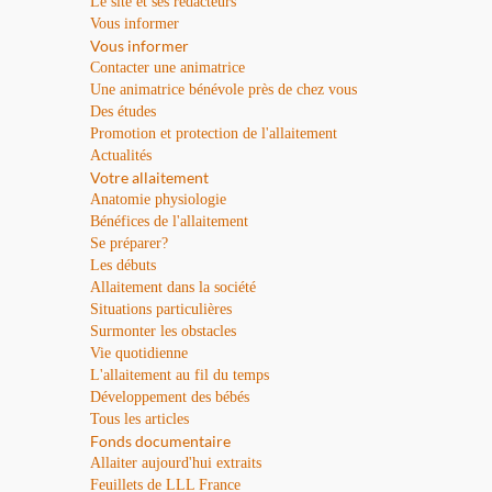
Le site et ses rédacteurs
Vous informer
Vous informer
Contacter une animatrice
Une animatrice bénévole près de chez vous
Des études
Promotion et protection de l'allaitement
Actualités
Votre allaitement
Anatomie physiologie
Bénéfices de l'allaitement
Se préparer?
Les débuts
Allaitement dans la société
Situations particulières
Surmonter les obstacles
Vie quotidienne
L'allaitement au fil du temps
Développement des bébés
Tous les articles
Fonds documentaire
Allaiter aujourd'hui extraits
Feuillets de LLL France