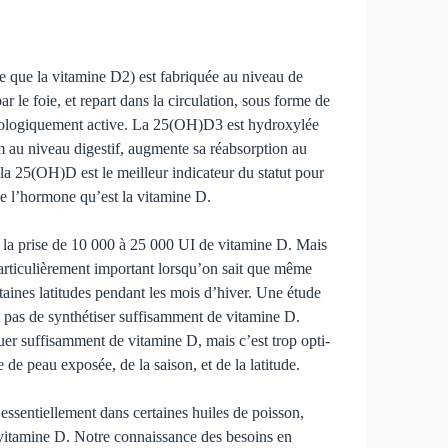
ve que la vitamine D2) est fabriquée au niveau de
r le foie, et repart dans la circulation, sous forme de
e biologiquement active. La 25(OH)D3 est hydroxylée
m au niveau digestif, augmente sa réabsorption au
 la 25(OH)D est le meilleur indicateur du statut pour
 de l’hormone qu’est la vitamine D.
de la prise de 10 000 à 25 000 UI de vitamine D. Mais
 particulièrement important lorsqu’on sait que même
taines latitudes pendant les mois d’hiver. Une étude
t pas de synthétiser suffisamment de vitamine D.
quer suffisamment de vitamine D, mais c’est trop opti­
de peau exposée, de la saison, et de la latitude.
essentiellement dans certaines huiles de poisson,
n vitamine D. Notre connaissance des besoins en