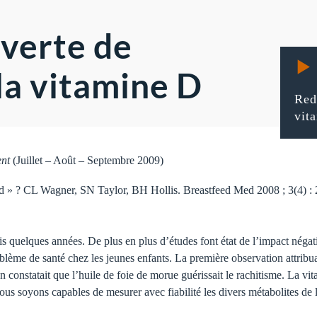
verte de
la vitamine D
Red
vit
ent
(Juillet – Août – Septembre 2009)
d » ? CL Wagner, SN Taylor, BH Hollis. Breastfeed Med 2008 ; 3(4) : 
is quelques années. De plus en plus d’études font état de l’impact néga
blème de santé chez les jeunes enfants. La première observation attribu
 constatait que l’huile de foie de morue guérissait le rachitisme. La vi
us soyons capables de mesurer avec fiabilité les divers métabolites de 