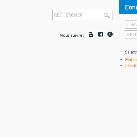
Conn
Nous suivre :
Se sou
Mot de
Identif