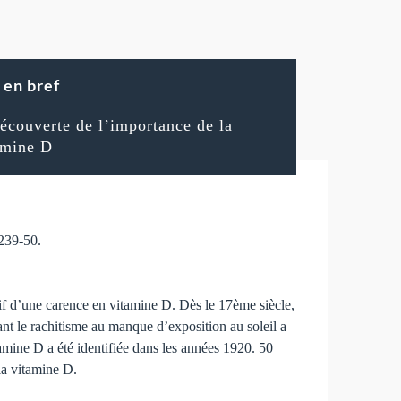
en bref
écouverte de l’importance de la
amine D
239-50.
tif d’une carence en vitamine D. Dès le 17ème siècle,
ant le rachitisme au manque d’exposition au soleil a
tamine D a été identifiée dans les années 1920. 50
la vitamine D.