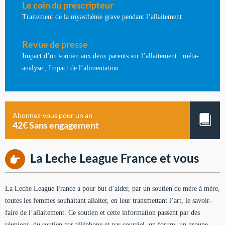
Le coin du prescripteur
Traitement de la myasthénie grave pendant l’allaitement
Revue de presse
Impact d’un soutien aux deux parents sur l’allaitement : méta-
analyse ; Impact de l’alimentation...
Abonnez-vous pour un an
42€ Sans engagement
La Leche League France et vous
La Leche League France a pour but d’aider, par un soutien de mère à mère,
toutes les femmes souhaitant allaiter, en leur transmettant l’art, le savoir-
faire de l’allaitement. Ce soutien et cette information passent par des
réunions, du soutien par téléphone et par courriel, un forum, un groupe