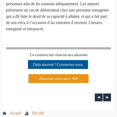
personnes afin de les soutenir adéquatement. Les auteurs
présentent un cas de détransition chez une personne transgenre
qui a dû faire le deuil de sa capacité à allaiter, et qui a fait part
de son vécu à l’occasion d’un entretien d’environ 3 heures,
enregistré et retranscrit.
Ce contenu est réservé aux abonnés
Déjà abonné ? Connectez-vous
Abonnez-vous pour 42€
Accueil
DA 198