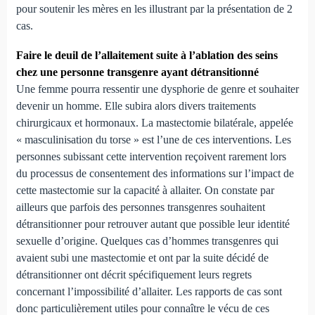
pour soutenir les mères en les illustrant par la présentation de 2
cas.
Faire le deuil de l’allaitement suite à l’ablation des seins
chez une personne transgenre ayant détransitionné
Une femme pourra ressentir une dysphorie de genre et souhaiter
devenir un homme. Elle subira alors divers traitements
chirurgicaux et hormonaux. La mastectomie bilatérale, appelée
« masculinisation du torse » est l’une de ces interventions. Les
personnes subissant cette intervention reçoivent rarement lors
du processus de consentement des informations sur l’impact de
cette mastectomie sur la capacité à allaiter. On constate par
ailleurs que parfois des personnes transgenres souhaitent
détransitionner pour retrouver autant que possible leur identité
sexuelle d’origine. Quelques cas d’hommes transgenres qui
avaient subi une mastectomie et ont par la suite décidé de
détransitionner ont décrit spécifiquement leurs regrets
concernant l’impossibilité d’allaiter. Les rapports de cas sont
donc particulièrement utiles pour connaître le vécu de ces