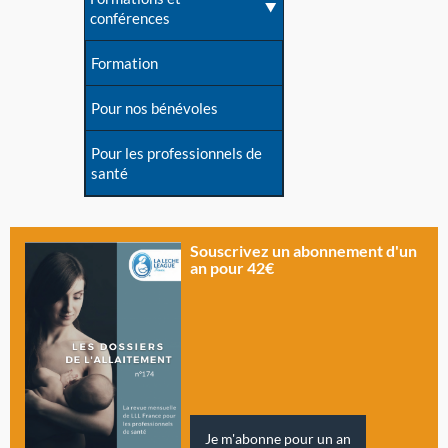
conférences
Formation
Pour nos bénévoles
Pour les professionnels de
santé
Souscrivez un abonnement d'un
an pour 42€
Je m'abonne pour un an