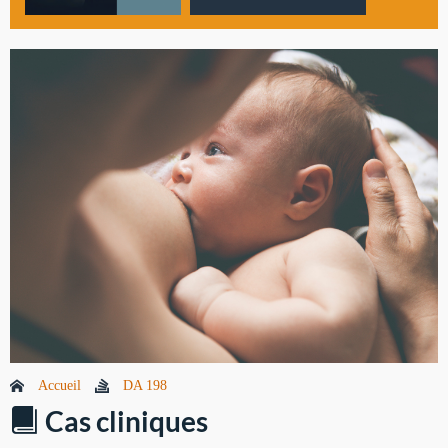
Accueil
DA 198
Cas cliniques