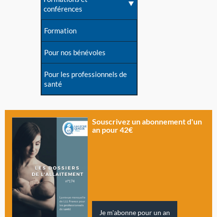
conférences
Formation
Pour nos bénévoles
Pour les professionnels de
santé
Souscrivez un abonnement d'un
an pour 42€
Je m'abonne pour un an