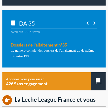
DA 35
Avril Mai Juin 1998
Dossiers de l'allaitement n°35
Le numéro complet des dossiers de l'allaitement du deuxième
trimestre 1998.
Abonnez-vous pour un an
42€ Sans engagement
La Leche League France et vous