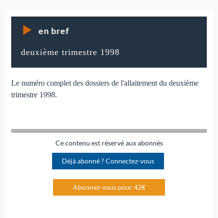
en bref
deuxième trimestre 1998
Le numéro complet des dossiers de l'allaitement du deuxième
trimestre 1998.
Ce contenu est réservé aux abonnés
Déjà abonné ? Connectez-vous
Abonnez-vous pour 42€