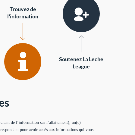
Trouvez de
l'information
Soutenez La Leche
League
es
hant de l’information sur l’allaitement), un(e)
rrespondant pour avoir accès aux informations qui vous