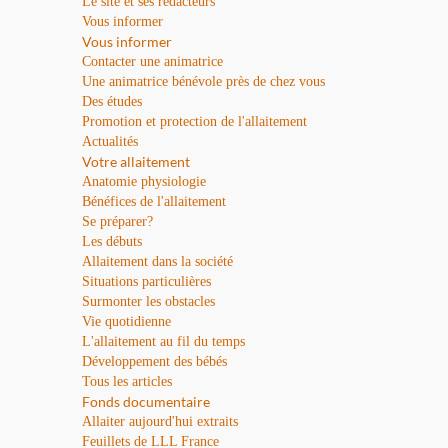
Le site et ses rédacteurs
Vous informer
Vous informer
Contacter une animatrice
Une animatrice bénévole près de chez vous
Des études
Promotion et protection de l'allaitement
Actualités
Votre allaitement
Anatomie physiologie
Bénéfices de l'allaitement
Se préparer?
Les débuts
Allaitement dans la société
Situations particulières
Surmonter les obstacles
Vie quotidienne
L'allaitement au fil du temps
Développement des bébés
Tous les articles
Fonds documentaire
Allaiter aujourd'hui extraits
Feuillets de LLL France