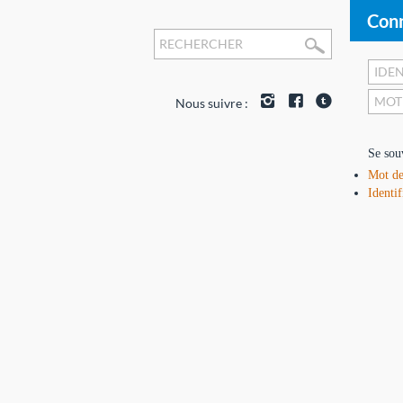
Conn
Nous suivre :
Se sou
Mot de
Identif