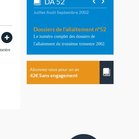
DA 52
Juillet Août Septembre 2002
Dossiers de l'allaitement n°52
Le numéro complet des dossiers de
l'allaitement du troisième trimestre 2002.
mestre
Abonnez-vous pour un an
42€ Sans engagement