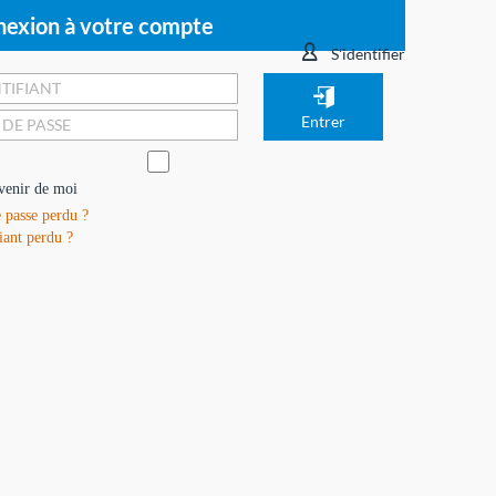
exion à votre compte
S'identifier
venir de moi
 passe perdu ?
iant perdu ?