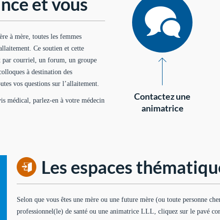
nce et vous
ère à mère, toutes les femmes
’allaitement. Ce soutien et cette
t par courriel, un forum, un groupe
colloques à destination des
utes vos questions sur l’allaitement.
Contactez une
avis médical, parlez-en à votre médecin
animatrice
Les espaces thématiqu
Selon que vous êtes une mère ou une future mère (ou toute personne cherc
professionnel(le) de santé ou une animatrice LLL, cliquez sur le pavé co