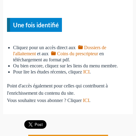
Une fois identifié
folder
Cliquez pour un accès direct aux
Dossiers de
folder
l'allaitement
et aux
Coins du prescripteur
en
téléchargement au format pdf.
Ou bien encore, cliquez sur les liens du menu membre.
Pour lire les études récentes, cliquez
ICI
.
Point d'accès également pour celles qui contribuent à
l'enrichissement du contenu du site.
Vous souhaitez vous abonner ? Cliquer
ICI
.