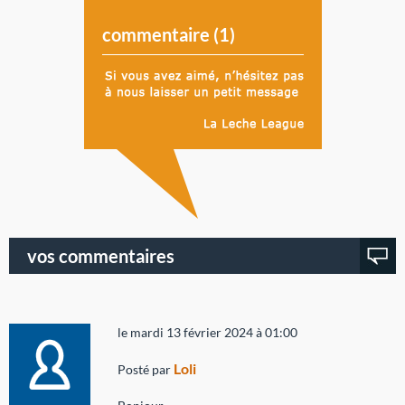
commentaire (
1
)
vos commentaires
le mardi 13 février 2024 à 01:00
Loli
Posté par