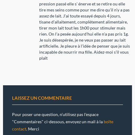
pression passé elle s' énerve et se retire ou elle
tire mes seins comme pour me dire qu'il n'y a pas
assez de lait. J'ai toute essayé depuis 4 jours,
tisane d'allaitement, complètement alimentaire,
tirer mon lait tout les 1h00 pour stimuler mais
rien. On l'a pesée aujourd'hui elle n'a pas pris 1g.
Je suis désespérée, je ne veux pas passer au lait
artificielle. Je pleure à l'idée de penser que je suis
incapable de nourrir ma fille. Aidez-moi s'il vous
plaît
LAISSEZ UN COMMENTAIRE
Pour poser une question, n'utilisez pas l'espace
"Commentaires" ci-dessous, envoyez un mail à la
boîte
contact
. Merci