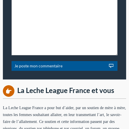
La Leche League France et vous
La Leche League France a pour but d’aider, par un soutien de mère à mère,
toutes les femmes souhaitant allaiter, en leur transmettant l’art, le savoir-
faire de l’allaitement. Ce soutien et cette information passent par des
réunions, du soutien par téléphone et par courriel, un forum, un groupe