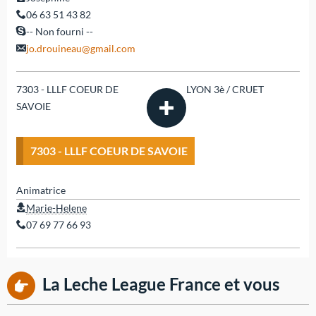
06 63 51 43 82
-- Non fourni --
jo.drouineau@gmail.com
7303 - LLLF COEUR DE
LYON 3è / CRUET
SAVOIE
7303 - LLLF COEUR DE SAVOIE
Animatrice
Marie-Helene
07 69 77 66 93
La Leche League France et vous