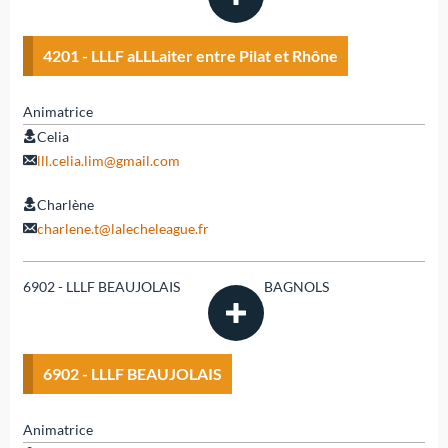
4201 - LLLF aLLLaiter entre Pilat et Rhône
Animatrice
Celia
lll.celia.lim@gmail.com
Charlène
charlene.t@lalecheleague.fr
6902 - LLLF BEAUJOLAIS
BAGNOLS
6902 - LLLF BEAUJOLAIS
Animatrice