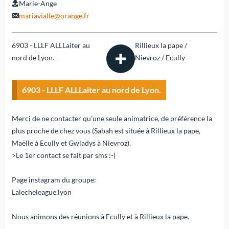
Marie-Ange
mariavialle@orange.fr
6903 - LLLF ALLLaiter au
Rillieux la pape /
nord de Lyon.
Nievroz / Ecully
6903 - LLLF ALLLaiter au nord de Lyon.
Merci de ne contacter qu’une seule animatrice, de préférence la
plus proche de chez vous (Sabah est située à Rillieux la pape,
Maëlle à Ecully et Gwladys à Nievroz).
>Le 1er contact se fait par sms :-)
Page instagram du groupe:
Lalecheleague.lyon
Nous animons des réunions à Ecully et à Rillieux la pape.