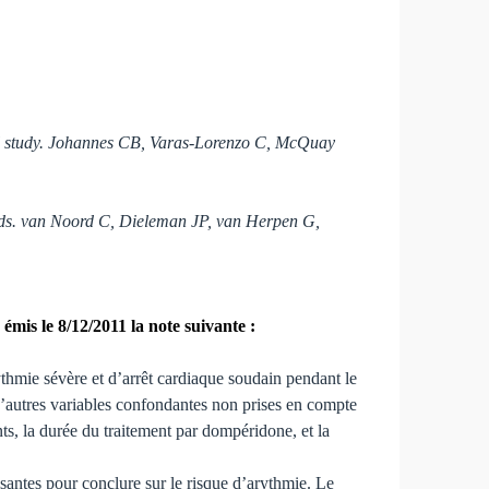
rol study. Johannes CB, Varas-Lorenzo C, McQuay
ands. van Noord C, Dieleman JP, van Herpen G,
émis le 8/12/2011 la note suivante :
thmie sévère et d’arrêt cardiaque soudain pendant le
 d’autres variables confondantes non prises en compte
nts, la durée du traitement par dompéridone, et la
santes pour conclure sur le risque d’arythmie. Le