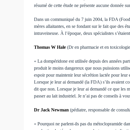
résumé de cette étude ne présente aucune donnée sur l
Dans un communiqué du 7 juin 2004, la FDA (Food an
mères allaitantes, en se fondant sur le fait que des 
intraveineuse. À l’époque, deux spécialistes s’étai
Thomas W Hale
(Dr en pharmacie et en toxicologie,
« La dompéridone est utilisée depuis des années part
produit le moins dangereux que nous puissions utiliser
espoir pour maintenir leur sécrétion lactée pour leur en
Lorsque je leur ai demandé (la FDA) s’ils avaient co
dit que non. Lorsque je leur ai demandé ce que les mè
passer au lait industriel. Je n’ai pas de conseils à v
Dr Jack Newman
(pédiatre, responsable de consulta
« Pourquoi ne parlent-ils pas du métoclopramide dans