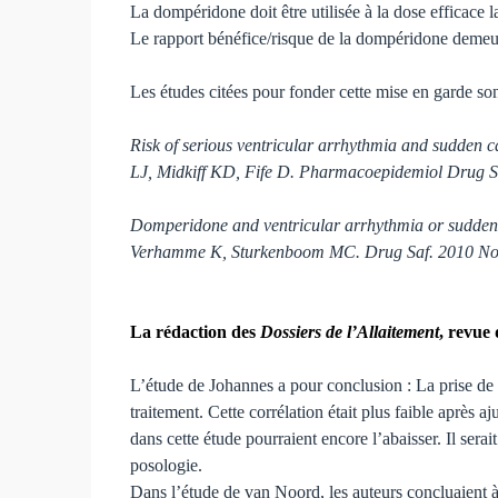
La dompéridone doit être utilisée à la dose efficace la
Le rapport bénéfice/risque de la dompéridone demeur
Les études citées pour fonder cette mise en garde son
Risk of serious ventricular arrhythmia and sudden 
LJ, Midkiff KD, Fife D. Pharmacoepidemiol Drug S
Domperidone and ventricular arrhythmia or sudden 
Verhamme K, Sturkenboom MC. Drug Saf. 2010 Nov
La rédaction des
Dossiers de l’Allaitement
, revue
L’étude de Johannes a pour conclusion : La prise de
traitement. Cette corrélation était plus faible après
dans cette étude pourraient encore l’abaisser. Il sera
posologie.
Dans l’étude de van Noord, les auteurs concluaient à