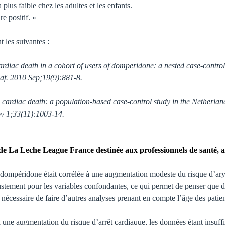
 plus faible chez les adultes et les enfants.
e positif. »
t les suivantes :
cardiac death in a cohort of users of domperidone: a nested case-cont
af. 2010 Sep;19(9):881-8.
cardiac death: a population-based case-control study in the Netherl
 1;33(11):1003-14.
 de La Leche League France destinée aux professionnels de santé, a 
 dompéridone était corrélée à une augmentation modeste du risque d’ary
 ajustement pour les variables confondantes, ce qui permet de penser que
it nécessaire de faire d’autres analyses prenant en compte l’âge des patie
 une augmentation du risque d’arrêt cardiaque, les données étant insuffi