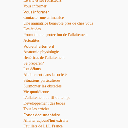
Le site et ses rédacteurs
Vous informer
Vous informer
Contacter une animatrice
Une animatrice bénévole près de chez vous
Des études
Promotion et protection de l'allaitement
Actualités
Votre allaitement
Anatomie physiologie
Bénéfices de l'allaitement
Se préparer?
Les débuts
Allaitement dans la société
Situations particulières
Surmonter les obstacles
Vie quotidienne
L'allaitement au fil du temps
Développement des bébés
Tous les articles
Fonds documentaire
Allaiter aujourd'hui extraits
Feuillets de LLL France