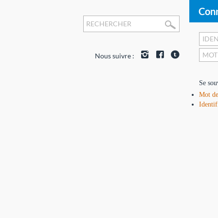
Conn
Nous suivre :
Se sou
Mot de
Identif