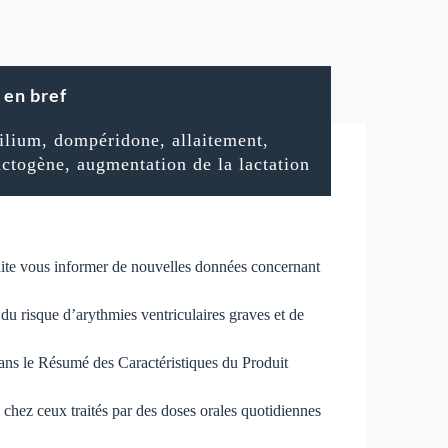
en bref
ilium, dompéridone, allaitement,
actogène, augmentation de la lactation
ite vous informer de nouvelles données concernant
du risque d’arythmies ventriculaires graves et de
dans le Résumé des Caractéristiques du Produit
u chez ceux traités par des doses orales quotidiennes