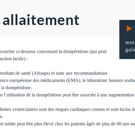
allaitement
mot
gal
courrier ci-dessous concernant la dompéridone (qui peut
uction lactée) :
 produits de santé (Afssaps) et suite aux recommandations
ence européenne des médicaments (EMA), le laboratoire Janssen souha
e la dompéridone.
l’utilisation de la dompéridone peut être associée à une augmentation 
thmies ventriculaires sont des risques cardiaques connus et sont inclus 
e.
t subite peut être plus élevé chez les patients âgés de plus de 60 ans o