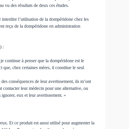
 au vu des résultats de deux ces études.
terdire l’utilisation de la dompéridone chez les
aient reçu de la dompéridone en administration
k
) :
 je continue à penser que la dompéridone est le
 que, chez certaines mères, il constitue le seul
 des conséquences de leur avertissement, ils m’ont
nt contacter leur médecin pour une alternative, ou
 ignorer, eux et leur avertissement. »
ux. Et ce produit est aussi utilisé pour augmenter la