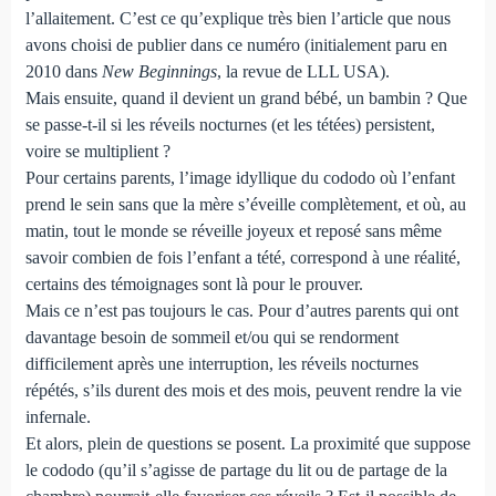
l’allaitement. C’est ce qu’explique très bien l’article que nous
avons choisi de publier dans ce numéro (initialement paru en
2010 dans
New Beginnings
, la revue de LLL USA).
Mais ensuite, quand il devient un grand bébé, un bambin ? Que
se passe-t-il si les réveils nocturnes (et les tétées) persistent,
voire se multiplient ?
Pour certains parents, l’image idyllique du cododo où l’enfant
prend le sein sans que la mère s’éveille complètement, et où, au
matin, tout le monde se réveille joyeux et reposé sans même
savoir combien de fois l’enfant a tété, correspond à une réalité,
certains des témoignages sont là pour le prouver.
Mais ce n’est pas toujours le cas. Pour d’autres parents qui ont
davantage besoin de sommeil et/ou qui se rendorment
difficilement après une interruption, les réveils nocturnes
répétés, s’ils durent des mois et des mois, peuvent rendre la vie
infernale.
Et alors, plein de questions se posent. La proximité que suppose
le cododo (qu’il s’agisse de partage du lit ou de partage de la