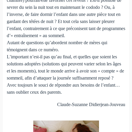
chambre) pourrait-elle favoriser ces réveils ? Est-il possible de
sevrer du sein la nuit tout en maintenant le cododo ? Ou, à
l’inverse, de faire dormir l’enfant dans une autre pièce tout en
gardant des tétées de nuit ? Et tout cela sans laisser pleurer
l’enfant, contrairement à ce que préconisent tant de programmes
d’« entraînement » au sommeil.
Autant de questions qu’abordent nombre de mères qui
témoignent dans ce numéro.
L’important n’est-il pas qu’au final, et quelles que soient les
solutions adoptées (solutions qui peuvent varier selon les âges
et les moments), tout le monde arrive à avoir son « compte » de
sommeil, afin d’attaquer la journée suffisamment reposé ?
Avec toujours le souci de répondre aux besoins de l’enfant…
sans oublier ceux des parents.
Claude-Suzanne Didierjean-Jouveau