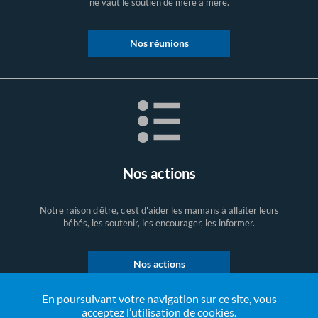
ne vaut le soutien de mère à mère.
Nos réunions
Nos actions
Notre raison d'être, c'est d'aider les mamans à allaiter leurs
bébés, les soutenir, les encourager, les informer.
Nos actions
En poursuivant votre navigation sur ce site, vous
acceptez l’utilisation de cookies.