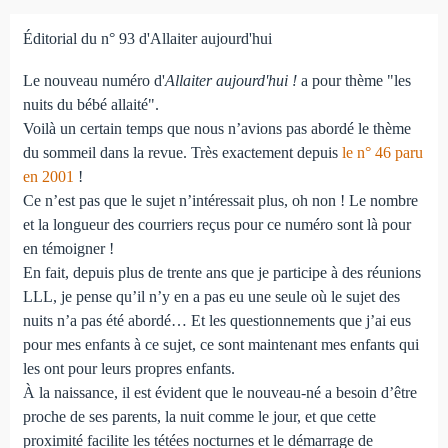
Éditorial du n° 93 d'Allaiter aujourd'hui
Le nouveau numéro d'
Allaiter aujourd'hui !
a pour thème "les
nuits du bébé allaité".
Voilà un certain temps que nous n’avions pas abordé le thème
du sommeil dans la revue. Très exactement depuis
le n° 46 paru
en 2001
!
Ce n’est pas que le sujet n’intéressait plus, oh non ! Le nombre
et la longueur des courriers reçus pour ce numéro sont là pour
en témoigner !
En fait, depuis plus de trente ans que je participe à des réunions
LLL, je pense qu’il n’y en a pas eu une seule où le sujet des
nuits n’a pas été abordé… Et les questionnements que j’ai eus
pour mes enfants à ce sujet, ce sont maintenant mes enfants qui
les ont pour leurs propres enfants.
À la naissance, il est évident que le nouveau-né a besoin d’être
proche de ses parents, la nuit comme le jour, et que cette
proximité facilite les tétées nocturnes et le démarrage de