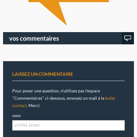
vos commentaires
LAISSEZ UN COMMENTAIRE
Pour poser une question, n'utilisez pas l'espace
"Commentaires" ci-dessous, envoyez un mail à la
boîte
contact
. Merci
nom