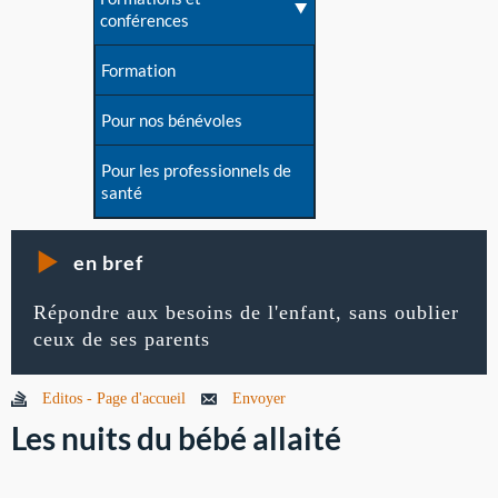
conférences
Formation
Pour nos bénévoles
Pour les professionnels de
santé
en bref
Répondre aux besoins de l'enfant, sans oublier
ceux de ses parents
Editos - Page d'accueil
Envoyer
Les nuits du bébé allaité