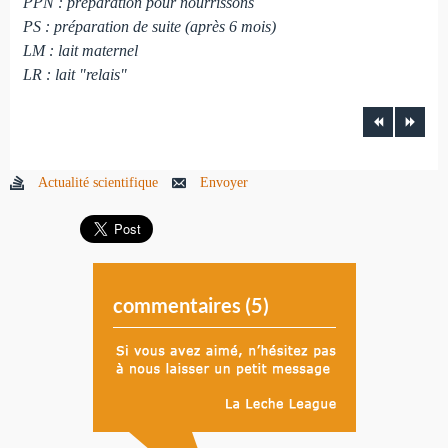
PPN : préparation pour nourrissons
PS : préparation de suite (après 6 mois)
LM : lait maternel
LR : lait "relais"
Actualité scientifique
Envoyer
commentaires (
5
)