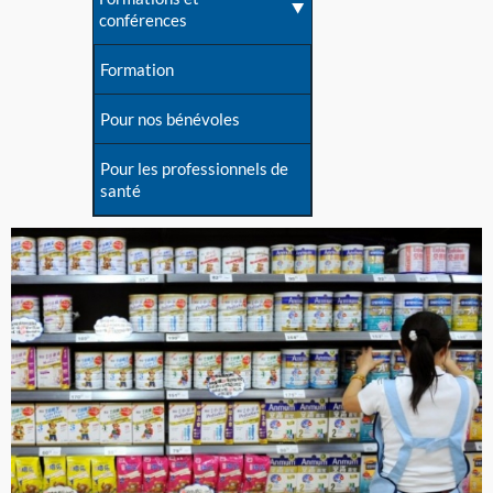
conférences
Formation
Pour nos bénévoles
Pour les professionnels de
santé