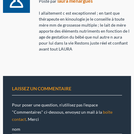
laura menargues
Posté par
l allaitement c est exceptionnel ; en tant que
thérapeute en kinoulogie je le conseille à toute
mère mm de grossesse multiple ; le lait de mère
apporte des éléments nutriments en fonction de l
age de gestation du bébé que nul autre n aura
pour lui dans la vie Restons juste réel et confiant
avant tout LAURA
LAISSEZ UN COMMENTAIRE
Pour poser une question, n'utilisez pas l'espace
"Commentaires" ci-dessous, envoyez un mail à la
boîte
contact
. Merci
nom