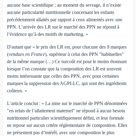
aucune base scientifique ; au moment du sevrage, il n’existe
aucune particularité nutritionnelle concernant les enfants
précédemment allaités par rapport à ceux alimentés avec une
PPN. L’arrivée des LR sur le marché des PPN ne répond à
l’évidence qu’à des motifs de marketing. »
D'autant que « le prix des LR est, pour chacune des 9 marques
(
vendues en France
), supérieur à celui des PPN "habituelles"
de la même marque (…) Ce surcoût est pour le moins étonnant
lorsque l’on constate que la composition des LR est souvent
moins intéressante que celles des PPN, avec pour certaines
marques la suppression des AGPI-LC, qui sont des ingrédients
coûteux. »
L’article conclut : « La mise sur le marché de PPN dénommées
"en relais de l’allaitement maternel" ne répond à aucun besoin
nutritionnel particulier scientifiquement défini, et leur formule
ne repose sur aucun critère réglementaire de composition. Elles
ne présentent pas d’intérêt, avec une composition le plus