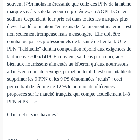
souvent (7/9) moins intéressante que celle des PPN de la même
marque vis-à-vis de la teneur en protéines, en AGPI-LC et en
sodium. Cependant, leur prix est dans toutes les marques plus
élevé. La dénomination "en relais de l’allaitement maternel" est
non seulement trompeuse mais mensongère. Elle doit être
combattue par les professionnels de la santé de l’enfant. Une
PPN "habituelle" dont la composition répond aux exigences de
la directive 2006/141/CE convient, sauf cas particulier, aussi
bien aux nourrissons alimentés au biberon qu’aux nourrissons
allaités en cours de sevrage, partiel ou total. Il est souhaitable de
supprimer les 9 PPN et les 9 PS dénommées "relais" : ceci
permettrait de réduire de 12 % le nombre de références
proposées sur le marché français, qui compte actuellement 148
PPN et PS… »
Clair, net et sans bavures !