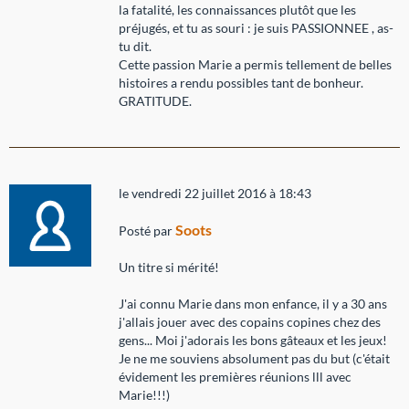
la fatalité, les connaissances plutôt que les
préjugés, et tu as souri : je suis PASSIONNEE , as-
tu dit.
Cette passion Marie a permis tellement de belles
histoires a rendu possibles tant de bonheur.
GRATITUDE.
le vendredi 22 juillet 2016 à 18:43
Soots
Posté par
Un titre si mérité!
J'ai connu Marie dans mon enfance, il y a 30 ans
j'allais jouer avec des copains copines chez des
gens... Moi j'adorais les bons gâteaux et les jeux!
Je ne me souviens absolument pas du but (c'était
évidement les premières réunions lll avec
Marie!!!)