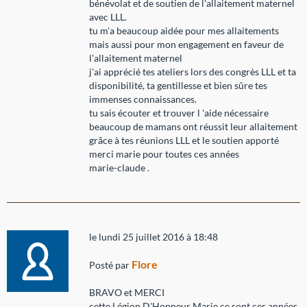
bénévolat et de soutien de l'allaitement maternel
avec LLL.
tu m'a beaucoup aidée pour mes allaitements
mais aussi pour mon engagement en faveur de
l'allaitement maternel
j'ai apprécié tes ateliers lors des congrès LLL et ta
disponibilité, ta gentillesse et bien sûre tes
immenses connaissances.
tu sais écouter et trouver l 'aide nécessaire
beaucoup de mamans ont réussit leur allaitement
grâce à tes réunions LLL et le soutien apporté
merci marie pour toutes ces années
marie-claude .
le lundi 25 juillet 2016 à 18:48
Flore
Posté par
BRAVO et MERCI
cette Légion D'Honneur Marie ce sont ces années