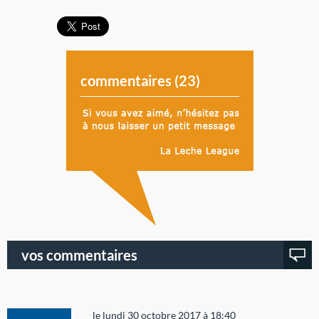
commentaires (
23
)
vos commentaires
le lundi 30 octobre 2017 à 18:40