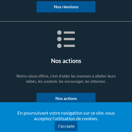
Nos réunions
Nos actions
Notre raison d'être, c'est d'aider les mamans à allaiter leurs
bébés, les soutenir, les encourager, les informer.
Nos actions
En poursuivant votre navigation sur ce site, vous
acceptez l’utilisation de cookies.
J'accepte