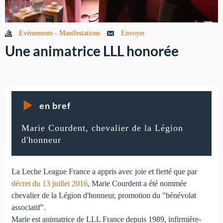
Evénements - Manifestations
Envoyer
Une animatrice LLL honorée
en bref
Marie Courdent, chevalier de la Légion
d'honneur
La Leche League France a appris avec joie et fierté que par
décret du 13 juillet 2016
, Marie Courdent a été nommée
chevalier de la Légion d'honneur, promotion du "bénévolat
associatif".
Marie est animatrice de LLL France depuis 1989, infirmière-