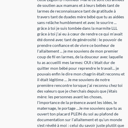
de soutien aux mamans et à leurs bébés tant de
larmes de reconnaissance tant de gratitude à
travers tant de dyades mère bébé que tu as aidées
sans relâche humblement et avec le sourire ...
grâce à toi je suis tombée dans la marmite LLL
grâce à toi j'ai eu à cœur de rendre ce qui m'avait
été donné avec tant de générosité : le pouvoir de
prendre confiance et de vivre ce bonheur de
l'allaitement ... je me souviens de mon premier
coup de fil en larmes, de la douceur avec laquelle
tu as accueilli mes larmes: OUI c'était dur de
quitter mon bébé pour reprendre le travail... je
pouvais enfin le dire mon chagrin était reconnu et
il était légitime ... Je me souviens de notre
première rencontre lorsque j'ai reconnu chez toi
des valeurs que je cherchais depuis que j'étais
mère: les personnes avant les choses,
l'importance de la présence avant les idées, le
maternage, le portage ...Je me souviens que tu as
ouvert ton placard PLEIN du sol au plafond de
documentation sur l'allaitement et qu'un monde
s'est révélé à moi : celui du savoir juste plutôt que