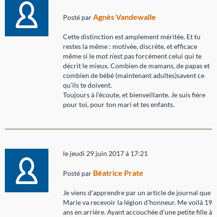
Agnès Vandewalle
Posté par
Cette distinction est amplement méritée. Et tu
restes la même : motivée, discrète, et efficace
même si le mot n'est pas forcément celui qui te
décrit le mieux. Combien de mamans, de papas et
combien de bébé (maintenant adultes)savent ce
qu'ils te doivent.
Toujours à l'écoute, et bienveillante. Je suis fière
pour toi, pour ton mari et tes enfants.
le jeudi 29 juin 2017 à 17:21
Béatrice Prate
Posté par
Je viens d'apprendre par un article de journal que
Marie va recevoir la légion d'honneur. Me voilà 19
ans en arrière. Ayant accouchée d'une petite fille à