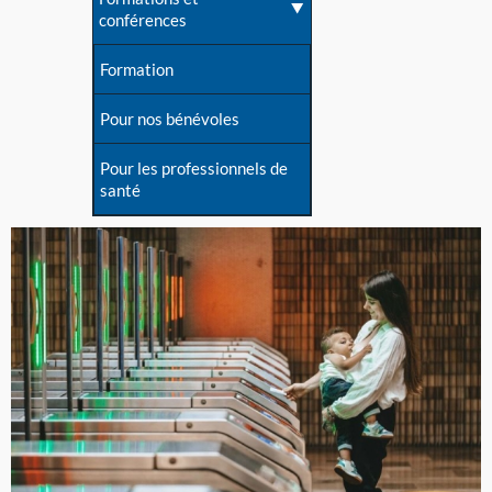
conférences
Formation
Pour nos bénévoles
Pour les professionnels de
santé