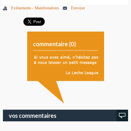
Evénements - Manifestations
Envoyer
commentaire (
0
)
vos commentaires