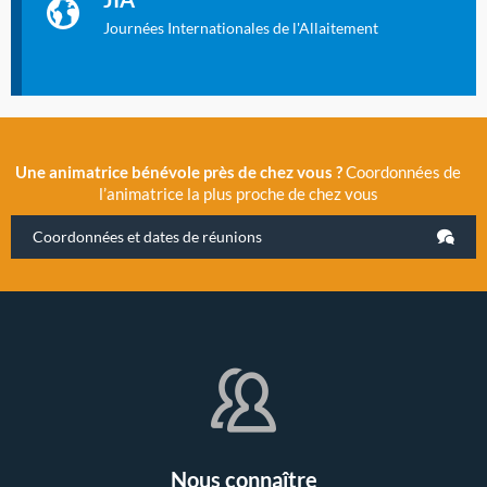
2019 la 11e Journée Internationale de l’Allaitement, un
évènement exceptionnel organisé par LLL France.
Journées Internationales de l'Allaitement
Une animatrice bénévole près de chez vous ?
Coordonnées de
l’animatrice la plus proche de chez vous
Coordonnées et dates de réunions
Nous connaître