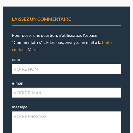
LAISSEZ UN COMMENTAIRE
Pour poser une question, n'utilisez pas l'espace
"Commentaires" ci-dessous, envoyez un mail à la
boîte
contact
. Merci
nom
e-mail
message