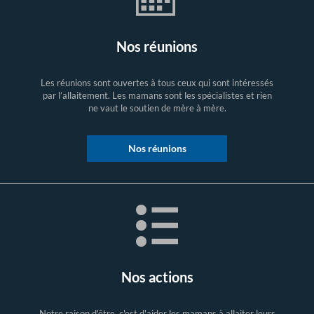
Nos réunions
Les réunions sont ouvertes à tous ceux qui sont intéressés
par l’allaitement. Les mamans sont les spécialistes et rien
ne vaut le soutien de mère à mère.
Nos réunions
Nos actions
Notre raison d'être, c'est d'aider les mamans à allaiter leurs