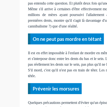
pas entendu cette question. Et plutôt deux fois qu'un
Même s'il arrive à certaines d'être effectivement m
millions de mères ayant poursuivi l'allaitement a
premières dents, montre qu'il s'agit là davantage d'
cannibalisme ?) que d'une réalité.
On ne peut pas mordre en tétant
Il est en effet impossible à l'enfant de mordre en m
et s'interpose donc entre les dents du bas et le sein.
pas réellement les dents sur le sein, pas plus qu'il n
S'il mord, c'est qu'il n'est pas en train de téter. 
tétée.
Prévenir les morsures
Quelques précautions permettent d'éviter qu'un épis