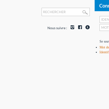
Conn
Nous suivre :
Se sou
Mot de
Identif