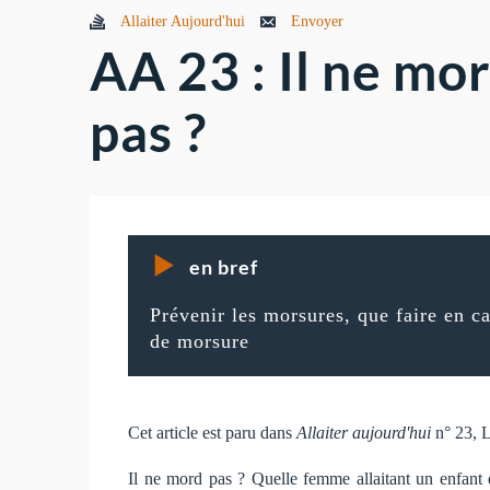
Allaiter Aujourd'hui
Envoyer
AA 23 : Il ne mo
pas ?
en bref
Prévenir les morsures, que faire en c
de morsure
Cet article est paru dans
Allaiter aujourd'hui
n° 23, 
Il ne mord pas ? Quelle femme allaitant un enfant 