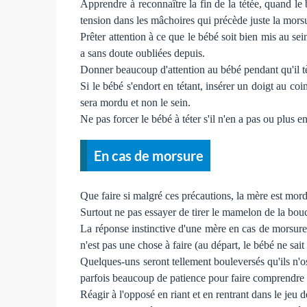
Apprendre à reconnaître la fin de la tétée, quand le 
tension dans les mâchoires qui précède juste la mors
Prêter attention à ce que le bébé soit bien mis au sei
a sans doute oubliées depuis.
Donner beaucoup d'attention au bébé pendant qu'il tèt
Si le bébé s'endort en tétant, insérer un doigt au co
sera mordu et non le sein.
Ne pas forcer le bébé à téter s'il n'en a pas ou plus 
En cas de morsure
Que faire si malgré ces précautions, la mère est mor
Surtout ne pas essayer de tirer le mamelon de la bouc
La réponse instinctive d'une mère en cas de morsure 
n'est pas une chose à faire (au départ, le bébé ne sa
Quelques-uns seront tellement bouleversés qu'ils n'os
parfois beaucoup de patience pour faire comprendre au 
Réagir à l'opposé en riant et en rentrant dans le jeu d