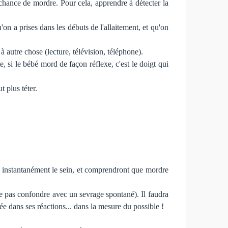
e chance de mordre. Pour cela, apprendre à détecter la
'on a prises dans les débuts de l'allaitement, et qu'on
 autre chose (lecture, télévision, téléphone).
, si le bébé mord de façon réflexe, c'est le doigt qui
t plus téter.
nt instantanément le sein, et comprendront que mordre
ne pas confondre avec un sevrage spontané). Il faudra
ée dans ses réactions... dans la mesure du possible !