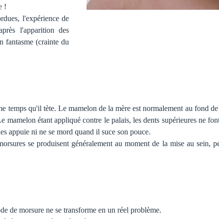
e !
ordues, l'expérience de
près l'apparition des
un fantasme (crainte du
ême temps qu'il tète. Le mamelon de la mère est normalement au fond de
 Le mamelon étant appliqué contre le palais, les dents supérieures ne fon
e les appuie ni ne se mord quand il suce son pouce.
Les morsures se produisent généralement au moment de la mise au sein, p
ode de morsure ne se transforme en un réel problème.