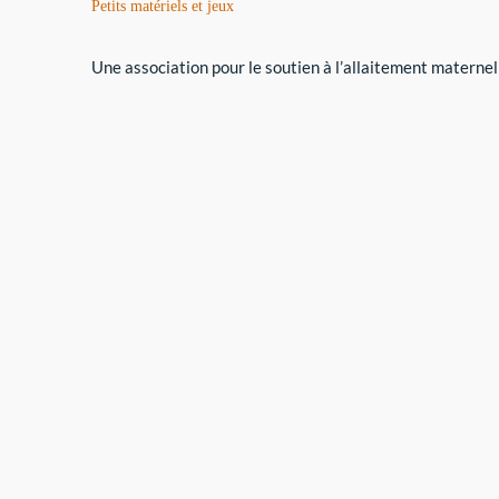
Petits matériels et jeux
Une association pour le soutien à l’allaitement maternel