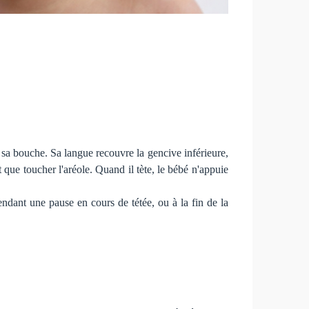
 sa bouche. Sa langue recouvre la gencive inférieure,
t que toucher l'aréole. Quand il tète, le bébé n'appuie
endant une pause en cours de tétée, ou à la fin de la