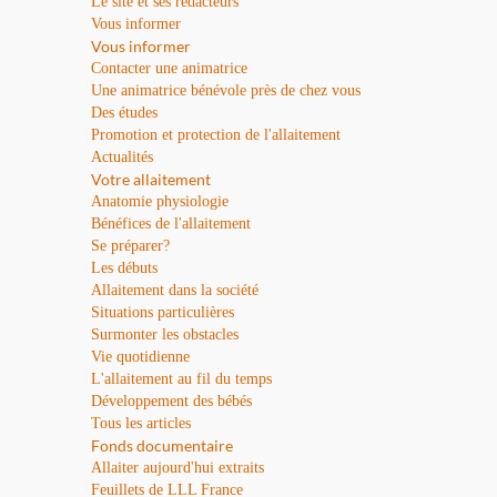
Le site et ses rédacteurs
Vous informer
Vous informer
Contacter une animatrice
Une animatrice bénévole près de chez vous
Des études
Promotion et protection de l'allaitement
Actualités
Votre allaitement
Anatomie physiologie
Bénéfices de l'allaitement
Se préparer?
Les débuts
Allaitement dans la société
Situations particulières
Surmonter les obstacles
Vie quotidienne
L'allaitement au fil du temps
Développement des bébés
Tous les articles
Fonds documentaire
Allaiter aujourd'hui extraits
Feuillets de LLL France