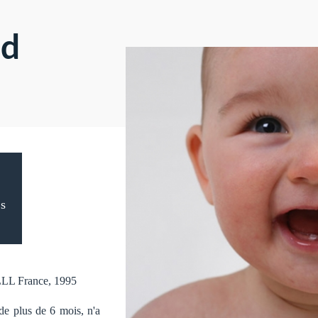
rd
as
LLL France, 1995
de plus de 6 mois, n'a