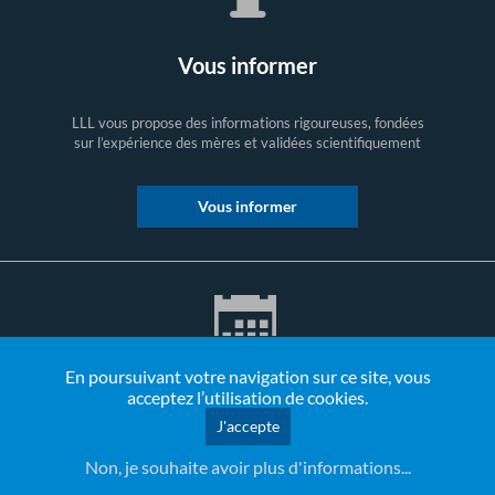
Vous informer
LLL vous propose des informations rigoureuses, fondées
sur l’expérience des mères et validées scientifiquement
Vous informer
En poursuivant votre navigation sur ce site, vous
acceptez l’utilisation de cookies.
Nos réunions
J'accepte
Non, je souhaite avoir plus d'informations...
Les réunions sont ouvertes à tous ceux qui sont intéressés
par l’allaitement. Les mamans sont les spécialistes et rien