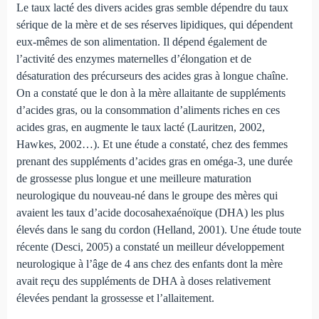
Le taux lacté des divers acides gras semble dépendre du taux
sérique de la mère et de ses réserves lipidiques, qui dépendent
eux-mêmes de son alimentation. Il dépend également de
l’activité des enzymes maternelles d’élongation et de
désaturation des précurseurs des acides gras à longue chaîne.
On a constaté que le don à la mère allaitante de suppléments
d’acides gras, ou la consommation d’aliments riches en ces
acides gras, en augmente le taux lacté (Lauritzen, 2002,
Hawkes, 2002…). Et une étude a constaté, chez des femmes
prenant des suppléments d’acides gras en oméga-3, une durée
de grossesse plus longue et une meilleure maturation
neurologique du nouveau-né dans le groupe des mères qui
avaient les taux d’acide docosahexaénoïque (DHA) les plus
élevés dans le sang du cordon (Helland, 2001). Une étude toute
récente (Desci, 2005) a constaté un meilleur développement
neurologique à l’âge de 4 ans chez des enfants dont la mère
avait reçu des suppléments de DHA à doses relativement
élevées pendant la grossesse et l’allaitement.