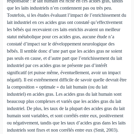
responsable : le lait humain est riche en ces acides gras, tandis
que les laits industriels n’en contiennent pas ou très peu.
Toutefois, si les études évaluant l’impact de l’enrichissement du
lait industriel en ces acides gras ont constaté qu’effectivement
les bébés qui recevaient ces laits enrichis avaient un meilleur
statut métabolique pour ces acides gras, aucune étude n’a
constaté d’impact sur le développement neurologique des
bébés. Il semble donc d’une part que les acides gras ne soient
pas seuls en cause, et d’autre part que l’enrichissement du lait
industriel par ces acides gras ne présente pas d’intérêt
significatif (et puisse même, éventuellement, avoir un impact
négatif). Il est extrêmement difficile de savoir quelle devrait être
la composition « optimale » du lait humain (ou du lait
industriel) en acides gras. Les acides gras du lait humain sont
beaucoup plus complexes et variés que les acides gras du lait
industriel. De plus, les taux de la plupart des acides gras du lait
humain sont variables, et sont corrélés entre eux, positivement
ou négativement, tandis que les taux d’acides gras dans les laits
industriels sont fixes et non corrélés entre eux (Smit, 2003).