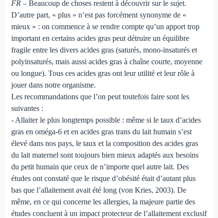
FR
– Beaucoup de choses restent à découvrir sur le sujet.
D’autre part, « plus » n’est pas forcément synonyme de «
mieux » : on commence à se rendre compte qu’un apport trop
important en certains acides gras peut détruire un équilibre
fragile entre les divers acides gras (saturés, mono-insaturés et
polyinsaturés, mais aussi acides gras à chaîne courte, moyenne
ou longue). Tous ces acides gras ont leur utilité et leur rôle à
jouer dans notre organisme.
Les recommandations que l’on peut toutefois faire sont les
suivantes :
- Allaiter le plus longtemps possible : même si le taux d’acides
gras en oméga-6 et en acides gras trans du lait humain s’est
élevé dans nos pays, le taux et la composition des acides gras
du lait maternel sont toujours bien mieux adaptés aux besoins
du petit humain que ceux de n’importe quel autre lait. Des
études ont constaté que le risque d’obésité était d’autant plus
bas que l’allaitement avait été long (von Kries, 2003). De
même, en ce qui concerne les allergies, la majeure partie des
études concluent à un impact protecteur de l’allaitement exclusif