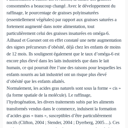
consommées a beaucoup changé. Avec le développement du
raffinage, le pourcentage de graisses polyinsaturées
(essentiellement végétales) par rapport aux graisses saturées a
fortement augmenté dans notre alimentation, tout
particulièrement celui des graisses insaturées en oméga-6.
Ailhaud et Guesnet ont en effet constaté une nette augmentation
des signes précurseurs d’obésité, déjà chez les enfants de moins
de 12 mois. Ils soulignent également que le taux d’oméga-6 est
encore plus élevé dans les laits industriels que dans le lait
humain, ce qui pourrait être l’une des raisons pour lesquelles les
enfants nourris au lait industriel ont un risque plus élevé
d’obésité que les enfants allaités.
Normalement, les acides gras naturels sont sous la forme « cis »
(la forme spatiale de la molécule). Le raffinage,
l’hydrogénation, les divers traitements subis par les aliments
transformés vendus dans le commerce, induisent la formation
d’acides gras « trans », susceptibles d’être particulièrement
nocifs (Clifton, 2004 ; Stender, 2004 ; Dyerberg, 2005…). Ces