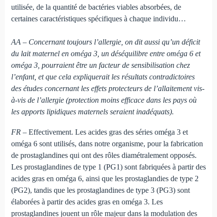
utilisée, de la quantité de bactéries viables absorbées, de
certaines caractéristiques spécifiques à chaque individu…
AA – Concernant toujours l’allergie, on dit aussi qu’un déficit
du lait maternel en oméga 3, un déséquilibre entre oméga 6 et
oméga 3, pourraient être un facteur de sensibilisation chez
l’enfant, et que cela expliquerait les résultats contradictoires
des études concernant les effets protecteurs de l’allaitement vis-
à-vis de l’allergie (protection moins efficace dans les pays où
les apports lipidiques maternels seraient inadéquats).
FR –
Effectivement. Les acides gras des séries oméga 3 et
oméga 6 sont utilisés, dans notre organisme, pour la fabrication
de prostaglandines qui ont des rôles diamétralement opposés.
Les prostaglandines de type 1 (PG1) sont fabriquées à partir des
acides gras en oméga 6, ainsi que les prostaglandies de type 2
(PG2), tandis que les prostaglandines de type 3 (PG3) sont
élaborées à partir des acides gras en oméga 3. Les
prostaglandines jouent un rôle majeur dans la modulation des