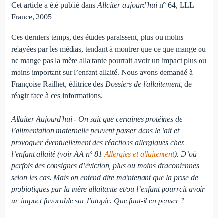
Cet article a été publié dans
Allaiter aujourd'hui
n° 64, LLL
France, 2005
Ces derniers temps, des études paraissent, plus ou moins
relayées par les médias, tendant à montrer que ce que mange ou
ne mange pas la mère allaitante pourrait avoir un impact plus ou
moins important sur l’enfant allaité. Nous avons demandé à
Françoise Railhet, éditrice des
Dossiers de l'allaitement
, de
réagir face à ces informations.
Allaiter Aujourd'hui - On sait que certaines protéines de
l’alimentation maternelle peuvent passer dans le lait et
provoquer éventuellement des réactions allergiques chez
l’enfant allaité (voir AA n° 81
Allergies et allaitement
). D’où
parfois des consignes d’éviction, plus ou moins draconiennes
selon les cas.
Mais on entend dire maintenant que la prise de
probiotiques par la mère allaitante et/ou l’enfant pourrait avoir
un impact favorable sur l’atopie. Que faut-il en penser ?