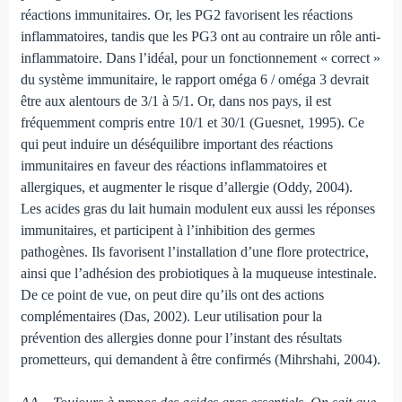
réactions immunitaires. Or, les PG2 favorisent les réactions
inflammatoires, tandis que les PG3 ont au contraire un rôle anti-
inflammatoire. Dans l’idéal, pour un fonctionnement « correct »
du système immunitaire, le rapport oméga 6 / oméga 3 devrait
être aux alentours de 3/1 à 5/1. Or, dans nos pays, il est
fréquemment compris entre 10/1 et 30/1 (Guesnet, 1995). Ce
qui peut induire un déséquilibre important des réactions
immunitaires en faveur des réactions inflammatoires et
allergiques, et augmenter le risque d’allergie (Oddy, 2004).
Les acides gras du lait humain modulent eux aussi les réponses
immunitaires, et participent à l’inhibition des germes
pathogènes. Ils favorisent l’installation d’une flore protectrice,
ainsi que l’adhésion des probiotiques à la muqueuse intestinale.
De ce point de vue, on peut dire qu’ils ont des actions
complémentaires (Das, 2002). Leur utilisation pour la
prévention des allergies donne pour l’instant des résultats
prometteurs, qui demandent à être confirmés (Mihrshahi, 2004).