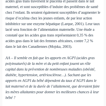
acides gras trans traversent le placenta et passent dans le lait
maternel, et sont susceptibles d’induire des problèmes de santé
chez l’enfant. Ils seraient également susceptibles d’augmenter le
risque d’eczéma chez les jeunes enfants, de par leur action
inhibitrice sur une enzyme hépatique (Larque, 2001). Leur taux
lacté sera fonction de l’alimentation maternelle. Une étude a
constaté que les acides gras trans représentaient 0,35 % des
acides gras dans le lait des femmes africaines, contre 7,2 %
dans le lait des Canadiennes (Mojska, 2003).
AA – Il semble en fait que les apports en AGPI (acides gras
polyinsaturés) de la mère et du petit enfant jouent un rôle
capital dans la prévention de nombreuses maladies (obésité,
diabète, hypertension, artériosclérose…). Sachant que les
apports en AGPI du bébé dépendent du taux d’AGPI dans le
lait maternel et de la durée de l’allaitement, que devraient faire
les mères allaitantes pour donner les meilleures chances à leur
bébé ?