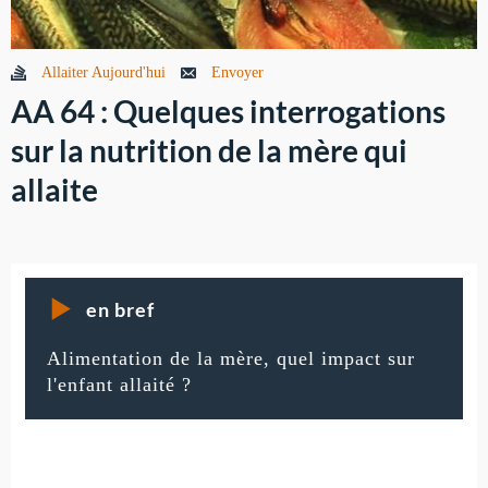
Allaiter Aujourd'hui
Envoyer
AA 64 : Quelques interrogations
sur la nutrition de la mère qui
allaite
en bref
Alimentation de la mère, quel impact sur
l'enfant allaité ?