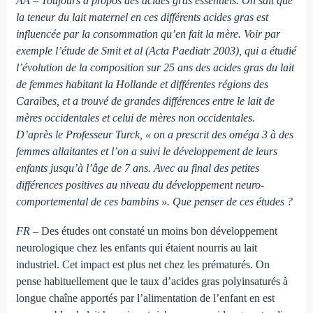
AA – Toujours à propos des acides gras essentiels. On sait que
la teneur du lait maternel en ces différents acides gras est
influencée par la consommation qu’en fait la mère. Voir par
exemple l’étude de Smit et al (Acta Paediatr 2003), qui a étudié
l’évolution de la composition sur 25 ans des acides gras du lait
de femmes habitant la Hollande et différentes régions des
Caraïbes, et a trouvé de grandes différences entre le lait de
mères occidentales et celui de mères non occidentales.
D’après le Professeur Turck, « on a prescrit des oméga 3 à des
femmes allaitantes et l’on a suivi le développement de leurs
enfants jusqu’à l’âge de 7 ans. Avec au final des petites
différences positives au niveau du développement neuro-
comportemental de ces bambins ». Que penser de ces études ?
FR
– Des études ont constaté un moins bon développement
neurologique chez les enfants qui étaient nourris au lait
industriel. Cet impact est plus net chez les prématurés. On
pense habituellement que le taux d’acides gras polyinsaturés à
longue chaîne apportés par l’alimentation de l’enfant en est