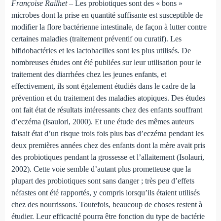
Françoise Railhet –
Les probiotiques sont des « bons »
microbes dont la prise en quantité suffisante est susceptible de
modifier la flore bactérienne intestinale, de façon à lutter contre
certaines maladies (traitement préventif ou curatif). Les
bifidobactéries et les lactobacilles sont les plus utilisés. De
nombreuses études ont été publiées sur leur utilisation pour le
traitement des diarrhées chez les jeunes enfants, et
effectivement, ils sont également étudiés dans le cadre de la
prévention et du traitement des maladies atopiques. Des études
ont fait état de résultats intéressants chez des enfants souffrant
d’eczéma (Isaulori, 2000). Et une étude des mêmes auteurs
faisait état d’un risque trois fois plus bas d’eczéma pendant les
deux premières années chez des enfants dont la mère avait pris
des probiotiques pendant la grossesse et l’allaitement (Isolauri,
2002). Cette voie semble d’autant plus prometteuse que la
plupart des probiotiques sont sans danger ; très peu d’effets
néfastes ont été rapportés, y compris lorsqu’ils étaient utilisés
chez des nourrissons. Toutefois, beaucoup de choses restent à
étudier. Leur efficacité pourra être fonction du type de bactérie