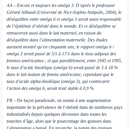
AA – Encore et toujours les oméga 3. D’après le professeur
Gérard Ailhaud (Université de Nice-Sophia Antipolis, 2004), le
déséquilibre entre oméga 6 et oméga 3 serait aussi responsable
de l’épidémie d’obésité dans le monde. Et ce déséquilibre se
retrouverait aussi dans le lait maternel, en raison du
déséquilibre dans l’alimentation maternelle. Des études
auraient montré qu’en cinquante ans, le rapport oméga 6 /
oméga 3 serait passé de 5/1 à 17/1 dans le tissu adipeux des
femmes américaines ; et que parallèlement, entre 1945 et 1995,
le taux d’acide linoléique (oméga 6) serait passé de 5 à 18 %
dans le lait mature de femme américaine, cependant que le
taux d’acide alpha-linoléique (oméga 3), qui contrecarre
l’action des oméga 6, serait resté stable à 0,9 %.
FR
– De façon paradoxale, on assiste à une augmentation
importante de la prévalence de l’obésité dans de nombreux pays
industrialisés depuis quelques décennies dans toutes les
tranches d’âge, alors que le pourcentage des graisses dans
l’alimentation a baissé. En revanche, la nature des graisses