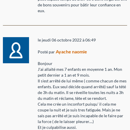
de bons souvenirs pour bâtir leur confiance en
eux.
le jeudi 06 octobre 2022 à 06:49
Ayache naomie
Posté par
Bonjour
J'ai allaité mes 7 enfants en moyenne 1 an. Mon
petit dernier a 1 an et 9 mois.
Il s'est arrêté de lui même ( comme chacun de mes
enfants. Eux seul décide quand arrêté) sauf la tété
de 3h du matin. Il se réveille toutes les nuits a 3h
du matin et réclame, tète et se rendort.
Cela me crée un inconfort puisqu' il cela me
coupe la nuit et je suis tres fatiguée. Mais je ne
sais pas arrêté et je suis incapable de le faire par
la force ( de le laisser pleurer....)
Et je culpabilise aussi.