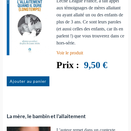
Leche League France, a fait appel
aux témoignages de mères allaitant
ou ayant allaité un ou des enfants de
plus de 3 ans. Ce sont leurs paroles
(et aussi celles des enfants, car ils en
parlent !) que vous trouverez dans ce
hors-série.
Voir le produit
9,50 €
Ajouter au panier
La mère, le bambin et l'allaitement
L'auteur remet dans un contexte