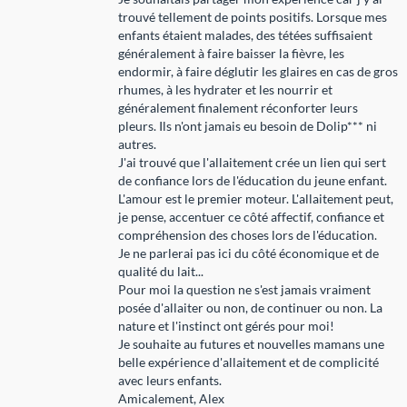
trouvé tellement de points positifs. Lorsque mes
enfants étaient malades, des tétées suffisaient
généralement à faire baisser la fièvre, les
endormir, à faire déglutir les glaires en cas de gros
rhumes, à les hydrater et les nourrir et
généralement finalement réconforter leurs
pleurs. Ils n'ont jamais eu besoin de Dolip*** ni
autres.
J'ai trouvé que l'allaitement crée un lien qui sert
de confiance lors de l'éducation du jeune enfant.
L'amour est le premier moteur. L'allaitement peut,
je pense, accentuer ce côté affectif, confiance et
compréhension des choses lors de l'éducation.
Je ne parlerai pas ici du côté économique et de
qualité du lait...
Pour moi la question ne s'est jamais vraiment
posée d'allaiter ou non, de continuer ou non. La
nature et l'instinct ont gérés pour moi!
Je souhaite au futures et nouvelles mamans une
belle expérience d'allaitement et de complicité
avec leurs enfants.
Amicalement, Alex