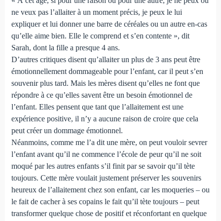
« À cet âge, si pour une raison ou pour une autre, je ne peux ou
ne veux pas l’allaiter à un moment précis, je peux le lui
expliquer et lui donner une barre de céréales ou un autre en-cas
qu’elle aime bien. Elle le comprend et s’en contente », dit
Sarah, dont la fille a presque 4 ans.
D’autres critiques disent qu’allaiter un plus de 3 ans peut être
émotionnellement dommageable pour l’enfant, car il peut s’en
souvenir plus tard. Mais les mères disent qu’elles ne font que
répondre à ce qu’elles savent être un besoin émotionnel de
l’enfant. Elles pensent que tant que l’allaitement est une
expérience positive, il n’y a aucune raison de croire que cela
peut créer un dommage émotionnel.
Néanmoins, comme me l’a dit une mère, on peut vouloir sevrer
l’enfant avant qu’il ne commence l’école de peur qu’il ne soit
moqué par les autres enfants s’il finit par se savoir qu’il tète
toujours. Cette mère voulait justement préserver les souvenirs
heureux de l’allaitement chez son enfant, car les moqueries – ou
le fait de cacher à ses copains le fait qu’il tète toujours – peut
transformer quelque chose de positif et réconfortant en quelque