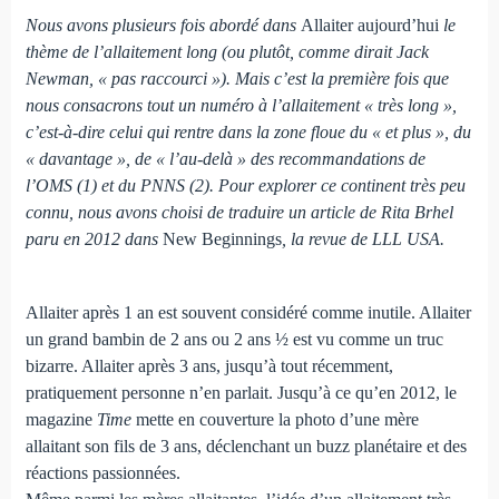
Nous avons plusieurs fois abordé dans
Allaiter aujourd’hui
le
thème de l’allaitement long (ou plutôt, comme dirait Jack
Newman, « pas raccourci »). Mais c’est la première fois que
nous consacrons tout un numéro à l’allaitement « très long »,
c’est-à-dire celui qui rentre dans la zone floue du « et plus », du
« davantage », de « l’au-delà » des recommandations de
l’OMS (1) et du PNNS (2). Pour explorer ce continent très peu
connu, nous avons choisi de traduire un article de Rita Brhel
paru en 2012 dans
New Beginnings
, la revue de LLL USA.
Allaiter après 1 an est souvent considéré comme inutile. Allaiter
un grand bambin de 2 ans ou 2 ans ½ est vu comme un truc
bizarre. Allaiter après 3 ans, jusqu’à tout récemment,
pratiquement personne n’en parlait. Jusqu’à ce qu’en 2012, le
magazine
Time
mette en couverture la photo d’une mère
allaitant son fils de 3 ans, déclenchant un buzz planétaire et des
réactions passionnées.