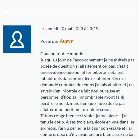
le samedi 20 mai 2023 à 23:19
Auryn
Posté par
Coucou tout le monde!
Jusqu’au jour de l’accouchement je ne m’étais pas
posée de question si allaitement ou pas, c’était
une évidence que oui et les biberons étaient
inhabituels dans mon idée d’enfanter. On m’a
demandé combien de temps j’allais allaiter et j’en
savais rien. Montée de lait douloureuse et
personnel d’hôpital innombrable m’ont failli
perdre le nord, mais rien que l’idée de ne pas
allaiter mon petit me tordait le cœur.
Tétons rouge bleu vert violet jaune blanc… j’ai
tenu le coup. A ses trois ans, école en vue dans les
six mois, j’ai vu perler le lait sur son visage et j’ai
compris déjà qu’il y avait encore bien assez de lait