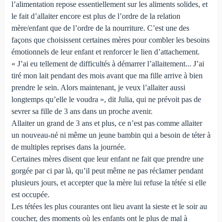
l’alimentation repose essentiellement sur les aliments solides, et
le fait d’allaiter encore est plus de l’ordre de la relation
mère/enfant que de l’ordre de la nourriture. C’est une des
façons que choisissent certaines mères pour combler les besoins
émotionnels de leur enfant et renforcer le lien d’attachement.
« J’ai eu tellement de difficultés à démarrer l’allaitement... J’ai
tiré mon lait pendant des mois avant que ma fille arrive à bien
prendre le sein. Alors maintenant, je veux l’allaiter aussi
longtemps qu’elle le voudra », dit Julia, qui ne prévoit pas de
sevrer sa fille de 3 ans dans un proche avenir.
Allaiter un grand de 3 ans et plus, ce n’est pas comme allaiter
un nouveau-né ni même un jeune bambin qui a besoin de téter à
de multiples reprises dans la journée.
Certaines mères disent que leur enfant ne fait que prendre une
gorgée par ci par là, qu’il peut même ne pas réclamer pendant
plusieurs jours, et accepter que la mère lui refuse la tétée si elle
est occupée.
Les tétées les plus courantes ont lieu avant la sieste et le soir au
coucher, des moments où les enfants ont le plus de mal à