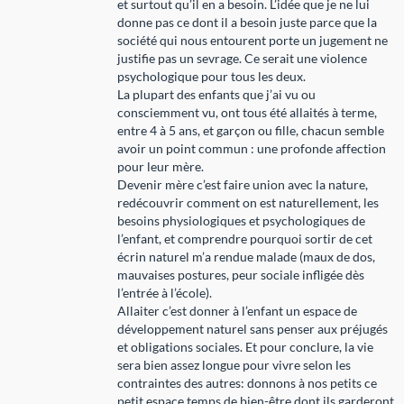
et surtout qu’il en a besoin. L’idée que je ne lui
donne pas ce dont il a besoin juste parce que la
société qui nous entourent porte un jugement ne
justifie pas un sevrage. Ce serait une violence
psychologique pour tous les deux.
La plupart des enfants que j’ai vu ou
consciemment vu, ont tous été allaités à terme,
entre 4 à 5 ans, et garçon ou fille, chacun semble
avoir un point commun : une profonde affection
pour leur mère.
Devenir mère c’est faire union avec la nature,
redécouvrir comment on est naturellement, les
besoins physiologiques et psychologiques de
l’enfant, et comprendre pourquoi sortir de cet
écrin naturel m’a rendue malade (maux de dos,
mauvaises postures, peur sociale infligée dès
l’entrée à l’école).
Allaiter c’est donner à l’enfant un espace de
développement naturel sans penser aux préjugés
et obligations sociales. Et pour conclure, la vie
sera bien assez longue pour vivre selon les
contraintes des autres: donnons à nos petits ce
petit espace temps de bien-être dont ils garderont