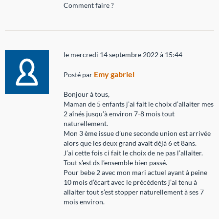
Comment faire ?
le mercredi 14 septembre 2022 à 15:44
Emy gabriel
Posté par
Bonjour à tous,
Maman de 5 enfants j’ai fait le choix d’allaiter mes
2 aînés jusqu’à environ 7-8 mois tout
naturellement.
Mon 3 ème issue d’une seconde union est arrivée
alors que les deux grand avait déjà 6 et 8ans.
J’ai cette fois ci fait le choix de ne pas l’allaiter.
Tout s’est ds l’ensemble bien passé.
Pour bebe 2 avec mon mari actuel ayant à peine
10 mois d’écart avec le précédents j’ai tenu à
allaiter tout s’est stopper naturellement à ses 7
mois environ.