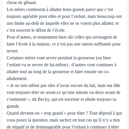
chose de gênant.
Les mères continuent à allaiter leurs grands parce que c’est
toujours agréable pour elles et pour l’enfant, mais beaucoup ont
une limite au-delà de laquelle elles ne se voient plus allaiter, et
c’est souvent le début de l’école.
Pour d’autres, et notamment bien sûr celles qui envisagent de
faire l’école à la maison, ce n’est pas une raison suffisante pour
sevrer.
Certaines mères vont sevrer pendant la grossesse (ou bien
l’enfant va se sevrer de lui-même) ; d’autres vont continuer à
allaiter tout au long de la grossesse et faire ensuite un co-
allaitement.
« Je ne suis même pas sûre d’avoir encore du lait, mais ma fille
veut toujours téter ne serait-ce qu’une minute ou deux avant de
s’endormir », dit Becky, qui est enceinte et allaite toujours sa
grande.
Quand devient-on « trop grand » pour téter ? Tout dépend à qui
vous posez la question, mais sachez en tout cas qu’il n’y a rien
de négatif ni de dommageable pour l’enfant à continuer à téter