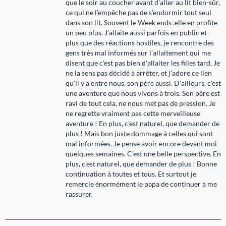
que le soir au coucher avant d'aller au lit bien-sûr,
ce qui ne l'empêche pas de s'endormir tout seul
dans son lit. Souvent le Week ends ,elle en profite
un peu plus. J’allaite aussi parfois en public et
plus que des réactions hostiles, je rencontre des
gens très mal informés sur l’allaitement qui me
disent que c'est pas bien d'allaiter les filles tard. Je
ne la sens pas décidé à arrêter, et j'adore ce lien
qu'il y a entre nous, son père aussi. D'ailleurs, c'est
une aventure que nous vivons à trois. Son père est
ravi de tout cela, ne nous met pas de pression. Je
ne regrette vraiment pas cette merveilleuse
aventure ! En plus, c'est naturel, que demander de
plus ! Mais bon juste dommage à celles qui sont
mal informées. Je pense avoir encore devant moi
quelques semaines. C’est une belle perspective. En
plus, c'est naturel, que demander de plus ! Bonne
continuation à toutes et tous. Et surtout je
remercie énormément le papa de continuer à me
rassurer.