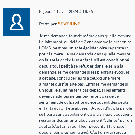
le jeudi 11 avril 2024 à 18:25
SEVERINE
Posté par
Je me demande tout de même dans quelle mesure
l’allaitement, au delà de 2 ans comme le préconise
l’OMS, n’est pas un acte égoïste voire réparateur,
pour la mère. Je me demande dans quelle mesure
on laisse le choix à un enfant, s’il est conditionné
depuis tout petit à se réfugier dans le sein à la
demande, je me demande si les bienfaits évoqués,
à cet âge, sont supérieurs à ceux d’une mère
aimante qui n’allaite pas. Enfin je me demande si
un jour, le sujet ne fera pas débat, si les enfants
devenus adultes ne témoigneront pas de ce
sentiment de culpabilité qu’éprouvent des petits
enfants qui ont été abusés… Aujourd’hui, la parole
se libère sur ce sentiment de plaisir que pouvaient
ressentir des enfants abusivement “calinés” par un
adulte (c’est ainsi qu’il leur présentait la chose
depuis leur plus jeune âge). C’est un vrai sujet à