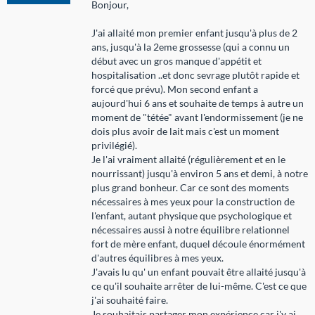
Bonjour,
J'ai allaité mon premier enfant jusqu'à plus de 2
ans, jusqu'à la 2eme grossesse (qui a connu un
début avec un gros manque d'appétit et
hospitalisation ..et donc sevrage plutôt rapide et
forcé que prévu). Mon second enfant a
aujourd'hui 6 ans et souhaite de temps à autre un
moment de "tétée" avant l'endormissement (je ne
dois plus avoir de lait mais c'est un moment
privilégié).
Je l'ai vraiment allaité (régulièrement et en le
nourrissant) jusqu'à environ 5 ans et demi, à notre
plus grand bonheur. Car ce sont des moments
nécessaires à mes yeux pour la construction de
l'enfant, autant physique que psychologique et
nécessaires aussi à notre équilibre relationnel
fort de mère enfant, duquel découle énormément
d'autres équilibres à mes yeux.
J'avais lu qu' un enfant pouvait être allaité jusqu'à
ce qu'il souhaite arrêter de lui-même. C'est ce que
j'ai souhaité faire.
Je souhaitais partager mon expérience car j'y ai