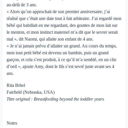
au-delà de 3 ans.
« Alors qu’on approchait de son premier anniversaire, j’ai
réalisé que c’était une date tout à fait arbitraire. J’ai regardé mon
bébé qui babillait en me regardant, des gouttes de mon lait sur
le menton, et mon instinct maternel m’a dit que le sevrer serait
mal », dit Naomi, qui allaite son enfant de 4 ans.
« Je n’ai jamais prévu d’allaiter un grand. Au cours du temps,
mon tout petit bébé est devenu un bambin, puis un grand
garçon, et cela s’est produit, à ce qu’il m’a semblé, en un clin
d’oeil », ajoute Amy, dont le fils s’est sevré juste avant ses 4
ans.
Rita Brhel
Fairfield (Nebraska, USA)
Titre original : Breastfeeding beyond the toddler years
Notes