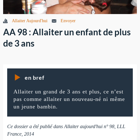
Allaiter Aujourd'hui
Envoyer
AA 98 : Allaiter un enfant de plus
de 3 ans
en bref
Allaiter un grand de 3 ans et plus, ce n’est
pas comme allaiter un nouveau-né ni même
un jeune bambin.
Ce dossier a été publié dans Allaiter aujourd'hui n° 98, LLL
France, 2014