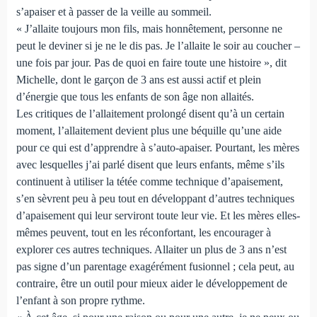
s’apaiser et à passer de la veille au sommeil.
« J’allaite toujours mon fils, mais honnêtement, personne ne
peut le deviner si je ne le dis pas. Je l’allaite le soir au coucher –
une fois par jour. Pas de quoi en faire toute une histoire », dit
Michelle, dont le garçon de 3 ans est aussi actif et plein
d’énergie que tous les enfants de son âge non allaités.
Les critiques de l’allaitement prolongé disent qu’à un certain
moment, l’allaitement devient plus une béquille qu’une aide
pour ce qui est d’apprendre à s’auto-apaiser. Pourtant, les mères
avec lesquelles j’ai parlé disent que leurs enfants, même s’ils
continuent à utiliser la tétée comme technique d’apaisement,
s’en sèvrent peu à peu tout en développant d’autres techniques
d’apaisement qui leur serviront toute leur vie. Et les mères elles-
mêmes peuvent, tout en les réconfortant, les encourager à
explorer ces autres techniques. Allaiter un plus de 3 ans n’est
pas signe d’un parentage exagérément fusionnel ; cela peut, au
contraire, être un outil pour mieux aider le développement de
l’enfant à son propre rythme.