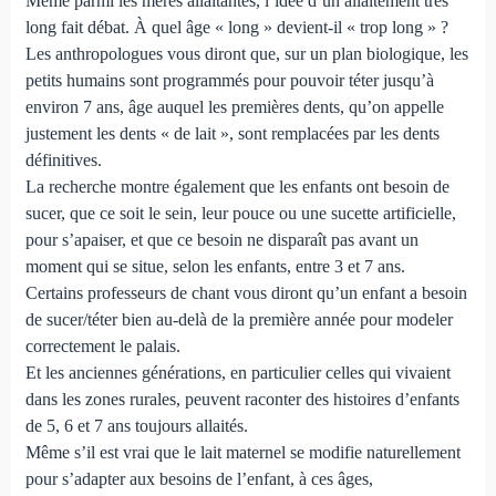
Même parmi les mères allaitantes, l’idée d’un allaitement très
long fait débat. À quel âge « long » devient-il « trop long » ?
Les anthropologues vous diront que, sur un plan biologique, les
petits humains sont programmés pour pouvoir téter jusqu’à
environ 7 ans, âge auquel les premières dents, qu’on appelle
justement les dents « de lait », sont remplacées par les dents
définitives.
La recherche montre également que les enfants ont besoin de
sucer, que ce soit le sein, leur pouce ou une sucette artificielle,
pour s’apaiser, et que ce besoin ne disparaît pas avant un
moment qui se situe, selon les enfants, entre 3 et 7 ans.
Certains professeurs de chant vous diront qu’un enfant a besoin
de sucer/téter bien au-delà de la première année pour modeler
correctement le palais.
Et les anciennes générations, en particulier celles qui vivaient
dans les zones rurales, peuvent raconter des histoires d’enfants
de 5, 6 et 7 ans toujours allaités.
Même s’il est vrai que le lait maternel se modifie naturellement
pour s’adapter aux besoins de l’enfant, à ces âges,