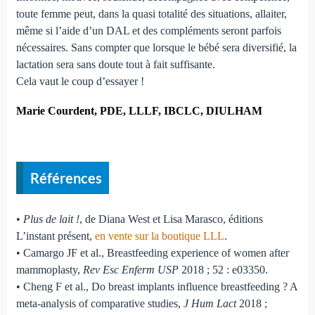
toute femme peut, dans la quasi totalité des situations, allaiter,
même si l’aide d’un DAL et des compléments seront parfois
nécessaires. Sans compter que lorsque le bébé sera diversifié, la
lactation sera sans doute tout à fait suffisante.
Cela vaut le coup d’essayer !
Marie Courdent, PDE, LLLF, IBCLC, DIULHAM
Références
•
Plus de lait !
, de Diana West et Lisa Marasco, éditions
L’instant présent,
en vente sur la boutique LLL
.
• Camargo JF et al., Breastfeeding experience of women after
mammoplasty,
Rev Esc Enferm USP
2018 ; 52 : e03350.
• Cheng F et al., Do breast implants influence breastfeeding ? A
meta-analysis of comparative studies,
J Hum Lact
2018 ;