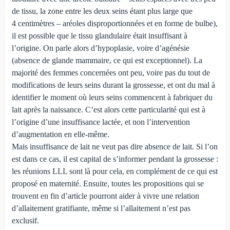
de tissu, la zone entre les deux seins étant plus large que
4 centimètres – aréoles disproportionnées et en forme de bulbe),
il est possible que le tissu glandulaire était insuffisant à
l’origine. On parle alors d’hypoplasie, voire d’agénésie
(absence de glande mammaire, ce qui est exceptionnel). La
majorité des femmes concernées ont peu, voire pas du tout de
modifications de leurs seins durant la grossesse, et ont du mal à
identifier le moment où leurs seins commencent à fabriquer du
lait après la naissance. C’est alors cette particularité qui est à
l’origine d’une insuffisance lactée, et non l’intervention
d’augmentation en elle-même.
Mais insuffisance de lait ne veut pas dire absence de lait. Si l’on
est dans ce cas, il est capital de s’informer pendant la grossesse :
les réunions LLL sont là pour cela, en complément de ce qui est
proposé en maternité. Ensuite, toutes les propositions qui se
trouvent en fin d’article pourront aider à vivre une relation
d’allaitement gratifiante, même si l’allaitement n’est pas
exclusif.