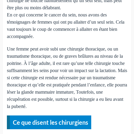
chirurgie ne touche habituellement qu’un seul sein, mais peut
être plus ou moins délabrant.
En ce qui concerne le cancer du sein, nous avons des
témoignages de femmes qui ont pu allaiter d’un seul sein. Cela
vaut toujours le coup de commencer à allaiter en étant bien
accompagnée.
Une femme peut avoir subi une chirurgie thoracique, ou un
traumatisme thoracique, ou de graves brûlures au niveau de la
poitrine. À l’âge adulte, il est rare qu’une telle chirurgie touche
suffisamment les seins pour voir un impact sur la lactation. Mais
si cette chirurgie est rendue nécessaire par un traumatisme
thoracique et qu’elle est pratiquée pendant l’enfance, elle pourra
léser la glande mammaire immature, Toutefois, une
récupération est possible, surtout si la chirurgie a eu lieu avant
la puberté.
Ce que disent les chirurgiens