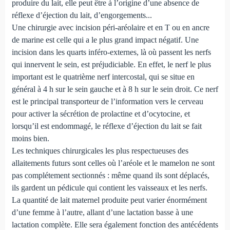
produire du lait, elle peut être à l’origine d’une absence de
réflexe d’éjection du lait, d’engorgements...
Une chirurgie avec incision péri-aréolaire et en T ou en ancre
de marine est celle qui a le plus grand impact négatif. Une
incision dans les quarts inféro-externes, là où passent les nerfs
qui innervent le sein, est préjudiciable. En effet, le nerf le plus
important est le quatrième nerf intercostal, qui se situe en
général à 4 h sur le sein gauche et à 8 h sur le sein droit. Ce nerf
est le principal transporteur de l’information vers le cerveau
pour activer la sécrétion de prolactine et d’ocytocine, et
lorsqu’il est endommagé, le réflexe d’éjection du lait se fait
moins bien.
Les techniques chirurgicales les plus respectueuses des
allaitements futurs sont celles où l’aréole et le mamelon ne sont
pas complétement sectionnés : même quand ils sont déplacés,
ils gardent un pédicule qui contient les vaisseaux et les nerfs.
La quantité de lait maternel produite peut varier énormément
d’une femme à l’autre, allant d’une lactation basse à une
lactation complète. Elle sera également fonction des antécédents