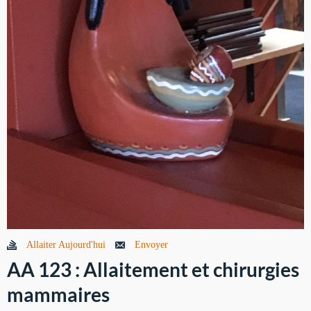
Allaiter Aujourd'hui
Envoyer
AA 123 : Allaitement et chirurgies
mammaires