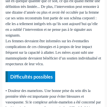
lait en quelque quantité que ce soit, ce qui est quand même une
définition très limitée... De plus, l’intervention peut remonter à
une dizaine d’année ou plus et avoir été occultée par la femme
car ses seins reconstruits font partie de son schéma corporel :
elle les a tellement intégrés tels qu’ils sont aujourd’hui qu’elle
en a oublié l’intervention et ne pense pas à le signaler aux
soignants.
Les femmes devraient être informées sur les éventuelles
complications de ces chirurgies et à propos de leur impact
fréquent sur la capacité à allaiter. Les mères ayant subi une
mammoplastie devraient bénéficier d’un soutien individualisé et
respectueux de leur vécu.
Difficultés possibles
• Douleur des mamelons. Une bonne prise du sein dès la
première tétée est importante pour éviter blessures et
vasospasme. Si le complexe aréole-mamelon a été concerné par