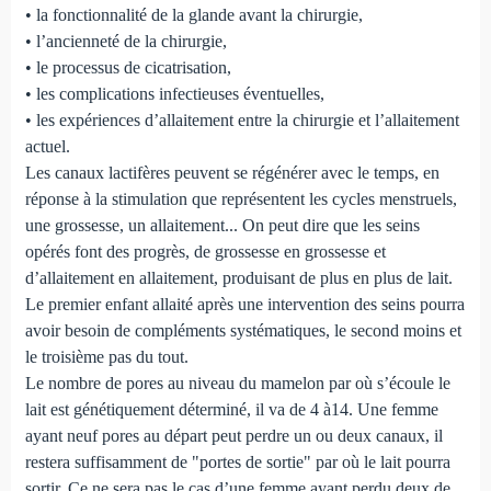
• la fonctionnalité de la glande avant la chirurgie,
• l’ancienneté de la chirurgie,
• le processus de cicatrisation,
• les complications infectieuses éventuelles,
• les expériences d’allaitement entre la chirurgie et l’allaitement
actuel.
Les canaux lactifères peuvent se régénérer avec le temps, en
réponse à la stimulation que représentent les cycles menstruels,
une grossesse, un allaitement... On peut dire que les seins
opérés font des progrès, de grossesse en grossesse et
d’allaitement en allaitement, produisant de plus en plus de lait.
Le premier enfant allaité après une intervention des seins pourra
avoir besoin de compléments systématiques, le second moins et
le troisième pas du tout.
Le nombre de pores au niveau du mamelon par où s’écoule le
lait est génétiquement déterminé, il va de 4 à14. Une femme
ayant neuf pores au départ peut perdre un ou deux canaux, il
restera suffisamment de "portes de sortie" par où le lait pourra
sortir. Ce ne sera pas le cas d’une femme ayant perdu deux de