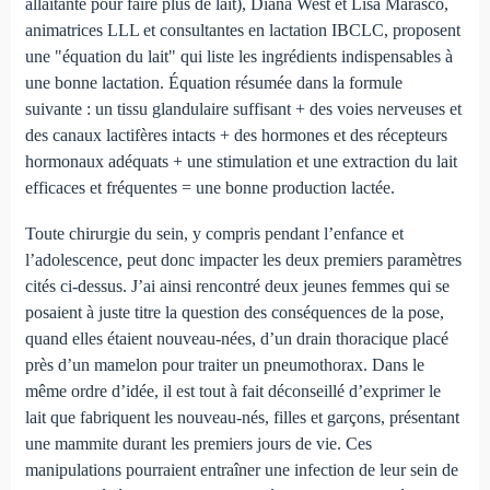
allaitante pour faire plus de lait), Diana West et Lisa Marasco,
animatrices LLL et consultantes en lactation IBCLC, proposent
une "équation du lait" qui liste les ingrédients indispensables à
une bonne lactation. Équation résumée dans la formule
suivante : un tissu glandulaire suffisant + des voies nerveuses et
des canaux lactifères intacts + des hormones et des récepteurs
hormonaux adéquats + une stimulation et une extraction du lait
efficaces et fréquentes = une bonne production lactée.
Toute chirurgie du sein, y compris pendant l’enfance et
l’adolescence, peut donc impacter les deux premiers paramètres
cités ci-dessus. J’ai ainsi rencontré deux jeunes femmes qui se
posaient à juste titre la question des conséquences de la pose,
quand elles étaient nouveau-nées, d’un drain thoracique placé
près d’un mamelon pour traiter un pneumothorax. Dans le
même ordre d’idée, il est tout à fait déconseillé d’exprimer le
lait que fabriquent les nouveau-nés, filles et garçons, présentant
une mammite durant les premiers jours de vie. Ces
manipulations pourraient entraîner une infection de leur sein de