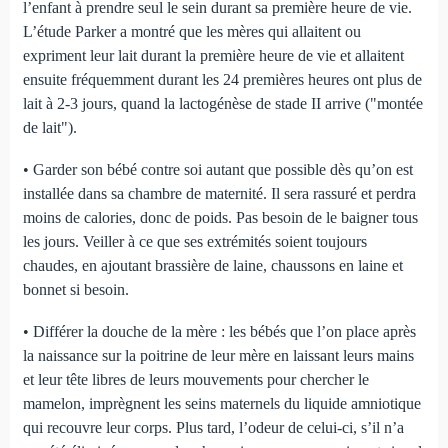
l’enfant à prendre seul le sein durant sa première heure de vie.
L’étude Parker a montré que les mères qui allaitent ou
expriment leur lait durant la première heure de vie et allaitent
ensuite fréquemment durant les 24 premières heures ont plus de
lait à 2-3 jours, quand la lactogénèse de stade II arrive ("montée
de lait").
• Garder son bébé contre soi autant que possible dès qu’on est
installée dans sa chambre de maternité. Il sera rassuré et perdra
moins de calories, donc de poids. Pas besoin de le baigner tous
les jours. Veiller à ce que ses extrémités soient toujours
chaudes, en ajoutant brassière de laine, chaussons en laine et
bonnet si besoin.
• Différer la douche de la mère : les bébés que l’on place après
la naissance sur la poitrine de leur mère en laissant leurs mains
et leur tête libres de leurs mouvements pour chercher le
mamelon, imprègnent les seins maternels du liquide amniotique
qui recouvre leur corps. Plus tard, l’odeur de celui-ci, s’il n’a