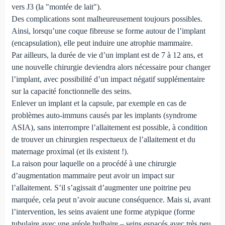
vers J3 (la "montée de lait").
Des complications sont malheureusement toujours possibles.
Ainsi, lorsqu’une coque fibreuse se forme autour de l’implant
(encapsulation), elle peut induire une atrophie mammaire.
Par ailleurs, la durée de vie d’un implant est de 7 à 12 ans, et
une nouvelle chirurgie deviendra alors nécessaire pour changer
l’implant, avec possibilité d’un impact négatif supplémentaire
sur la capacité fonctionnelle des seins.
Enlever un implant et la capsule, par exemple en cas de
problèmes auto-immuns causés par les implants (syndrome
ASIA), sans interrompre l’allaitement est possible, à condition
de trouver un chirurgien respectueux de l’allaitement et du
maternage proximal (et ils existent !).
La raison pour laquelle on a procédé à une chirurgie
d’augmentation mammaire peut avoir un impact sur
l’allaitement. S’il s’agissait d’augmenter une poitrine peu
marquée, cela peut n’avoir aucune conséquence. Mais si, avant
l’intervention, les seins avaient une forme atypique (forme
tubulaire avec une aréole bulbaire – seins espacés avec très peu