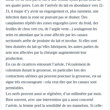
ses quatre pores. Lors de l’arrivée du lait en abondance vers J2-
J3, il risque d’y avoir un engorgement et, plus rarement, une
infection dans la zone ne pouvant pas se drainer. Des
cataplasmes répétés des zones engorgées (avec du froid, des
feuilles de chou vert cru, de l’argile verte...) soulageront les
seins en attendant que la zone affectée par les canaux
sectionnés arrête de produire du lait et involue. Si elles sont
bien drainées du lait qu’elles fabriquent, les autres parties du
sein non affectées par la chirurgie augmenteront leur
production.
En cas de cicatrices entourant l’aréole, l’écoulement de
colostrum durant la grossesse, en particulier lors des
contractions utérines qui peuvent ponctuer la grossesse, est un
signe très encourageant : cela veut dire que les canaux sont
perméables.
Les nerfs peuvent aussi se régénérer, d’un millimètre par mois.
Bien souvent, avec une intervention qui a aussi concerné
l’aréole, la femme perd la sensibilité de ses mamelons. Si celle-