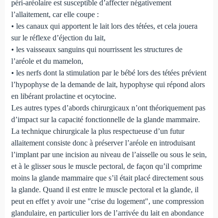
péri-aréolaire est susceptible d’affecter négativement
l’allaitement, car elle coupe :
• les canaux qui apportent le lait lors des tétées, et cela jouera
sur le réflexe d’éjection du lait,
• les vaisseaux sanguins qui nourrissent les structures de
l’aréole et du mamelon,
• les nerfs dont la stimulation par le bébé lors des tétées prévient
l’hypophyse de la demande de lait, hypophyse qui répond alors
en libérant prolactine et ocytocine.
Les autres types d’abords chirurgicaux n’ont théoriquement pas
d’impact sur la capacité fonctionnelle de la glande mammaire.
La technique chirurgicale la plus respectueuse d’un futur
allaitement consiste donc à préserver l’aréole en introduisant
l’implant par une incision au niveau de l’aisselle ou sous le sein,
et à le glisser sous le muscle pectoral, de façon qu’il comprime
moins la glande mammaire que s’il était placé directement sous
la glande. Quand il est entre le muscle pectoral et la glande, il
peut en effet y avoir une "crise du logement", une compression
glandulaire, en particulier lors de l’arrivée du lait en abondance