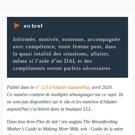
en bref
Informée, motivée, soutenue, accompagnée
avec compétence, toute femme peut, dans
la quasi totalité des situations, allaiter,
même si l’aide d’un DAL et des
compléments seront parfois nécessaires
Publié dans le
n° 123 d'Allaiter aujourd'hui
, avril 2020.
Ce numéro contient de multiples témoignages sur ce sujet. Ils
ne sont pas disponibles sur le site et les numéros d'Allaiter
aujourd'hui s‘achètent dans la boutique LLL.
Dans leur livre
Plus de lait !
(en anglais
The Breastfeeding
Mother’s Guide to Making More Milk
, soit : Guide de la mère