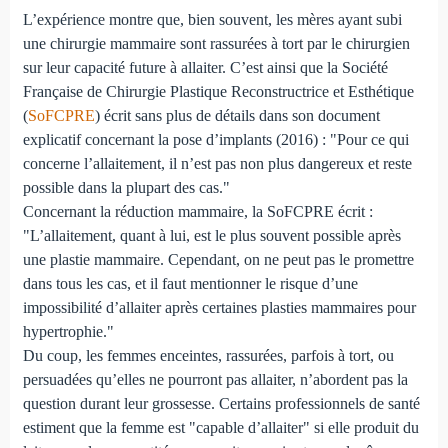
L’expérience montre que, bien souvent, les mères ayant subi
une chirurgie mammaire sont rassurées à tort par le chirurgien
sur leur capacité future à allaiter. C’est ainsi que la Société
Française de Chirurgie Plastique Reconstructrice et Esthétique
(
SoFCPRE
) écrit sans plus de détails dans son document
explicatif concernant la pose d’implants (2016) : "Pour ce qui
concerne l’allaitement, il n’est pas non plus dangereux et reste
possible dans la plupart des cas."
Concernant la réduction mammaire, la SoFCPRE écrit :
"L’allaitement, quant à lui, est le plus souvent possible après
une plastie mammaire. Cependant, on ne peut pas le promettre
dans tous les cas, et il faut mentionner le risque d’une
impossibilité d’allaiter après certaines plasties mammaires pour
hypertrophie."
Du coup, les femmes enceintes, rassurées, parfois à tort, ou
persuadées qu’elles ne pourront pas allaiter, n’abordent pas la
question durant leur grossesse. Certains professionnels de santé
estiment que la femme est "capable d’allaiter" si elle produit du