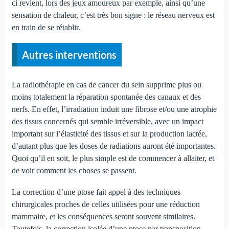
ci revient, lors des jeux amoureux par exemple, ainsi qu’une
sensation de chaleur, c’est très bon signe : le réseau nerveux est
en train de se rétablir.
Autres interventions
La radiothérapie en cas de cancer du sein supprime plus ou
moins totalement la réparation spontanée des canaux et des
nerfs. En effet, l’irradiation induit une fibrose et/ou une atrophie
des tissus concernés qui semble irréversible, avec un impact
important sur l’élasticité des tissus et sur la production lactée,
d’autant plus que les doses de radiations auront été importantes.
Quoi qu’il en soit, le plus simple est de commencer à allaiter, et
de voir comment les choses se passent.
La correction d’une ptose fait appel à des techniques
chirurgicales proches de celles utilisées pour une réduction
mammaire, et les conséquences seront souvent similaires.
Toutefois, la correction isolée d’une ptose par transposition