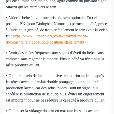
pas été éliminé par une douche, agira comme un puissant signal
olfactif qui les attire vers le sein.
• Aider le bébé à avoir une prise du sein optimale. En cela, la
position BN (pour Biological Nurturing) permet au bébé, grâce
à l’aide de la gravité, de trouver facilement le sein (voir la vidéo
ici :
https://www.lllfrance.org/vous-informer/fonds-
documentaire/videos/1552-positions-dallaitement
).
• Avoir des tétées fréquentes aux signes d’éveil du bébé, sans
compter, sans regarder la montre. Plus le bébé va téter, plus la
mère produira du lait.
• Drainer le sein de façon intensive, en exprimant le lait après
les tétées avec un tire-lait double pompage pour stimuler la
production lactée, car des seins "vides" sont un signal qui
accélère la production de lait ; de plus, éviter un engorgement
est important pour ne pas réduire la capacité à produire du lait.
• Optimiser la vidange du sein en massant les seins avant et