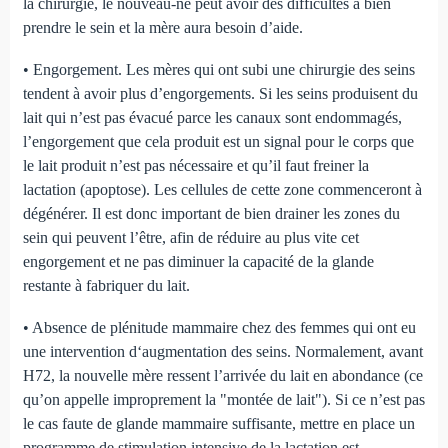
la chirurgie, le nouveau-né peut avoir des difficultés à bien
prendre le sein et la mère aura besoin d’aide.
• Engorgement. Les mères qui ont subi une chirurgie des seins
tendent à avoir plus d’engorgements. Si les seins produisent du
lait qui n’est pas évacué parce les canaux sont endommagés,
l’engorgement que cela produit est un signal pour le corps que
le lait produit n’est pas nécessaire et qu’il faut freiner la
lactation (apoptose). Les cellules de cette zone commenceront à
dégénérer. Il est donc important de bien drainer les zones du
sein qui peuvent l’être, afin de réduire au plus vite cet
engorgement et ne pas diminuer la capacité de la glande
restante à fabriquer du lait.
• Absence de plénitude mammaire chez des femmes qui ont eu
une intervention d‘augmentation des seins. Normalement, avant
H72, la nouvelle mère ressent l’arrivée du lait en abondance (ce
qu’on appelle improprement la "montée de lait"). Si ce n’est pas
le cas faute de glande mammaire suffisante, mettre en place un
programme de stimulation intensive de la lactation est