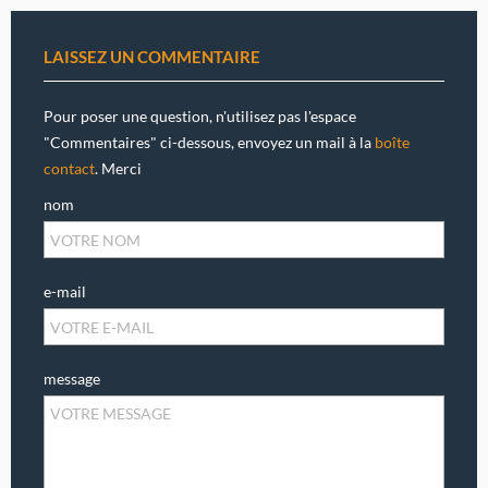
LAISSEZ UN COMMENTAIRE
Pour poser une question, n'utilisez pas l'espace
"Commentaires" ci-dessous, envoyez un mail à la
boîte
contact
. Merci
nom
e-mail
message