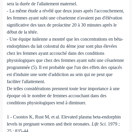
sera la durée de l'allaitement maternel.
- La même étude a révélé que deux jours après l'accouchement,
les femmes ayant subi une césarienne n'avaient pas d'élévation
significative des taux de prolactine 20 à 30 minutes après le
début de la tétée.
- Une équipe italienne a montré que les concentrations en béta-
endorphines du lait colostral du 4ème jour sont plus élevées
chez les femmes ayant accouché dans des conditions
physiologiques que chez des femmes ayant subi une césarienne
programmée (5). Il est probable que l'un des effets des opiacés
est d'induire une sorte d'addiction au sein qui ne peut que
faciliter l'allaitement.
De telles considérations prennent toute leur importance à une
époque où le nombre de femmes accouchant dans des
conditions physiologiques tend à diminuer.
1 - Csontos K, Rust M, et al. Elevated plasma beta-endorphin
levels in pregnant women and their neonates.
Life Sci.
1979 ;
25 : 835-44.