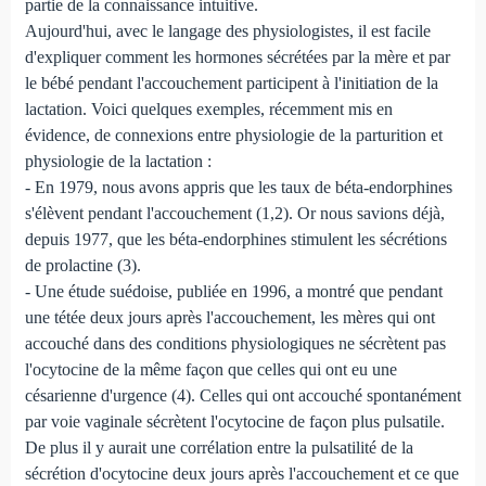
partie de la connaissance intuitive.
Aujourd'hui, avec le langage des physiologistes, il est facile
d'expliquer comment les hormones sécrétées par la mère et par
le bébé pendant l'accouchement participent à l'initiation de la
lactation. Voici quelques exemples, récemment mis en
évidence, de connexions entre physiologie de la parturition et
physiologie de la lactation :
- En 1979, nous avons appris que les taux de béta-endorphines
s'élèvent pendant l'accouchement (1,2). Or nous savions déjà,
depuis 1977, que les béta-endorphines stimulent les sécrétions
de prolactine (3).
- Une étude suédoise, publiée en 1996, a montré que pendant
une tétée deux jours après l'accouchement, les mères qui ont
accouché dans des conditions physiologiques ne sécrètent pas
l'ocytocine de la même façon que celles qui ont eu une
césarienne d'urgence (4). Celles qui ont accouché spontanément
par voie vaginale sécrètent l'ocytocine de façon plus pulsatile.
De plus il y aurait une corrélation entre la pulsatilité de la
sécrétion d'ocytocine deux jours après l'accouchement et ce que