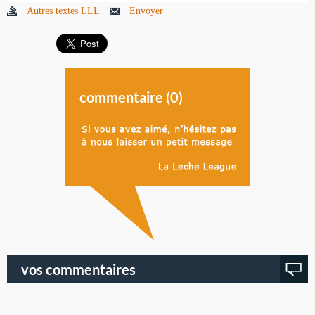
Autres textes LLL
Envoyer
commentaire (
0
)
vos commentaires