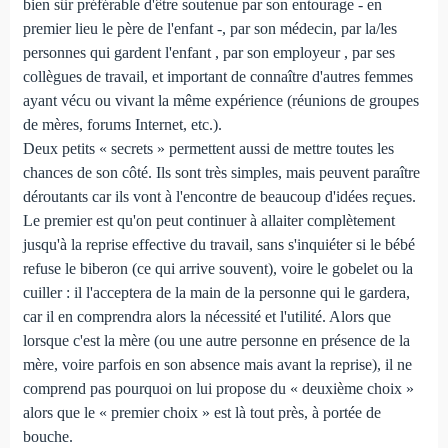
bien sûr préférable d'être soutenue par son entourage - en
premier lieu le père de l'enfant -, par son médecin, par la/les
personnes qui gardent l'enfant , par son employeur , par ses
collègues de travail, et important de connaître d'autres femmes
ayant vécu ou vivant la même expérience (réunions de groupes
de mères, forums Internet, etc.).
Deux petits « secrets » permettent aussi de mettre toutes les
chances de son côté. Ils sont très simples, mais peuvent paraître
déroutants car ils vont à l'encontre de beaucoup d'idées reçues.
Le premier est qu'on peut continuer à allaiter complètement
jusqu'à la reprise effective du travail, sans s'inquiéter si le bébé
refuse le biberon (ce qui arrive souvent), voire le gobelet ou la
cuiller : il l'acceptera de la main de la personne qui le gardera,
car il en comprendra alors la nécessité et l'utilité. Alors que
lorsque c'est la mère (ou une autre personne en présence de la
mère, voire parfois en son absence mais avant la reprise), il ne
comprend pas pourquoi on lui propose du « deuxième choix »
alors que le « premier choix » est là tout près, à portée de
bouche.