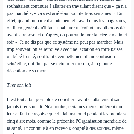
souhaitaient continuer à allaiter en travaillant disent que « ça n'a
pas marché », « ça s'est arrêté au bout de trois semaines ». En
effet, quand on parle d'allaitement et travail dans les magazines,
on lit en général qu'il faut « habituer » l'enfant aux biberons dès
avant la reprise, et qu'après, on pourra donner la tétée « matin et
soir ». Je ne dis pas que ce système ne peut pas marcher. Mais
trop souvent, on se retrouve avec une lactation en forte baisse,
un bébé frustré, souffrant éventuellement d'une confusion
sein/tétine, qui finit par se détourner du sein, à la grande
déception de sa mère.
Tirer son lait
Il est tout à fait possible de concilier travail et allaitement sans
jamais tirer son lait. Néanmoins, certaines mères préfèrent que
leur enfant ne reçoive que du lait maternel pendant les premiers
cinq à six mois, comme le préconise l'Organisation mondiale de
la santé. Et continue à en recevoir, couplé à des solides, même