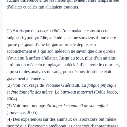
aucune différence entre les mères qui avaient entre temps arrêté
d’allaiter et celles qui allaitaient toujours.
(1) Au risque de passer à côté d’une maladie causant cette
fatigue : hypothyroïdie, anémie… Je me souviens d’une mère
qui se plaignait d’une fatigue anormale depuis son
accouchement et à qui son médecin ne savait que dire qu’elle
n’avait qu’à arrêter d’allaiter. Jusqu’au jour, plus d’un an plus
tard, où un médecin remplaçant a décidé d’en avoir le cœur net,
a prescrit des analyses de sang, pour découvrir qu’elle était
gravement anémiée…
(2) Voir l’ouvrage de Violaine Guéritault,
La fatigue physique
et émotionnelle des mères. Le burn-out maternel
(Odile Jacob,
2004).
(3) Voir mon ouvrage
Partager le sommeil de son enfant
(Jouvence, 2005).
(4) Des expériences sur des animaux de laboratoire ont même
montré que l’ocytocine améliorait les capacités d’apprentissage