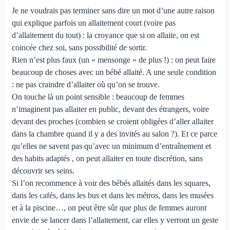
Je ne voudrais pas terminer sans dire un mot d’une autre raison
qui explique parfois un allaitement court (voire pas
d’allaitement du tout) : la croyance que si on allaite, on est
coincée chez soi, sans possibilité de sortir.
Rien n’est plus faux (un « mensonge » de plus !) : on peut faire
beaucoup de choses avec un bébé allaité. A une seule condition
: ne pas craindre d’allaiter où qu’on se trouve.
On touche là un point sensible : beaucoup de femmes
n’imaginent pas allaiter en public, devant des étrangers, voire
devant des proches (combien se croient obligées d’aller allaiter
dans la chambre quand il y a des invités au salon ?). Et ce parce
qu’elles ne savent pas qu’avec un minimum d’entraînement et
des habits adaptés , on peut allaiter en toute discrétion, sans
découvrir ses seins.
Si l’on recommence à voir des bébés allaités dans les squares,
dans les cafés, dans les bus et dans les métros, dans les musées
et à la piscine…, on peut être sûr que plus de femmes auront
envie de se lancer dans l’allaitement, car elles y verront un geste