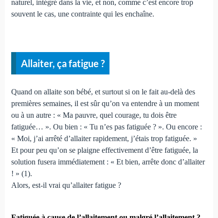
naturel, intégré dans la vie, et non, comme c’est encore trop
souvent le cas, une contrainte qui les enchaîne.
Allaiter, ça fatigue ?
Quand on allaite son bébé, et surtout si on le fait au-delà des
premières semaines, il est sûr qu’on va entendre à un moment
ou à un autre : « Ma pauvre, quel courage, tu dois être
fatiguée… ». Ou bien : « Tu n’es pas fatiguée ? ». Ou encore :
« Moi, j’ai arrêté d’allaiter rapidement, j’étais trop fatiguée. »
Et pour peu qu’on se plaigne effectivement d’être fatiguée, la
solution fusera immédiatement : « Et bien, arrête donc d’allaiter
! » (1).
Alors, est-il vrai qu’allaiter fatigue ?
Fatiguée à cause de l’allaitement ou malgré l’allaitement ?