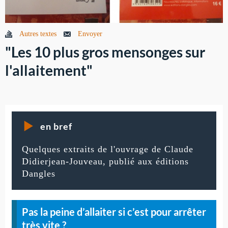
Autres textes
Envoyer
"Les 10 plus gros mensonges sur
l'allaitement"
en bref
Quelques extraits de l'ouvrage de Claude
Didierjean-Jouveau, publié aux éditions
Dangles
Pas la peine d’allaiter si c’est pour arrêter
très vite ?