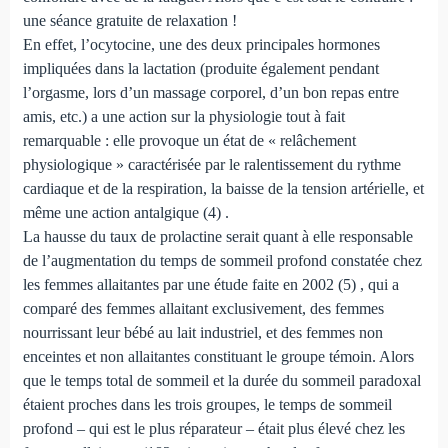
une séance gratuite de relaxation !
En effet, l’ocytocine, une des deux principales hormones
impliquées dans la lactation (produite également pendant
l’orgasme, lors d’un massage corporel, d’un bon repas entre
amis, etc.) a une action sur la physiologie tout à fait
remarquable : elle provoque un état de « relâchement
physiologique » caractérisée par le ralentissement du rythme
cardiaque et de la respiration, la baisse de la tension artérielle, et
même une action antalgique (4) .
La hausse du taux de prolactine serait quant à elle responsable
de l’augmentation du temps de sommeil profond constatée chez
les femmes allaitantes par une étude faite en 2002 (5) , qui a
comparé des femmes allaitant exclusivement, des femmes
nourrissant leur bébé au lait industriel, et des femmes non
enceintes et non allaitantes constituant le groupe témoin. Alors
que le temps total de sommeil et la durée du sommeil paradoxal
étaient proches dans les trois groupes, le temps de sommeil
profond – qui est le plus réparateur – était plus élevé chez les