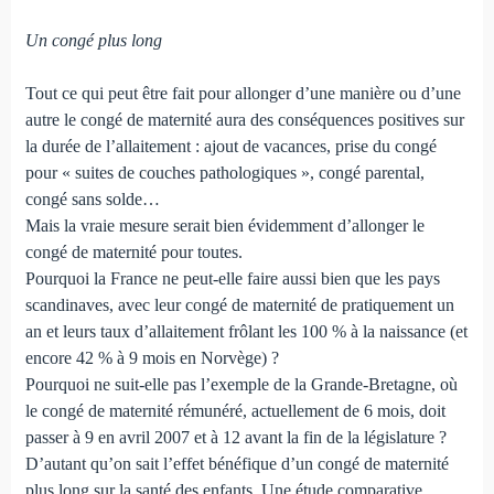
Un congé plus long
Tout ce qui peut être fait pour allonger d’une manière ou d’une
autre le congé de maternité aura des conséquences positives sur
la durée de l’allaitement : ajout de vacances, prise du congé
pour « suites de couches pathologiques », congé parental,
congé sans solde…
Mais la vraie mesure serait bien évidemment d’allonger le
congé de maternité pour toutes.
Pourquoi la France ne peut-elle faire aussi bien que les pays
scandinaves, avec leur congé de maternité de pratiquement un
an et leurs taux d’allaitement frôlant les 100 % à la naissance (et
encore 42 % à 9 mois en Norvège) ?
Pourquoi ne suit-elle pas l’exemple de la Grande-Bretagne, où
le congé de maternité rémunéré, actuellement de 6 mois, doit
passer à 9 en avril 2007 et à 12 avant la fin de la législature ?
D’autant qu’on sait l’effet bénéfique d’un congé de maternité
plus long sur la santé des enfants. Une étude comparative