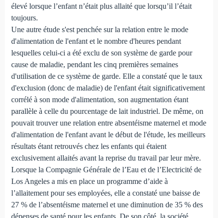
élevé lorsque l’enfant n’était plus allaité que lorsqu’il l’était
toujours.
Une autre étude s'est penchée sur la relation entre le mode
d'alimentation de l'enfant et le nombre d'heures pendant
lesquelles celui-ci a été exclu de son système de garde pour
cause de maladie, pendant les cinq premières semaines
d'utilisation de ce système de garde. Elle a constaté que le taux
d'exclusion (donc de maladie) de l'enfant était significativement
corrélé à son mode d'alimentation, son augmentation étant
parallèle à celle du pourcentage de lait industriel. De même, on
pouvait trouver une relation entre absentéisme maternel et mode
d'alimentation de l'enfant avant le début de l'étude, les meilleurs
résultats étant retrouvés chez les enfants qui étaient
exclusivement allaités avant la reprise du travail par leur mère.
Lorsque la Compagnie Générale de l’Eau et de l’Electricité de
Los Angeles a mis en place un programme d’aide à
l’allaitement pour ses employées, elle a constaté une baisse de
27 % de l’absentéisme maternel et une diminution de 35 % des
dépenses de santé pour les enfants. De son côté, la société