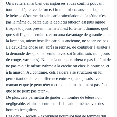
On s'évitera ainsi bien des angoisses et des conflits pouvant
tourner à l'épreuve de force. On minimisera aussi le risque que
le bébé se détourne du sein car la stimulation de la tétine n'est
pas la même ou parce que le débit du biberon est plus rapide
(risque toujours présent, même s’il est fortement diminué, quel
que soit l'âge de l'enfant), et on aura davantage de garanties que
la lactation, mieux installée car plus ancienne, ne se tarisse pas.
La deuxième chose est, après la reprise, de continuer à allaiter à
la demande dès qu'on a l'enfant avec soi (matin, soir, nuit, jours
de congé, vacances). Non, cela ne « perturbera » pas l'enfant de
ne pas avoir le même rythme à la crèche ou chez la nourrice, et
à la maison. Au contraire, cela l'aidera à se structurer en lui
permettant de faire la différence entre « quand je suis avec
maman et que je peux téter » et « quand maman n'est pas là et
que je ne peux pas téter ».
De plus, cela permettra de garder un nombre de tétées non
négligeable, et ainsi d'entretenir la lactation, même avec des
horaires irréguliers.
Ces deux « secrets » expliquent pourquoi tant de femmes qui