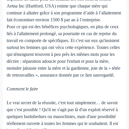
Aetna Inc (Hartford, USA) estime que chaque mère qui
continue à allaiter grâce à son programme d’aide à l’allaitement
fait économiser environ 1500 $ par an à l’entreprise.
Pour ce qui est des bénéfices psychologiques, en plus de ceux
liés à l'allaitement prolongé, sa poursuite en cas de reprise du
travail en comporte de spécifiques. Et c'est sur eux qu'insistent
surtout les femmes qui ont vécu cette expérience. Toutes celles
qui témoignent trouvent à peu près les mêmes mots pour les
décrire : séparation adoucie pour l'enfant et pour la mère,
moindre jalousie entre la mère et la gardienne, joie de la « tétée
de retrouvailles », assurance donnée par ce lien sauvegardé.
Comment le faire
Le vrai secret de la réussite, c'est tout simplement… de savoir
que c'est possible ! Qu'il ne s'agit pas là d'un exploit réservé à
quelques hurluberlues ou masochistes, mais d'une possibilité
réellement ouverte à toutes les femmes qui le souhaitent. Il est