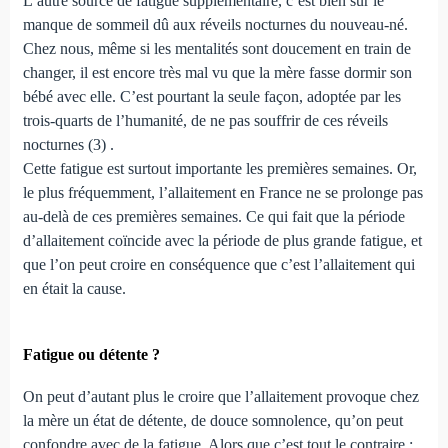
L’autre source de fatigue supplémentaire, c’est bien sûr le
manque de sommeil dû aux réveils nocturnes du nouveau-né.
Chez nous, même si les mentalités sont doucement en train de
changer, il est encore très mal vu que la mère fasse dormir son
bébé avec elle. C’est pourtant la seule façon, adoptée par les
trois-quarts de l’humanité, de ne pas souffrir de ces réveils
nocturnes (3) .
Cette fatigue est surtout importante les premières semaines. Or,
le plus fréquemment, l’allaitement en France ne se prolonge pas
au-delà de ces premières semaines. Ce qui fait que la période
d’allaitement coïncide avec la période de plus grande fatigue, et
que l’on peut croire en conséquence que c’est l’allaitement qui
en était la cause.
Fatigue ou détente ?
On peut d’autant plus le croire que l’allaitement provoque chez
la mère un état de détente, de douce somnolence, qu’on peut
confondre avec de la fatigue. Alors que c’est tout le contraire :