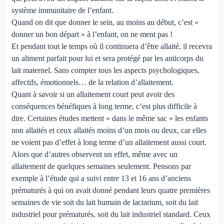
système immunitaire de l’enfant.
Quand on dit que donner le sein, au moins au début, c’est «
donner un bon départ » à l’enfant, on ne ment pas !
Et pendant tout le temps où il continuera d’être allaité, il recevra
un aliment parfait pour lui et sera protégé par les anticorps du
lait maternel. Sans compter tous les aspects psychologiques,
affectifs, émotionnels… de la relation d’allaitement.
Quant à savoir si un allaitement court peut avoir des
conséquences bénéfiques à long terme, c’est plus difficile à
dire. Certaines études mettent « dans le même sac » les enfants
non allaités et ceux allaités moins d’un mois ou deux, car elles
ne voient pas d’effet à long terme d’un allaitement aussi court.
Alors que d’autres observent un effet, même avec un
allaitement de quelques semaines seulement. Pensons par
exemple à l’étude qui a suivi entre 13 et 16 ans d’anciens
prématurés à qui on avait donné pendant leurs quatre premières
semaines de vie soit du lait humain de lactarium, soit du lait
industriel pour prématurés, soit du lait industriel standard. Ceux