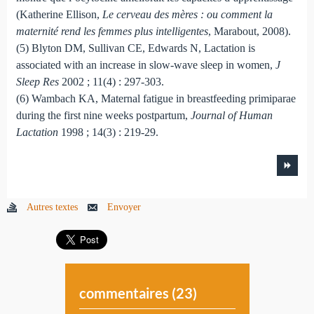
(Katherine Ellison,
Le cerveau des mères : ou comment la
maternité rend les femmes plus intelligentes
, Marabout, 2008).
(5) Blyton DM, Sullivan CE, Edwards N, Lactation is
associated with an increase in slow-wave sleep in women,
J
Sleep Res
2002 ; 11(4) : 297-303.
(6) Wambach KA, Maternal fatigue in breastfeeding primiparae
during the first nine weeks postpartum,
Journal of Human
Lactation
1998 ; 14(3) : 219-29.
Autres textes
Envoyer
commentaires (
23
)