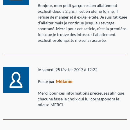
Bonjour, mon petit garçon est en allaitement
exclusif depuis 2 ans, il est en pleine forme. Il
refuse de manger et il exige le tètè. Je suis fatiguée
d'allaiter mais je continue jusqu'au sevrage
spontané. Merci pour cet article, c'est la première
fois que je trouve des infos sur l'allaitement
exclusif prolongé. Je me sens rassurée.
le samedi 25 février 2017 à 12:22
Mélanie
Posté par
Merci pour ces informations précieuses afin que
chacune fasse le choix qui lui correspondra le
mieux. MERCI