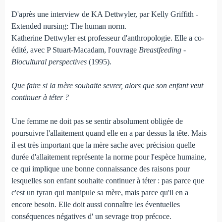
D'après une interview de KA Dettwyler, par Kelly Griffith -
Extended nursing: The human norm.
Katherine Dettwyler est professeur d'anthropologie. Elle a co-
édité, avec P Stuart-Macadam, l'ouvrage
Breastfeeding -
Biocultural perspectives
(1995).
Que faire si la mère souhaite sevrer, alors que son enfant veut
continuer à téter ?
Une femme ne doit pas se sentir absolument obligée de
poursuivre l'allaitement quand elle en a par dessus la tête. Mais
il est très important que la mère sache avec précision quelle
durée d'allaitement représente la norme pour l'espèce humaine,
ce qui implique une bonne connaissance des raisons pour
lesquelles son enfant souhaite continuer à téter : pas parce que
c'est un tyran qui manipule sa mère, mais parce qu'il en a
encore besoin. Elle doit aussi connaître les éventuelles
conséquences négatives d' un sevrage trop précoce.