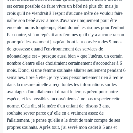
est certes possible de faire vivre un bébé né plus tôt, mais je
crois qu'il ne viendrait à l'esprit d'aucune mère de vouloir faire
naître son bébé avec 3 mois d'avance uniquement pour être
enceinte moins longtemps, étant donné les risques pour l'enfant.
Par contre, si l'on répétait aux femmes qu'il n'y a aucune raison
pour qu'elles assument jusqu'au bout la « corvée » des 9 mois
de grossesse quand l'environnement des services de
néonatalogie est « presque aussi bien » que l'utérus, un certain
nombre d'entre elles choisiraient certainement d'accoucher à 6
mois. Donc, si une femme souhaite allaiter seulement pendant 6
semaines, libre à elle ; je n'y vois personnellement rien à redire
dans la mesure où elle a reçu toutes les informations sur les
avantages d'un allaitement durant le temps prévu pour notre
espèce, et les possibles inconvénients à ne pas respecter cette
norme. Cela dit, si la mère d'un enfant de, disons 3 ans,
souhaite sevrer parce qu' elle en a vraiment assez de
l'allaitement, je pense qu'elle a le droit de tenir compte de ses
propres souhaits. Après tout, j'ai sevré mon cadet à 5 ans et