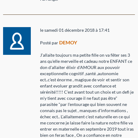
le samedi 01 décembre 2018 à 17:41
DEMOY
Posté par
J'allaite toujours ma petite fille on va fêter ses 3
ans qu'elle merveille et cadeau notre ENFANT ce
don d'allaiter élixir d'AMOUR aux pouvoir
exceptionnelle cognitif ,santé ,autonomie
ect..c'est énorme , magique de voir et sentir son
enfant evoluer grandit avec confiance et
sérénité!!!!! C'est avant tout un choix et un defi je
m'y tient avec courage il ne faut pas être"
parasitée "par l'entourage qui bien souvent ne
connais pas le sujet , manques d'informations ,
échec ect.. L'allaitement c'est naturelle en ce qui
me concerne je laisse faire la nature notre fille va
entrer en maternelle en septembre 2019 tout iras
bien on feras face , On a confiance en notre