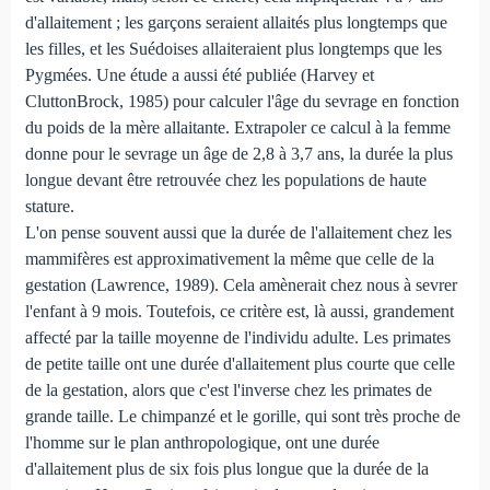
d'allaitement ; les garçons seraient allaités plus longtemps que
les filles, et les Suédoises allaiteraient plus longtemps que les
Pygmées. Une étude a aussi été publiée (Harvey et
CluttonBrock, 1985) pour calculer l'âge du sevrage en fonction
du poids de la mère allaitante. Extrapoler ce calcul à la femme
donne pour le sevrage un âge de 2,8 à 3,7 ans, la durée la plus
longue devant être retrouvée chez les populations de haute
stature.
L'on pense souvent aussi que la durée de l'allaitement chez les
mammifères est approximativement la même que celle de la
gestation (Lawrence, 1989). Cela amènerait chez nous à sevrer
l'enfant à 9 mois. Toutefois, ce critère est, là aussi, grandement
affecté par la taille moyenne de l'individu adulte. Les primates
de petite taille ont une durée d'allaitement plus courte que celle
de la gestation, alors que c'est l'inverse chez les primates de
grande taille. Le chimpanzé et le gorille, qui sont très proche de
l'homme sur le plan anthropologique, ont une durée
d'allaitement plus de six fois plus longue que la durée de la