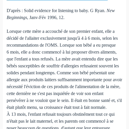
D'après : Solid evidence for listening to baby. G Ryan.
New
Beginnings
, Janv-Fév 1996, 12.
Lorsque cette mère a accouché de son premier enfant, elle a
décidé de l'allaiter exclusivement jusqu'à 4 à 6 mois, selon les
recommandations de l'OMS. Lorsque son bébé a eu presque
6 mois, elle a donc commencé à lui proposer divers aliments,
que l'enfant a tous refusés. La mère avait entendu dire que les
bébés susceptibles de souffrir d'allergies refusaient souvent les
solides pendant longtemps. Comme son bébé présentait une
allergie aux produits laitiers suffisamment importante pour avoir
nécessité l'éviction de ces produits de l'alimentation de la mère,
cette dernière ne s'est pas inquiétée de voir son enfant
persévérer à ne vouloir que le sein. Il était en bonne santé et, s'il
était plutôt menu, sa croissance était tout à fait normale.
À 13 mois, l'enfant refusait toujours obstinément tout ce qui
n'était pas le lait maternel, et les parents ont commencé à se
poser beaucoup de questions, d'autant que leur entourage