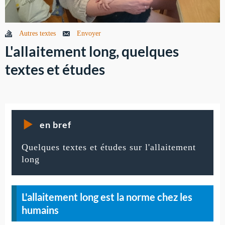
Autres textes
Envoyer
L'allaitement long, quelques
textes et études
en bref
Quelques textes et études sur l'allaitement
long
L'allaitement long est la norme chez les
humains