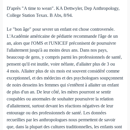
D'après "A time to wean". KA Dettwyler, Dep Anthropology,
College Station Texax. B Abs, 8/94.
Le "bon âge" pour sevrer un enfant est chose controversée.
L'Académie américaine de pédiatrie recommande l'âge de un
an, alors que l'OMS et l'UNICEF préconisent de poursuivre
l'allaitement jusqu'à au moins deux ans. Dans nos pays,
beaucoup de gens, y compris parmi les professionnels de santé,
pensent qu'il est inutile, voire néfaste, d'allaiter plus de 3 ou
4 mois. Allaiter plus de six mois est souvent considéré comme
exceptionnel, et des médecins et des psychologues soupçonnent
de noirs desseins les femmes qui s'entêtent à allaiter un enfant
de plus d'un an. De leur côté, les mères pourront se sentir
coupables ou anormales de souhaiter poursuivre la relation
d'allaitement, surtout devant les réactions négatives de leur
entourage ou des professionnels de santé. Les données
recueillies par les anthropologues nous permettent de savoir
que, dans la plupart des cultures traditionnelles, les enfants sont