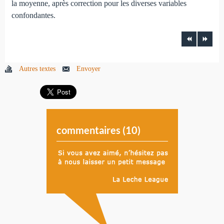
la moyenne, après correction pour les diverses variables
confondantes.
Autres textes
Envoyer
commentaires (
10
)