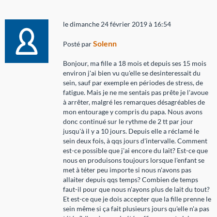
le dimanche 24 février 2019 à 16:54
Solenn
Posté par
Bonjour, ma fille a 18 mois et depuis ses 15 mois
environ j'ai bien vu qu'elle se desinteressait du
sein, sauf par exemple en périodes de stress, de
fatigue. Mais je ne me sentais pas prête je l'avoue
à arrêter, malgré les remarques désagréables de
mon entourage y compris du papa. Nous avons
donc continué sur le rythme de 2 tt par jour
jusqu'à il y a 10 jours. Depuis elle a réclamé le
sein deux fois, à qqs jours d'intervalle. Comment
est-ce possible que j'ai encore du lait? Est-ce que
nous en produisons toujours lorsque l'enfant se
met à téter peu importe si nous n'avons pas
allaiter depuis qqs temps? Combien de temps
faut-il pour que nous n'ayons plus de lait du tout?
Et est-ce que je dois accepter que la fille prenne le
sein même si ça fait plusieurs jours qu'elle n'a pas