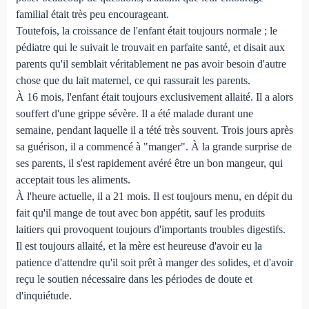
familial était très peu encourageant.
Toutefois, la croissance de l'enfant était toujours normale ; le
pédiatre qui le suivait le trouvait en parfaite santé, et disait aux
parents qu'il semblait véritablement ne pas avoir besoin d'autre
chose que du lait maternel, ce qui rassurait les parents.
À 16 mois, l'enfant était toujours exclusivement allaité. Il a alors
souffert d'une grippe sévère. Il a été malade durant une
semaine, pendant laquelle il a tété très souvent. Trois jours après
sa guérison, il a commencé à "manger". À la grande surprise de
ses parents, il s'est rapidement avéré être un bon mangeur, qui
acceptait tous les aliments.
À l'heure actuelle, il a 21 mois. Il est toujours menu, en dépit du
fait qu'il mange de tout avec bon appétit, sauf les produits
laitiers qui provoquent toujours d'importants troubles digestifs.
Il est toujours allaité, et la mère est heureuse d'avoir eu la
patience d'attendre qu'il soit prêt à manger des solides, et d'avoir
reçu le soutien nécessaire dans les périodes de doute et
d'inquiétude.