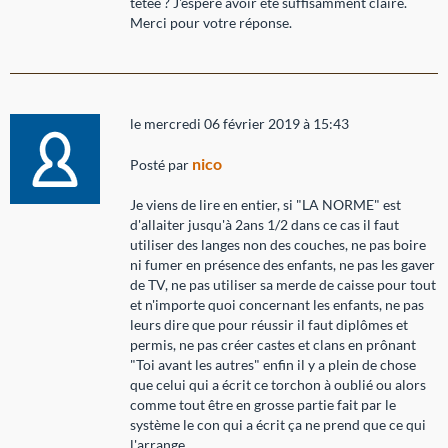
tétée ? J'espère avoir été suffisamment claire.
Merci pour votre réponse.
le mercredi 06 février 2019 à 15:43
nico
Posté par
Je viens de lire en entier, si "LA NORME" est
d'allaiter jusqu'à 2ans 1/2 dans ce cas il faut
utiliser des langes non des couches, ne pas boire
ni fumer en présence des enfants, ne pas les gaver
de TV, ne pas utiliser sa merde de caisse pour tout
et n'importe quoi concernant les enfants, ne pas
leurs dire que pour réussir il faut diplômes et
permis, ne pas créer castes et clans en prônant
"Toi avant les autres" enfin il y a plein de chose
que celui qui a écrit ce torchon à oublié ou alors
comme tout être en grosse partie fait par le
système le con qui a écrit ça ne prend que ce qui
l'arrange.