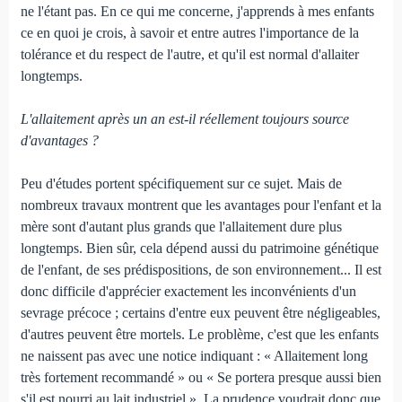
ne l'étant pas. En ce qui me concerne, j'apprends à mes enfants
ce en quoi je crois, à savoir et entre autres l'importance de la
tolérance et du respect de l'autre, et qu'il est normal d'allaiter
longtemps.
L'allaitement après un an est-il réellement toujours source
d'avantages ?
Peu d'études portent spécifiquement sur ce sujet. Mais de
nombreux travaux montrent que les avantages pour l'enfant et la
mère sont d'autant plus grands que l'allaitement dure plus
longtemps. Bien sûr, cela dépend aussi du patrimoine génétique
de l'enfant, de ses prédispositions, de son environnement... Il est
donc difficile d'apprécier exactement les inconvénients d'un
sevrage précoce ; certains d'entre eux peuvent être négligeables,
d'autres peuvent être mortels. Le problème, c'est que les enfants
ne naissent pas avec une notice indiquant : « Allaitement long
très fortement recommandé » ou « Se portera presque aussi bien
s'il est nourri au lait industriel ». La prudence voudrait donc que