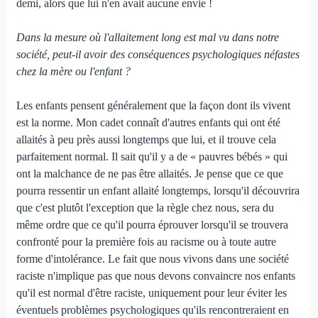
demi, alors que lui n'en avait aucune envie !
Dans la mesure où l'allaitement long est mal vu dans notre
société, peut-il avoir des conséquences psychologiques néfastes
chez la mère ou l'enfant ?
Les enfants pensent généralement que la façon dont ils vivent
est la norme. Mon cadet connaît d'autres enfants qui ont été
allaités à peu près aussi longtemps que lui, et il trouve cela
parfaitement normal. Il sait qu'il y a de « pauvres bébés » qui
ont la malchance de ne pas être allaités. Je pense que ce que
pourra ressentir un enfant allaité longtemps, lorsqu'il découvrira
que c'est plutôt l'exception que la règle chez nous, sera du
même ordre que ce qu'il pourra éprouver lorsqu'il se trouvera
confronté pour la première fois au racisme ou à toute autre
forme d'intolérance. Le fait que nous vivons dans une société
raciste n'implique pas que nous devons convaincre nos enfants
qu'il est normal d'être raciste, uniquement pour leur éviter les
éventuels problèmes psychologiques qu'ils rencontreraient en