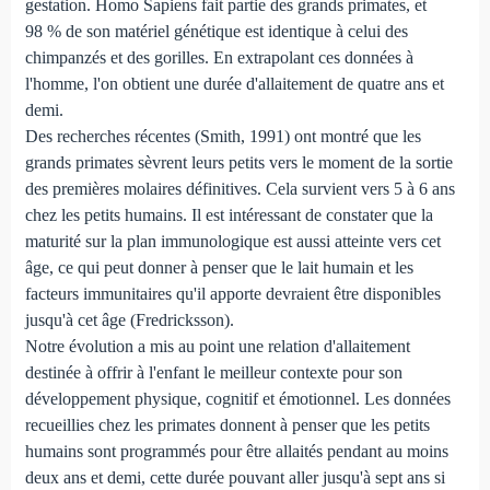
gestation. Homo Sapiens fait partie des grands primates, et
98 % de son matériel génétique est identique à celui des
chimpanzés et des gorilles. En extrapolant ces données à
l'homme, l'on obtient une durée d'allaitement de quatre ans et
demi.
Des recherches récentes (Smith, 1991) ont montré que les
grands primates sèvrent leurs petits vers le moment de la sortie
des premières molaires définitives. Cela survient vers 5 à 6 ans
chez les petits humains. Il est intéressant de constater que la
maturité sur la plan immunologique est aussi atteinte vers cet
âge, ce qui peut donner à penser que le lait humain et les
facteurs immunitaires qu'il apporte devraient être disponibles
jusqu'à cet âge (Fredricksson).
Notre évolution a mis au point une relation d'allaitement
destinée à offrir à l'enfant le meilleur contexte pour son
développement physique, cognitif et émotionnel. Les données
recueillies chez les primates donnent à penser que les petits
humains sont programmés pour être allaités pendant au moins
deux ans et demi, cette durée pouvant aller jusqu'à sept ans si