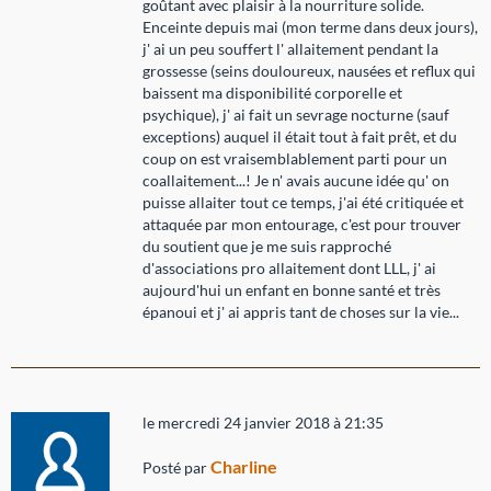
goûtant avec plaisir à la nourriture solide.
Enceinte depuis mai (mon terme dans deux jours),
j' ai un peu souffert l' allaitement pendant la
grossesse (seins douloureux, nausées et reflux qui
baissent ma disponibilité corporelle et
psychique), j' ai fait un sevrage nocturne (sauf
exceptions) auquel il était tout à fait prêt, et du
coup on est vraisemblablement parti pour un
coallaitement...! Je n' avais aucune idée qu' on
puisse allaiter tout ce temps, j'ai été critiquée et
attaquée par mon entourage, c'est pour trouver
du soutient que je me suis rapproché
d'associations pro allaitement dont LLL, j' ai
aujourd'hui un enfant en bonne santé et très
épanoui et j' ai appris tant de choses sur la vie...
le mercredi 24 janvier 2018 à 21:35
Charline
Posté par