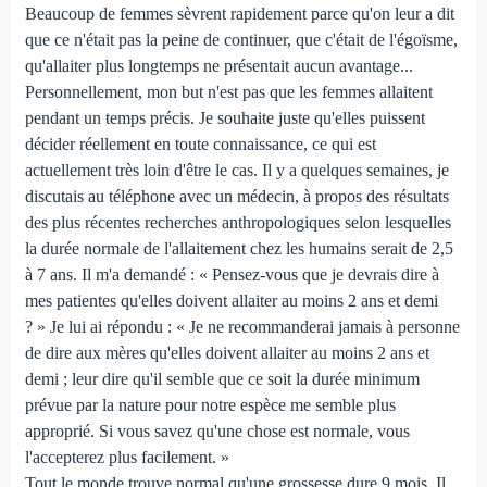
Beaucoup de femmes sèvrent rapidement parce qu'on leur a dit
que ce n'était pas la peine de continuer, que c'était de l'égoïsme,
qu'allaiter plus longtemps ne présentait aucun avantage...
Personnellement, mon but n'est pas que les femmes allaitent
pendant un temps précis. Je souhaite juste qu'elles puissent
décider réellement en toute connaissance, ce qui est
actuellement très loin d'être le cas. Il y a quelques semaines, je
discutais au téléphone avec un médecin, à propos des résultats
des plus récentes recherches anthropologiques selon lesquelles
la durée normale de l'allaitement chez les humains serait de 2,5
à 7 ans. Il m'a demandé : « Pensez-vous que je devrais dire à
mes patientes qu'elles doivent allaiter au moins 2 ans et demi
? » Je lui ai répondu : « Je ne recommanderai jamais à personne
de dire aux mères qu'elles doivent allaiter au moins 2 ans et
demi ; leur dire qu'il semble que ce soit la durée minimum
prévue par la nature pour notre espèce me semble plus
approprié. Si vous savez qu'une chose est normale, vous
l'accepterez plus facilement. »
Tout le monde trouve normal qu'une grossesse dure 9 mois. Il