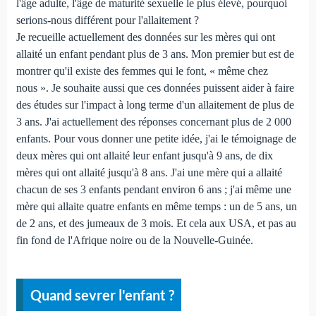
l'âge adulte, l'âge de maturité sexuelle le plus élevé, pourquoi
serions-nous différent pour l'allaitement ?
Je recueille actuellement des données sur les mères qui ont
allaité un enfant pendant plus de 3 ans. Mon premier but est de
montrer qu'il existe des femmes qui le font, « même chez
nous ». Je souhaite aussi que ces données puissent aider à faire
des études sur l'impact à long terme d'un allaitement de plus de
3 ans. J'ai actuellement des réponses concernant plus de 2 000
enfants. Pour vous donner une petite idée, j'ai le témoignage de
deux mères qui ont allaité leur enfant jusqu'à 9 ans, de dix
mères qui ont allaité jusqu'à 8 ans. J'ai une mère qui a allaité
chacun de ses 3 enfants pendant environ 6 ans ; j'ai même une
mère qui allaite quatre enfants en même temps : un de 5 ans, un
de 2 ans, et des jumeaux de 3 mois. Et cela aux USA, et pas au
fin fond de l'Afrique noire ou de la Nouvelle-Guinée.
Quand sevrer l'enfant ?