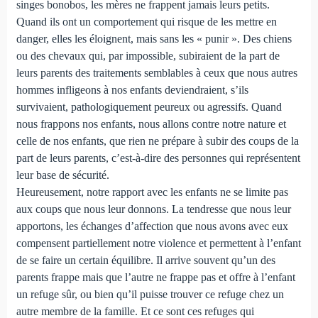
singes bonobos, les mères ne frappent jamais leurs petits.
Quand ils ont un comportement qui risque de les mettre en
danger, elles les éloignent, mais sans les « punir ». Des chiens
ou des chevaux qui, par impossible, subiraient de la part de
leurs parents des traitements semblables à ceux que nous autres
hommes infligeons à nos enfants deviendraient, s’ils
survivaient, pathologiquement peureux ou agressifs. Quand
nous frappons nos enfants, nous allons contre notre nature et
celle de nos enfants, que rien ne prépare à subir des coups de la
part de leurs parents, c’est-à-dire des personnes qui représentent
leur base de sécurité.
Heureusement, notre rapport avec les enfants ne se limite pas
aux coups que nous leur donnons. La tendresse que nous leur
apportons, les échanges d’affection que nous avons avec eux
compensent partiellement notre violence et permettent à l’enfant
de se faire un certain équilibre. Il arrive souvent qu’un des
parents frappe mais que l’autre ne frappe pas et offre à l’enfant
un refuge sûr, ou bien qu’il puisse trouver ce refuge chez un
autre membre de la famille. Et ce sont ces refuges qui