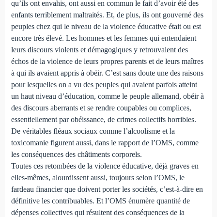
qu’ils ont envahis, ont aussi en commun le fait d’avoir été des
enfants terriblement maltraités. Et, de plus, ils ont gouverné des
peuples chez qui le niveau de la violence éducative était ou est
encore très élevé. Les hommes et les femmes qui entendaient
leurs discours violents et démagogiques y retrouvaient des
échos de la violence de leurs propres parents et de leurs maîtres
à qui ils avaient appris à obéir. C’est sans doute une des raisons
pour lesquelles on a vu des peuples qui avaient parfois atteint
un haut niveau d’éducation, comme le peuple allemand, obéir à
des discours aberrants et se rendre coupables ou complices,
essentiellement par obéissance, de crimes collectifs horribles.
De véritables fléaux sociaux comme l’alcoolisme et la
toxicomanie figurent aussi, dans le rapport de l’OMS, comme
les conséquences des châtiments corporels.
Toutes ces retombées de la violence éducative, déjà graves en
elles-mêmes, alourdissent aussi, toujours selon l’OMS, le
fardeau financier que doivent porter les sociétés, c’est-à-dire en
définitive les contribuables. Et l’OMS énumère quantité de
dépenses collectives qui résultent des conséquences de la