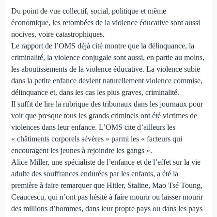
Du point de vue collectif, social, politique et même
économique, les retombées de la violence éducative sont aussi
nocives, voire catastrophiques.
Le rapport de l’OMS déjà cité montre que la délinquance, la
criminalité, la violence conjugale sont aussi, en partie au moins,
les aboutissements de la violence éducative. La violence subie
dans la petite enfance devient naturellement violence commise,
délinquance et, dans les cas les plus graves, criminalité.
Il suffit de lire la rubrique des tribunaux dans les journaux pour
voir que presque tous les grands criminels ont été victimes de
violences dans leur enfance. L’OMS cite d’ailleurs les
« châtiments corporels sévères » parmi les « facteurs qui
encouragent les jeunes à rejoindre les gangs ».
Alice Miller, une spécialiste de l’enfance et de l’effet sur la vie
adulte des souffrances endurées par les enfants, a été la
première à faire remarquer que Hitler, Staline, Mao Tsé Toung,
Ceaucescu, qui n’ont pas hésité à faire mourir ou laisser mourir
des millions d’hommes, dans leur propre pays ou dans les pays