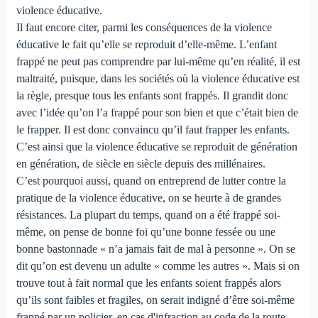
violence éducative.
Il faut encore citer, parmi les conséquences de la violence
éducative le fait qu’elle se reproduit d’elle-même. L’enfant
frappé ne peut pas comprendre par lui-même qu’en réalité, il est
maltraité, puisque, dans les sociétés où la violence éducative est
la règle, presque tous les enfants sont frappés. Il grandit donc
avec l’idée qu’on l’a frappé pour son bien et que c’était bien de
le frapper. Il est donc convaincu qu’il faut frapper les enfants.
C’est ainsi que la violence éducative se reproduit de génération
en génération, de siècle en siècle depuis des millénaires.
C’est pourquoi aussi, quand on entreprend de lutter contre la
pratique de la violence éducative, on se heurte à de grandes
résistances. La plupart du temps, quand on a été frappé soi-
même, on pense de bonne foi qu’une bonne fessée ou une
bonne bastonnade « n’a jamais fait de mal à personne ». On se
dit qu’on est devenu un adulte « comme les autres ». Mais si on
trouve tout à fait normal que les enfants soient frappés alors
qu’ils sont faibles et fragiles, on serait indigné d’être soi-même
frappé par un policier, en cas d'infraction au code de la route,