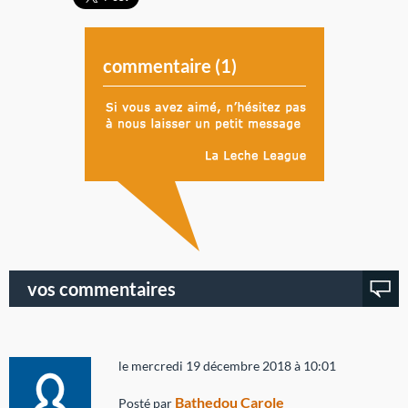
commentaire (
1
)
vos commentaires
le mercredi 19 décembre 2018 à 10:01
Bathedou Carole
Posté par