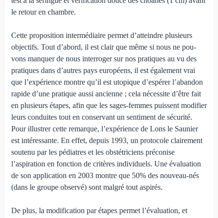
test à la seringue et vérification douce des choanes (1 cm) avant
le retour en chambre.
Cette proposition intermédiaire permet d’atteindre plu­sieurs
objectifs. Tout d’abord, il est clair que même si nous ne pou­
vons manquer de nous interroger sur nos pratiques au vu des
pratiques dans d’autres pays européens, il est égale­ment vrai
que l’expérience montre qu’il est utopique d’espérer l’abandon
rapide d’une pratique aussi ancienne ; cela néces­site d’être fait
en plusieurs étapes, afin que les sages-femmes puissent modifier
leurs conduites tout en conservant un sen­timent de sécurité.
Pour illustrer cette remarque, l’expérience de Lons le Saunier
est intéressante. En effet, depuis 1993, un protocole clairement
soutenu par les pédia­tres et les obstétriciens préconise
l’aspiration en fonction de critères individuels. Une évaluation
de son ap­plication en 2003 montre que 50% des nouveau-nés
(dans le groupe observé) sont malgré tout aspirés.
De plus, la modification par étapes permet l’évaluation, et