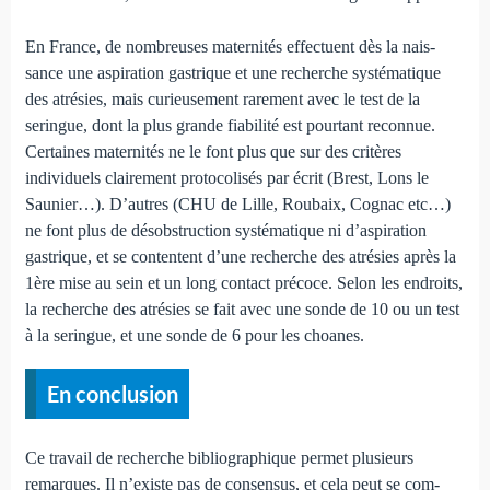
En France, de nombreuses maternités effectuent dès la nais­
sance une aspiration gastrique et une recherche systé­mati­que
des atrésies, mais curieusement rarement avec le test de la
seringue, dont la plus grande fiabilité est pourtant re­connue.
Certaines maternités ne le font plus que sur des critères
individuels clairement protocolisés par écrit (Brest, Lons le
Saunier…). D’autres (CHU de Lille, Roubaix, Co­gnac etc…)
ne font plus de désobstruction systématique ni d’aspiration
gastrique, et se contentent d’une recherche des atrésies après la
1ère mise au sein et un long contact précoce. Selon les endroits,
la recherche des atrésies se fait avec une sonde de 10 ou un test
à la seringue, et une sonde de 6 pour les choanes.
En conclusion
Ce travail de recherche bibliographique permet plusieurs
remarques. Il n’existe pas de consensus, et cela peut se com­