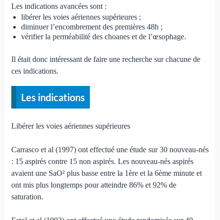
Les indications avancées sont :
libérer les voies aériennes supérieures ;
diminuer l’encombrement des premières 48h ;
vérifier la perméabilité des choanes et de l’œsophage.
Il était donc intéressant de faire une recherche sur chacune de
ces indications.
Les indications
Libérer les voies aériennes supérieures
Carrasco et al (1997) ont effectué une étude sur 30 nou­veau-nés
: 15 aspirés contre 15 non aspirés. Les nou­veau-nés aspirés
avaient une SaO² plus basse entre la 1ère et la 6ème minute et
ont mis plus longtemps pour atteindre 86% et 92% de
saturation.