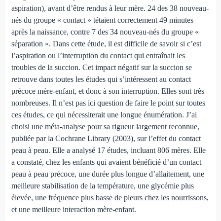
aspiration), avant d’être rendus à leur mère. 24 des 38 nouveau-
nés du groupe « contact » tétaient correctement 49 minutes
après la naissance, contre 7 des 34 nouveau-nés du groupe «
séparation ». Dans cette étude, il est difficile de savoir si c’est
l’aspiration ou l’interruption du contact qui entraînait les
troubles de la succion. Cet impact négatif sur la succion se
retrouve dans toutes les études qui s’intéressent au contact
précoce mère-enfant, et donc à son interruption. Elles sont très
nombreuses. Il n’est pas ici question de faire le point sur toutes
ces études, ce qui néces­siterait une longue énumération. J’ai
choisi une méta-analyse pour sa rigueur largement reconnue,
publiée par la Co­chrane Library (2003), sur l’effet du contact
peau à peau. Elle a analysé 17 études, incluant 806 mères. Elle
a constaté, chez les enfants qui avaient bénéficié d’un contact
peau à peau précoce, une durée plus longue d’allaitement, une
meilleure stabilisation de la température, une glycémie plus
élevée, une fréquence plus basse de pleurs chez les nourris­sons,
et une meilleure interaction mère-enfant.