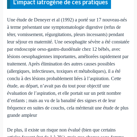
L’impact iatrogène de ces pra­tiques
Une étude de Deneyer et al (1992) a porté sur 17 nou­veau-nés
à terme présentant une symptomatologie digestive (refus de
téter, vomissement, régurgitations, pleurs inces­sants) pendant
leur séjour en maternité. Une oesophagite sévère a été constatée
par endoscopie oeso-gastro-duodénale chez 12 bébés, avec
lésions oesophagiennes importantes, améliorées rapidement par
traitement. Après élimination des autres causes possibles
(allergiques, infectieuses, toxiques et méta­boliques), il a été
conclu à des lésions probablement liées à l’aspiration. Cette
étude, au départ, n’avait pas du tout pour objectif une
évaluation de l’aspiration, et elle portait sur un petit nombre
d’enfants ; mais au vu de la banalité des si­gnes et de leur
fréquence en suites de couchs, cela mériterait une étude de plus
grande ampleur
De plus, il existe un risque non évalué (bien que cer­tains