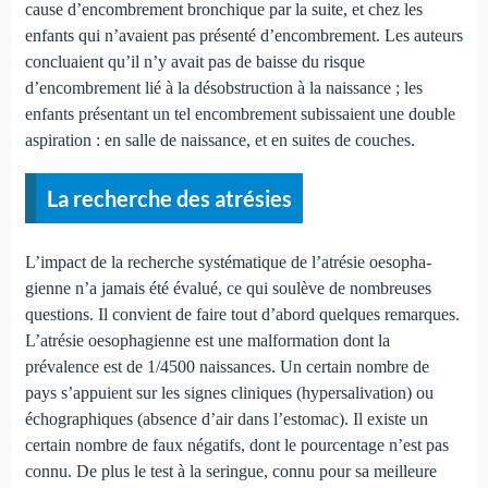
cause d’encombrement bron­chique par la suite, et chez les
enfants qui n’avaient pas présenté d’encombrement. Les auteurs
concluaient qu’il n’y avait pas de baisse du risque
d’encombrement lié à la dé­sobstruction à la naissance ; les
enfants présentant un tel encombrement subissaient une double
aspiration : en salle de naissance, et en suites de couches.
La recherche des atrésies
L’impact de la recherche systématique de l’atrésie oeso­pha­
gienne n’a jamais été évalué, ce qui soulève de nombreu­ses
questions. Il convient de faire tout d’abord quelques remar­ques.
L’atrésie oesophagienne est une mal­formation dont la
prévalence est de 1/4500 naissances. Un certain nombre de
pays s’appuient sur les signes cliniques (hypersa­livation) ou
échographiques (absence d’air dans l’estomac). Il existe un
certain nombre de faux négatifs, dont le pour­centage n’est pas
connu. De plus le test à la seringue, connu pour sa meilleure