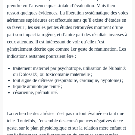
prendre vu l’absence quasi-totale d’évaluation. Mais il en
ressort quelques évidences. La libération systématique des voies
aériennes supérieures est effectuée sans qu’il existe d’études en
sa faveur ; les seules petites études retrouvées montrent d’une
part son impact iatrogène, et d’autre part des résultats inverses à
ceux attendus. Il est intéressant de voir qu’elle n’est
généralement décrite que comme 1er geste de réanimation. Les
indications restantes pourraient être :
traitement maternel par psychotrope, utilisation de Nu­bain®
ou Dolosal®, ou toxicomanie maternelle ;
tout signe de détresse (respiratoire, cardiaque, hypoto­nie) ;
liquide amniotique teinté ;
césarienne, prématurité.
La recherche des atrésies n’est pas du tout évaluée en tant que
telle. Toutefois, l’ensemble des conséquences néga­tives de ce
geste, sur le plan physiologique et sur la relation mère enfant et