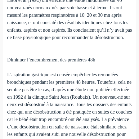
Estol et al (1992) ont effectué une étude randomisée sur 40
nouveau-nés normaux nés par voie basse et à terme. Ils ont
mesuré les paramètres respiratoires à 10, 20 et 30 mn après
naissance, et ont constaté des résultats identiques chez tous les
enfants, aspirés et non aspirés. Ils concluaient qu’il n’y avait pas
de base physiologique pour recommander la dé­sobstruction.
Diminuer l’encombrement des premières 48h
L’aspiration gastrique est censée empêcher les remon­tées
bronchiques pendant les premières 48 heures. Toutefois, cela ne
semble pas être le cas, d’après une étude non publiée effectuée
en 1992 à la clinique Saint Jean (Roubaix). Un nouveau-né sur
deux est désobstrué à la naissance. Tous les dossiers des enfants
chez qui une désobstruction a été prati­quée en suites de couches
car le bébé était trop encombré ont été analysés. La prévalence
d’une désobstruction en salle de naissance était similaire chez
les enfants qui avaient subi une nouvelle désobstruction pour