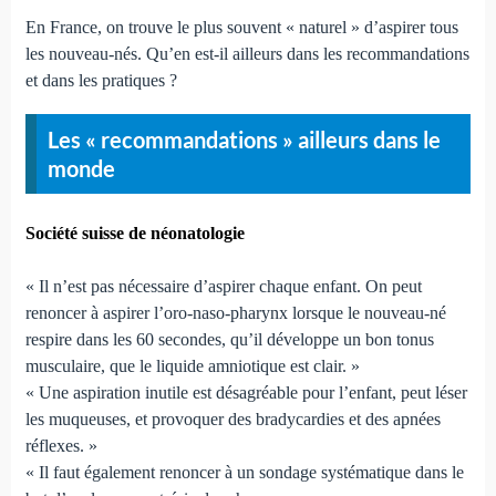
En France, on trouve le plus souvent « naturel » d’aspirer tous
les nouveau-nés. Qu’en est-il ailleurs dans les recom­mandations
et dans les pratiques ?
Les « recommandations » ail­leurs dans le
monde
Société suisse de néonatologie
« Il n’est pas nécessaire d’aspirer chaque enfant. On peut
renoncer à aspirer l’oro-naso-pharynx lorsque le nou­veau-né
respire dans les 60 secondes, qu’il développe un bon tonus
musculaire, que le liquide amniotique est clair. »
« Une aspiration inutile est désagréable pour l’enfant, peut léser
les muqueuses, et provoquer des bradycardies et des apnées
réflexes. »
« Il faut également renoncer à un sondage systématique dans le