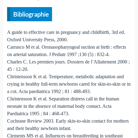
Bibliographie
A guide to effective care in pregnancy and childbirth, 3rd ed.
Oxford University Press, 2000.
Carrasco M et al. Oronasopharyngeal suction at birth : effects
on arterial saturation. J Pediatr 1997 ;130 (5) : 832-4.
Charles C. Les premiers jours. Dossiers de l’Allaitement 2000 ;
45 : 12-20.
Christensson K et al. Temperature, metabolic adaptation and
crying in healthy full‑term newborns cared for skin‑to‑skin or in
a cot. Acta paediatrica 1992 ; 81 : 488-493.
Christensson K et al. Separation distress call in the human
neonate in the absence of maternal body contact. Acta
Paediatrica 1995 ; 84 : 468-473.
Cochrane Review 2003. Early skin-to-skin contact for mothers
and their healthy newborn infant.
Clements MS et al. Influences on breastfeeding in southeast