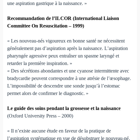
une aspiration gastrique à la naissance. »
Recommandation de l’ILCOR (International Liaison
Committee On Resuscitation – 1999)
« Les nouveau-nés vigoureux en bonne santé ne néces­si­tent
généralement pas d’aspiration après la naissance. L’aspiration
pharyngée agressive peux entraîner un spasme laryngé et
retarder la première inspiration. »
« Des sécrétions abondantes et une cyanose intermit­tente avec
bradycardie peuvent correspondre à une atrésie de l’œsophage.
L’impossibilité de descendre une sonde jusqu’à l’estomac
permet alors de confirmer le diagnostic. »
Le guide des soins pendant la grossesse et la naissance
(Oxford University Press – 2000)
« Il n’existe aucune étude en faveur de la pratique de
l’aspiration systématique en vue de désobstruer le nouveau-né.