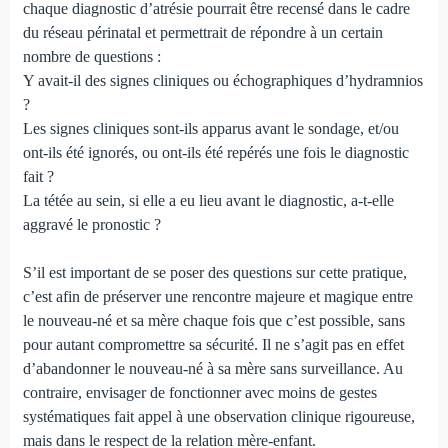
chaque diagnostic d’atrésie pourrait être recensé dans le cadre
du réseau périnatal et permettrait de répondre à un certain
nombre de questions :
Y avait-il des signes cliniques ou échographiques d’hydramnios
?
Les signes cliniques sont-ils apparus avant le sondage, et/ou
ont-ils été ignorés, ou ont-ils été repérés une fois le diagnostic
fait ?
La tétée au sein, si elle a eu lieu avant le diagnostic, a-t-elle
aggravé le pronostic ?
S’il est important de se poser des questions sur cette pra­tique,
c’est afin de préserver une rencontre majeure et magique entre
le nouveau-né et sa mère chaque fois que c’est possible, sans
pour autant compromettre sa sécurité. Il ne s’agit pas en effet
d’abandonner le nouveau-né à sa mère sans surveil­lance. Au
contraire, envisager de fonctionner avec moins de gestes
systématiques fait appel à une obser­vation clinique rigoureuse,
mais dans le respect de la relation mère-enfant.