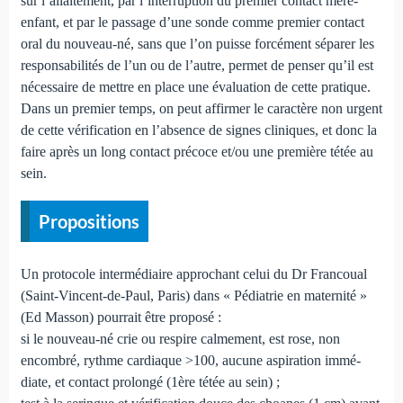
sur l’allaitement, par l’interruption du premier contact mère-
enfant, et par le passage d’une sonde comme premier contact
oral du nouveau-né, sans que l’on puisse forcément séparer les
responsabilités de l’un ou de l’autre, permet de penser qu’il est
nécessaire de mettre en place une évaluation de cette pratique.
Dans un premier temps, on peut affirmer le caractère non urgent
de cette vérification en l’absence de signes cliniques, et donc la
faire après un long contact précoce et/ou une première tétée au
sein.
Propositions
Un protocole intermédiaire approchant celui du Dr Fran­coual
(Saint-Vincent-de-Paul, Paris) dans « Pédiatrie en ma­ternité »
(Ed Masson) pourrait être proposé :
si le nouveau-né crie ou respire calmement, est rose, non
encombré, rythme cardiaque >100, aucune aspiration immé­
diate, et contact prolongé (1ère tétée au sein) ;