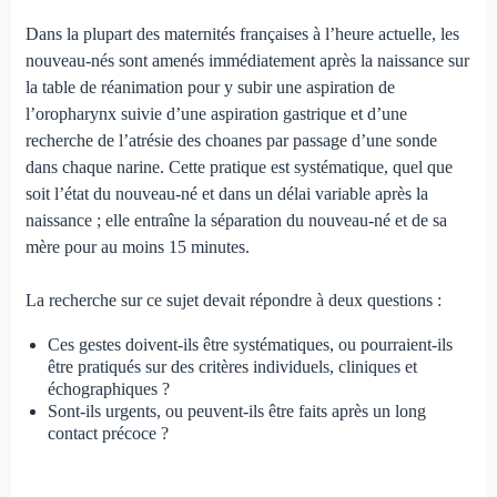
Dans la plupart des maternités françaises à l’heure ac­tuelle, les
nouveau-nés sont amenés immédiatement après la nais­sance sur
la table de réanimation pour y subir une aspi­ration de
l’oropharynx suivie d’une aspiration gastrique et d’une
recherche de l’atrésie des choanes par passage d’une sonde
dans chaque narine. Cette pratique est systématique, quel que
soit l’état du nouveau-né et dans un délai variable après la
naissance ; elle entraîne la séparation du nouveau-né et de sa
mère pour au moins 15 minutes.
La recherche sur ce sujet devait répondre à deux ques­tions :
Ces gestes doivent-ils être systématiques, ou pourraient-ils
être pratiqués sur des critères individuels, cliniques et
échographiques ?
Sont-ils urgents, ou peuvent-ils être faits après un long
contact précoce ?