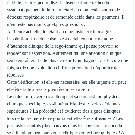
fiabilité, est très peu utilisé. L’absence d’une re­cherche
systématique peut induire un retard au dia­gnostic, source de
détresse respiratoire et de remontée acide dans les poumons. Il
n’en reste pas moins quelques ques­tions :
A l’heure actuelle, le retard au diagnostic existe malgré
l’aspiration. Une des raisons est certainement le manque
d’attention clinique de la sage-femme qui pense pouvoir se
reposer sur l’aspiration. Autrement dit, une attention clinique
seule entraînerait-elle plus de retards au diagnostic ? Encore une
fois, seule une évaluation chiffrée permettrait d’apporter des
réponses.
Cette vérification, si elle est nécessaire, est-elle urgente ou peut-
elle être faite après la première mise au sein ?
Le colostrum, avec ses anticorps et sa composition physico-
chimique spécifique, est-il préjudiciable aux voies aériennes
supérieures ? La précocité et l’évidence des si­gnes cliniques
lors de la première tétée pourraient-elles être suffisantes ? Les
pronostics sont-ils plus mauvais dans les pays où la recherche
se fait uniquement sur signes cliniques ou échographiques ? A