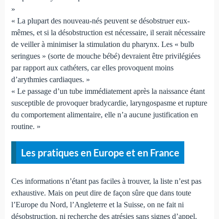
»
« La plupart des nouveau-nés peuvent se désobstruer eux-
mêmes, et si la désobstruction est nécessaire, il serait néces­saire
de veiller à minimiser la stimulation du pharynx. Les « bulb
seringues » (sorte de mouche bébé) devraient être privilégiées
par rapport aux cathéters, car elles provoquent moins
d’arythmies cardiaques. »
« Le passage d’un tube immédiatement après la nais­sance étant
susceptible de provoquer bradycardie, laryngos­pasme et rupture
du comportement alimentaire, elle n’a aucune justification en
routine. »
Les pratiques en Europe et en France
Ces informations n’étant pas faciles à trouver, la liste n’est pas
exhaustive. Mais on peut dire de façon sûre que dans toute
l’Europe du Nord, l’Angleterre et la Suisse, on ne fait ni
désobstruction, ni recherche des atrésies sans si­gnes d’appel.