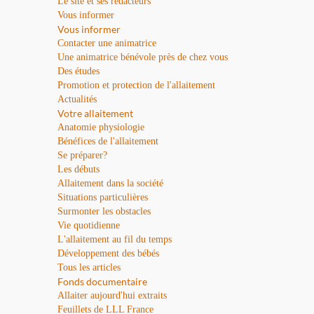
Le site et ses rédacteurs
Vous informer
Vous informer
Contacter une animatrice
Une animatrice bénévole près de chez vous
Des études
Promotion et protection de l'allaitement
Actualités
Votre allaitement
Anatomie physiologie
Bénéfices de l'allaitement
Se préparer?
Les débuts
Allaitement dans la société
Situations particulières
Surmonter les obstacles
Vie quotidienne
L'allaitement au fil du temps
Développement des bébés
Tous les articles
Fonds documentaire
Allaiter aujourd'hui extraits
Feuillets de LLL France