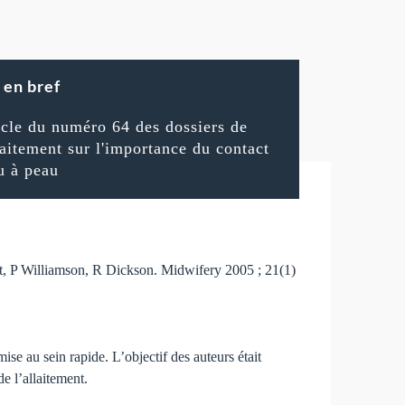
en bref
icle du numéro 64 des dossiers de
llaitement sur l'importance du contact
u à peau
oot, P Williamson, R Dickson. Midwifery 2005 ; 21(1)
se au sein rapide. L’objectif des auteurs était
e l’allaitement.