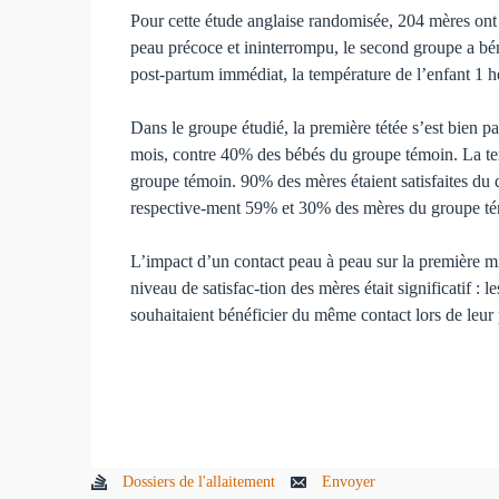
Pour cette étude anglaise randomisée, 204 mères ont é
peau précoce et ininterrompu, le second groupe a bén
post-partum immédiat, la température de l’enfant 1 he
Dans le groupe étudié, la première tétée s’est bien 
mois, contre 40% des bébés du groupe témoin. La tem
groupe témoin. 90% des mères étaient satisfaites du
respective-ment 59% et 30% des mères du groupe t
L’impact d’un contact peau à peau sur la première mise
niveau de satisfac-tion des mères était significatif : 
souhaitaient bénéficier du même contact lors de leur
Dossiers de l'allaitement
Envoyer