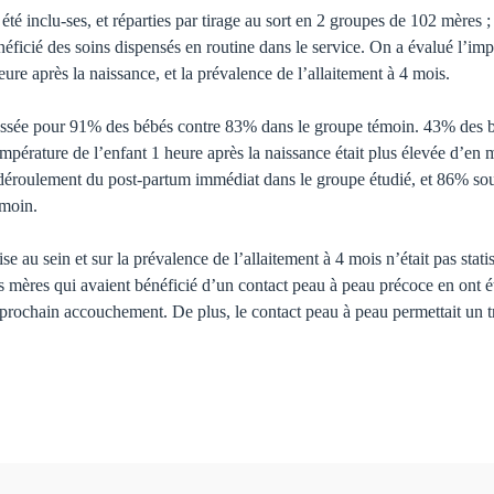
té inclu-ses, et réparties par tirage au sort en 2 groupes de 102 mères 
éficié des soins dispensés en routine dans le service. On a évalué l’imp
ure après la naissance, et la prévalence de l’allaitement à 4 mois.
passée pour 91% des bébés contre 83% dans le groupe témoin. 43% des bé
pérature de l’enfant 1 heure après la naissance était plus élevée d’en
 déroulement du post-partum immédiat dans le groupe étudié, et 86% sou
émoin.
 au sein et sur la prévalence de l’allaitement à 4 mois n’était pas statis
les mères qui avaient bénéficié d’un contact peau à peau précoce en ont été
 prochain accouchement. De plus, le contact peau à peau permettait un t