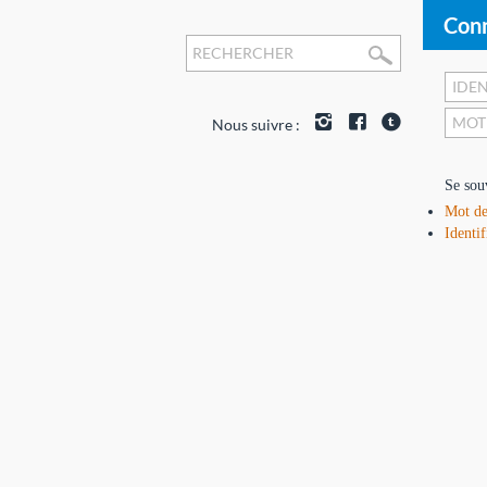
Conn
Nous suivre :
Se sou
Mot de
Identif