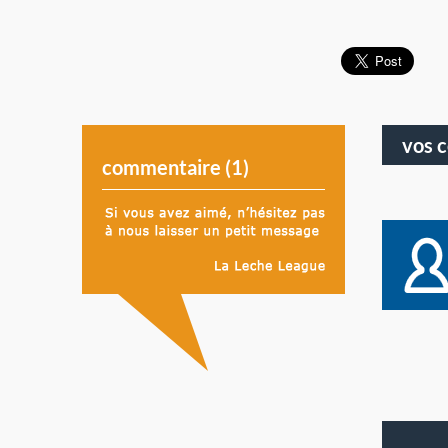
vos 
commentaire (
1
)