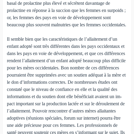
basal de prolactine plus élevé et sécrètent davan­tage de
prolactine en réponse à la succion que les femmes en surpoids ;
or, les fem­mes des pays en voie de développement sont
beaucoup plus souvent malnutries que les femmes occi­dentales.
Il semble bien que les caractéristiques de l’allaitement d’un
enfant adopté sont très différentes dans les pays occi­dentaux et
dans les pays en voie de développement, et que ces différences
rendent l’allaitement d’un enfant adopté beaucoup plus difficile
pour les mères occidentales. Bon nombre de ces différences
pourraient être supprimées avec un soutien adé­quat à la mère et
le don d’informations correctes. De nom­breuses études ont
constaté que le niveau de confiance en elle et la qualité des
informations et du soutien dont elle bénéfi­ciait avaient un im­
pact important sur la production lactée et sur le déroulement de
l’allaitement. Pouvoir rencontrer d’autres mères allaitantes
adoptives (réunions spéciales, fo­rum sur internet) pourra être
une aide précieuse pour ces femmes. Les professionnels de
santé peuvent soutenir ces mères en s’informant sur le sujet. Ils