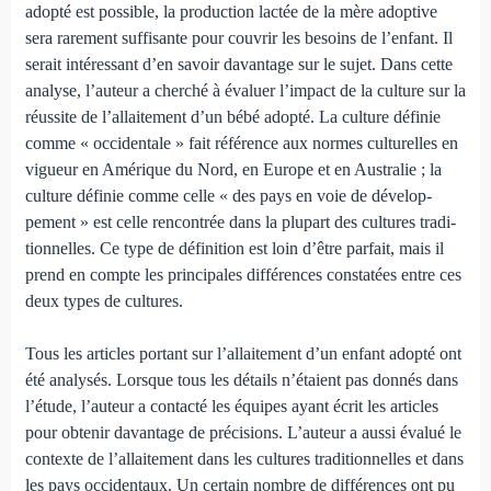
adopté est possible, la production lactée de la mère adoptive
sera rarement suffisante pour couvrir les be­soins de l’enfant. Il
serait intéressant d’en savoir davantage sur le sujet. Dans cette
analyse, l’auteur a cherché à évaluer l’impact de la culture sur la
réussite de l’allaitement d’un bébé adopté. La culture définie
comme « occidentale » fait référence aux normes culturelles en
vigueur en Améri­que du Nord, en Europe et en Australie ; la
culture définie comme celle « des pays en voie de dévelop­
pement » est celle rencontrée dans la plupart des cultures tradi­
tionnelles. Ce type de définition est loin d’être parfait, mais il
prend en compte les principales différences constatées entre ces
deux types de cultures.
Tous les articles portant sur l’allaitement d’un enfant adopté ont
été analysés. Lorsque tous les détails n’étaient pas donnés dans
l’étude, l’auteur a contacté les équi­pes ayant écrit les arti­cles
pour obtenir da­vantage de précisions. L’auteur a aussi évalué le
contexte de l’allaitement dans les cultures tradition­nelles et dans
les pays occidentaux. Un certain nombre de diffé­rences ont pu