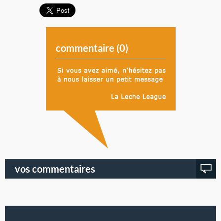
commentaire (
0
)
vos commentaires