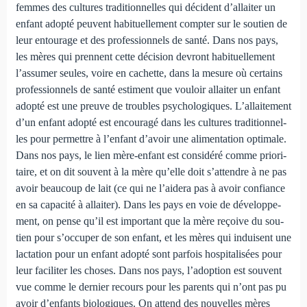
femmes des cultures tradi­tionnelles qui décident d’allaiter un
enfant adopté peuvent habituellement compter sur le soutien de
leur entourage et des professionnels de santé. Dans nos pays,
les mères qui pren­nent cette décision devront habituellement
l’assumer seules, voire en cachette, dans la mesure où certains
professionnels de santé estiment que vouloir allaiter un enfant
adopté est une preuve de troubles psychologiques. L’allaitement
d’un enfant adopté est encouragé dans les cultures traditionnel­
les pour permettre à l’enfant d’avoir une alimentation optimale.
Dans nos pays, le lien mère-enfant est considéré comme priori­
taire, et on dit souvent à la mère qu’elle doit s’attendre à ne pas
avoir beaucoup de lait (ce qui ne l’aidera pas à avoir confiance
en sa capacité à allaiter). Dans les pays en voie de développe­
ment, on pense qu’il est important que la mère reçoive du sou­
tien pour s’occuper de son enfant, et les mères qui induisent une
lactation pour un enfant adopté sont parfois hospitalisées pour
leur faciliter les choses. Dans nos pays, l’adoption est souvent
vue comme le dernier recours pour les parents qui n’ont pas pu
avoir d’enfants biologiques. On at­tend des nouvelles mères