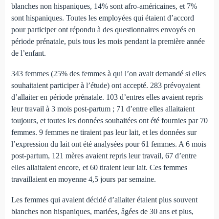
blanches non hispaniques, 14% sont afro-américaines, et 7%
sont hispaniques. Toutes les employées qui étaient d’accord
pour participer ont répondu à des questionnaires envoyés en
période prénatale, puis tous les mois pendant la première année
de l’enfant.
343 femmes (25% des femmes à qui l’on avait demandé si elles
souhaitaient participer à l’étude) ont accepté. 283 prévoyaient
d’allaiter en période prénatale. 103 d’entres elles avaient repris
leur travail à 3 mois post-partum ; 71 d’entre elles allaitaient
toujours, et toutes les données souhaitées ont été fournies par 70
femmes. 9 femmes ne tiraient pas leur lait, et les données sur
l’expression du lait ont été analysées pour 61 femmes. A 6 mois
post-partum, 121 mères avaient repris leur travail, 67 d’entre
elles allaitaient encore, et 60 tiraient leur lait. Ces femmes
travaillaient en moyenne 4,5 jours par semaine.
Les femmes qui avaient décidé d’allaiter étaient plus souvent
blanches non hispaniques, mariées, âgées de 30 ans et plus,