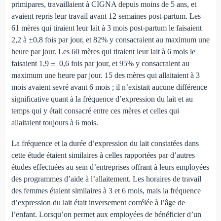
primipares, travaillaient à CIGNA depuis moins de 5 ans, et
avaient repris leur travail avant 12 semaines post-partum. Les
61 mères qui tiraient leur lait à 3 mois post-partum le faisaient
2,2 à ±0,8 fois par jour, et 82% y consacraient au maximum une
heure par jour. Les 60 mères qui tiraient leur lait à 6 mois le
faisaient 1,9 ± 0,6 fois par jour, et 95% y consacraient au
maximum une heure par jour. 15 des mères qui allaitaient à 3
mois avaient sevré avant 6 mois ; il n’existait aucune différence
significative quant à la fréquence d’expression du lait et au
temps qui y était consacré entre ces mères et celles qui
allaitaient toujours à 6 mois.
La fréquence et la durée d’expression du lait constatées dans
cette étude étaient similaires à celles rapportées par d’autres
études effectuées au sein d’entreprises offrant à leurs employées
des programmes d’aide à l’allaitement. Les horaires de travail
des femmes étaient similaires à 3 et 6 mois, mais la fréquence
d’expression du lait était inversement corrélée à l’âge de
l’enfant. Lorsqu’on permet aux employées de bénéficier d’un