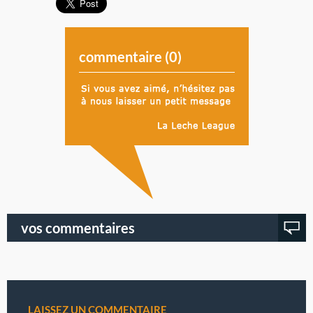
commentaire (
0
)
vos commentaires
LAISSEZ UN COMMENTAIRE