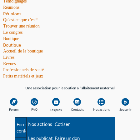
Témoignages
Réunions
Réunions
Qu'est-ce que c'est?
Trouver une réunion
Le congrès
Boutique
Boutique
Accueil de la boutique
Livres
Revues
Professionnels de santé
Petits matériels et jeux
Une association pour le soutien à l’allaitement maternel
Forum
FAQ
Contacts
Nos actions
Soutenir
Les pros
Avant la naissance
Nos actions
Besoin d'aide?
Cotiser
Formations et
conférences
Les débuts
Les publications
Répertoire de tous les
Faire un don