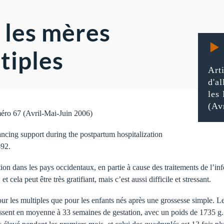
 les mères
tiples
Arti
d'a
les
(Av
uméro 67 (Avril-Mai-Juin 2006)
ancing support during the postpartum hospitalization
-92.
on dans les pays occidentaux, en partie à cause des traitements de l’infe
 cela peut être très gratifiant, mais c’est aussi difficile et stressant.
pour les multiples que pour les enfants nés après une grossesse simple. L
issent en moyenne à 33 semaines de gestation, avec un poids de 1735 g.