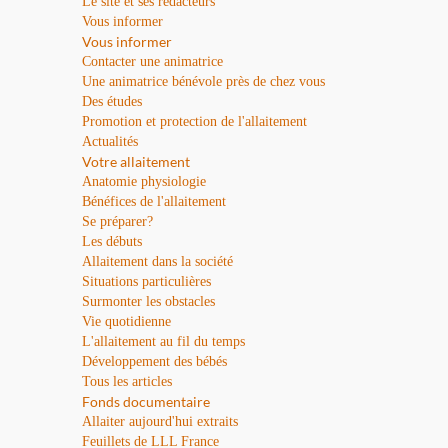
Le site et ses rédacteurs
Vous informer
Vous informer
Contacter une animatrice
Une animatrice bénévole près de chez vous
Des études
Promotion et protection de l'allaitement
Actualités
Votre allaitement
Anatomie physiologie
Bénéfices de l'allaitement
Se préparer?
Les débuts
Allaitement dans la société
Situations particulières
Surmonter les obstacles
Vie quotidienne
L'allaitement au fil du temps
Développement des bébés
Tous les articles
Fonds documentaire
Allaiter aujourd'hui extraits
Feuillets de LLL France