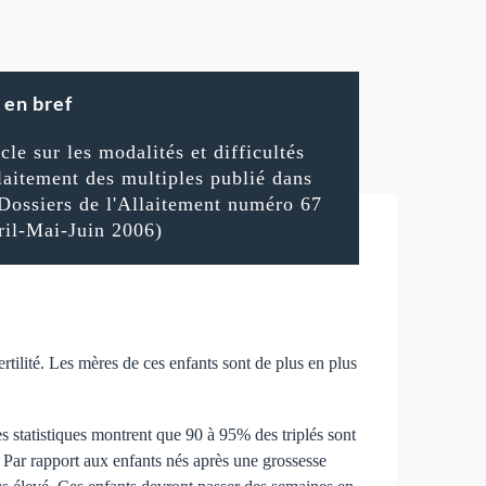
en bref
cle sur les modalités et difficultés
llaitement des multiples publié dans
 Dossiers de l'Allaitement numéro 67
ril-Mai-Juin 2006)
rtilité. Les mères de ces enfants sont de plus en plus
es statistiques montrent que 90 à 95% des triplés sont
 Par rapport aux enfants nés après une grossesse