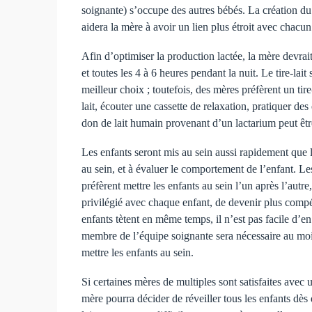
soignante) s’occupe des autres bébés. La création du 
aidera la mère à avoir un lien plus étroit avec chacun
Afin d’optimiser la production lactée, la mère devrait
et toutes les 4 à 6 heures pendant la nuit. Le tire-l
meilleur choix ; toutefois, des mères préfèrent un tire
lait, écouter une cassette de relaxation, pratiquer des
don de lait humain provenant d’un lactarium peut être
Les enfants seront mis au sein aussi rapidement que l
au sein, et à évaluer le comportement de l’enfant. L
préfèrent mettre les enfants au sein l’un après l’aut
privilégié avec chaque enfant, de devenir plus compét
enfants tètent en même temps, il n’est pas facile d’en
membre de l’équipe soignante sera nécessaire au moins
mettre les enfants au sein.
Si certaines mères de multiples sont satisfaites avec
mère pourra décider de réveiller tous les enfants dès 