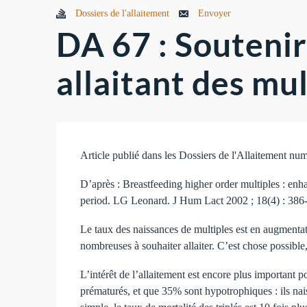
Dossiers de l'allaitement
Envoyer
DA 67 : Soutenir
allaitant des mul
Article publié dans les Dossiers de l'Allaitement n
D’après : Breastfeeding higher order multiples : enh
period. LG Leonard. J Hum Lact 2002 ; 18(4) : 386
Le taux des naissances de multiples est en augmentati
nombreuses à souhaiter allaiter. C’est chose possible, et
L’intérêt de l’allaitement est encore plus important 
prématurés, et que 35% sont hypotrophiques : ils na