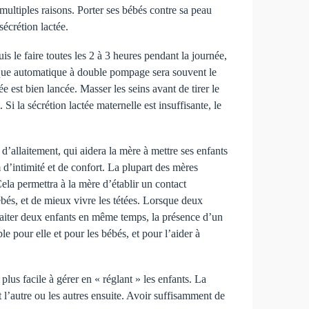
multiples raisons. Porter ses bébés contre sa peau
sécrétion lactée.
is le faire toutes les 2 à 3 heures pendant la journée,
trique automatique à double pompage sera souvent le
ée est bien lancée. Masser les seins avant de tirer le
Si la sécrétion lactée maternelle est insuffisante, le
d’allaitement, qui aidera la mère à mettre ses enfants
d’intimité et de confort. La plupart des mères
ela permettra à la mère d’établir un contact
ébés, et de mieux vivre les tétées. Lorsque deux
’allaiter deux enfants en même temps, la présence d’un
 pour elle et pour les bébés, et pour l’aider à
lus facile à gérer en « réglant » les enfants. La
et l’autre ou les autres ensuite. Avoir suffisamment de