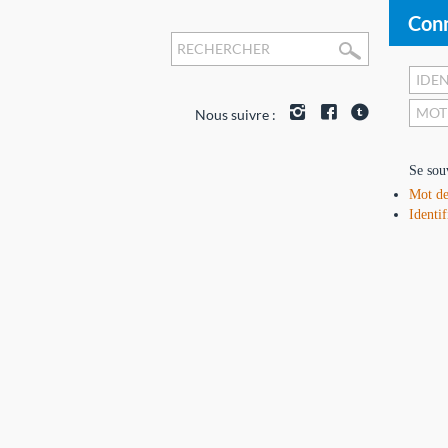
Conn
Nous suivre :
Se sou
Mot de
Identif