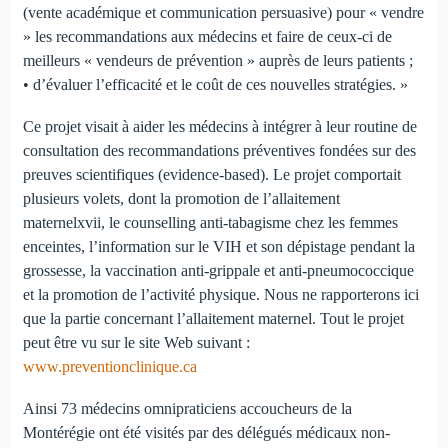
(vente académique et communication persuasive) pour « vendre
» les recommandations aux médecins et faire de ceux-ci de
meilleurs « vendeurs de prévention » auprès de leurs patients ;
• d’évaluer l’efficacité et le coût de ces nouvelles stratégies. »
Ce projet visait à aider les médecins à intégrer à leur routine de
consultation des recommandations préventives fondées sur des
preuves scientifiques (evidence-based). Le projet comportait
plusieurs volets, dont la promotion de l’allaitement
maternelxvii, le counselling anti-tabagisme chez les femmes
enceintes, l’information sur le VIH et son dépistage pendant la
grossesse, la vaccination anti-grippale et anti-pneumococcique
et la promotion de l’activité physique. Nous ne rapporterons ici
que la partie concernant l’allaitement maternel. Tout le projet
peut être vu sur le site Web suivant :
www.preventionclinique.ca
Ainsi 73 médecins omnipraticiens accoucheurs de la
Montérégie ont été visités par des délégués médicaux non-