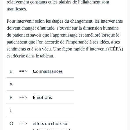
relativement constants et les plaisirs de l’allaitement sont
manifestes.
Pour intervenir selon les étapes du changement, les intervenants
doivent changer d’attitude, s’ouvrir sur la dimension humaine
du patient et savoir que l’apprentissage est amélioré lorsque le
patient sent que l’on accorde de l’importance à ses idées, à ses
sentiments et à son vécu. Une façon rapide d’intervenir (CÉFA)
est décrite dans le tableau.
E
==>
C
onnaissances
X
P
==>
É
motions
L
O
==>
effets du choix sur