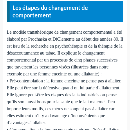
Les étapes du changement de
comportement
Le modèle transthéorique de changement comportemental a été
élaboré par Prochaska et DiClemente au début des années 80. Il
est issu de la recherche en psychothérapie et de la thérapie de la
désaccoutumance au tabac. Il explique le changement
comportemental par un processus de cinq phases successives
que traversent les personnes visées (illustrées dans notre
exemple par une femme enceinte ou une allaitante) :
• Pré-contemplation : la femme enceinte ne pense pas à allaiter.
Elle peut être sur la défensive quand on lui parle d’allaitement.
Elle ignore peut-être les risques des laits industriels ou pense
qu’ils sont aussi bons pour la santé que le lait maternel. Peu
importe leurs motifs, ces mères ne songent pas à allaiter car
elles estiment qu’il y a davantage d’inconvénients que
d’avantages à allaiter.
• Contemplation : la femme enceinte envisage l’idée d’allaiter.