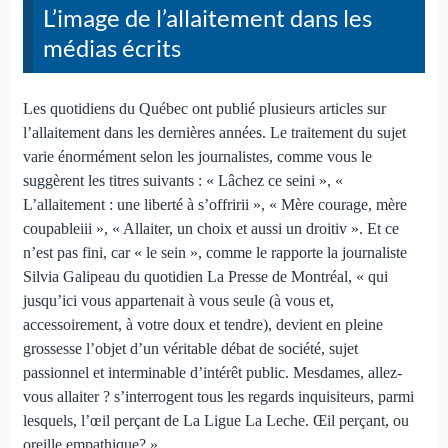
L’image de l’allaitement dans les
médias écrits
Les quotidiens du Québec ont publié plusieurs articles sur
l’allaitement dans les dernières années. Le traitement du sujet
varie énormément selon les journalistes, comme vous le
suggèrent les titres suivants : « Lâchez ce seini », «
L’allaitement : une liberté à s’offririi », « Mère courage, mère
coupableiii », « Allaiter, un choix et aussi un droitiv ». Et ce
n’est pas fini, car « le sein », comme le rapporte la journaliste
Silvia Galipeau du quotidien La Presse de Montréal, « qui
jusqu’ici vous appartenait à vous seule (à vous et,
accessoirement, à votre doux et tendre), devient en pleine
grossesse l’objet d’un véritable débat de société, sujet
passionnel et interminable d’intérêt public. Mesdames, allez-
vous allaiter ? s’interrogent tous les regards inquisiteurs, parmi
lesquels, l’œil perçant de La Ligue La Leche. Œil perçant, ou
oreille empathique? »