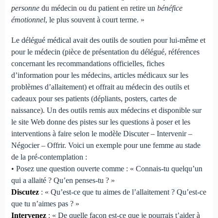
personne
du médecin ou du patient en retire un
bénéfice
émotionnel
, le plus souvent à court terme. »
Le délégué médical avait des outils de soutien pour lui-même et
pour le médecin (pièce de présentation du délégué, références
concernant les recommandations officielles, fiches
d’information pour les médecins, articles médicaux sur les
problèmes d’allaitement) et offrait au médecin des outils et
cadeaux pour ses patients (dépliants, posters, cartes de
naissance). Un des outils remis aux médecins et disponible sur
le site Web donne des pistes sur les questions à poser et les
interventions à faire selon le modèle Discuter – Intervenir –
Négocier – Offrir. Voici un exemple pour une femme au stade
de la pré-contemplation :
• Posez une question ouverte comme : « Connais-tu quelqu’un
qui a allaité ? Qu’en penses-tu ? »
Discutez
: « Qu’est-ce que tu aimes de l’allaitement ? Qu’est-ce
que tu n’aimes pas ? »
Intervenez
: « De quelle façon est-ce que je pourrais t’aider à