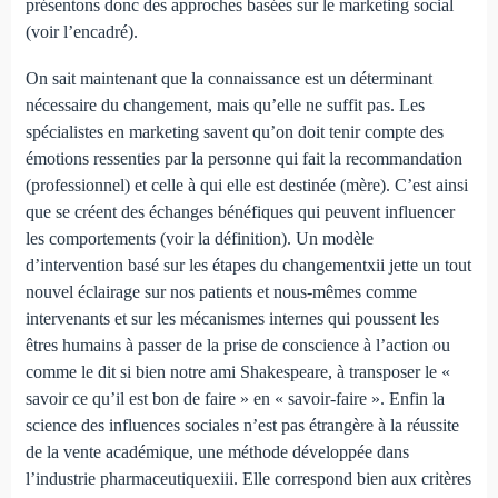
présentons donc des approches basées sur le marketing social
(voir l’encadré).
On sait maintenant que la connaissance est un déterminant
nécessaire du changement, mais qu’elle ne suffit pas. Les
spécialistes en marketing savent qu’on doit tenir compte des
émotions ressenties par la personne qui fait la recommandation
(professionnel) et celle à qui elle est destinée (mère). C’est ainsi
que se créent des échanges bénéfiques qui peuvent influencer
les comportements (voir la définition). Un modèle
d’intervention basé sur les étapes du changementxii jette un tout
nouvel éclairage sur nos patients et nous-mêmes comme
intervenants et sur les mécanismes internes qui poussent les
êtres humains à passer de la prise de conscience à l’action ou
comme le dit si bien notre ami Shakespeare, à transposer le «
savoir ce qu’il est bon de faire » en « savoir-faire ». Enfin la
science des influences sociales n’est pas étrangère à la réussite
de la vente académique, une méthode développée dans
l’industrie pharmaceutiquexiii. Elle correspond bien aux critères