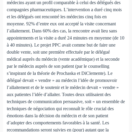
médecins ayant un profil comparable à celui des délégués des
compagnies pharmaceutiques. L’intervention a duré cinq mois
et les délégués ont rencontré les médecins cinq fois en
moyenne. 92% d’entre eux ont accepté la visite concernant
l’allaitement. Dans 60% des cas, la rencontre avait lieu sans
appointements et la visite a duré 24 minutes en moyenne (de 10
à 40 minutes). Le projet PPC avait comme but de faire une
double vente, soit une première effectuée par le délégué
médical auprès du médecin (vente académique) et la seconde
par le médecin auprès de son patient (par le counselling
s’inspirant de la théorie de Prochaska et DiClemente). Le
délégué devait « vendre » au médecin l’idée de promouvoir
l’allaitement et de le soutenir et le médecin devait « vendre »
aux patientes l’idée d’allaiter. Toutes deux utilisaient des
techniques de communication persuasive, soit « un ensemble de
techniques de négociation qui reconnaît le rôle crucial des
émotions dans la décision du médecin et de son patient
d’adopter des comportements favorables à la santé. Les
recommandations seront suivies en (pour) autant que la