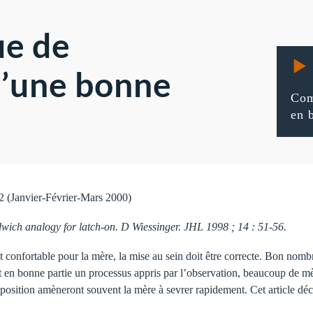
ue de
d’une bonne
Com
en 
2 (Janvier-Février-Mars 2000)
dwich analogy for latch-on. D Wiessinger. JHL 1998 ; 14 : 51-56.
oit confortable pour la mère, la mise au sein doit être correcte. Bon no
nt en bonne partie un processus appris par l’observation, beaucoup de m
 position amèneront souvent la mère à sevrer rapidement. Cet article déc