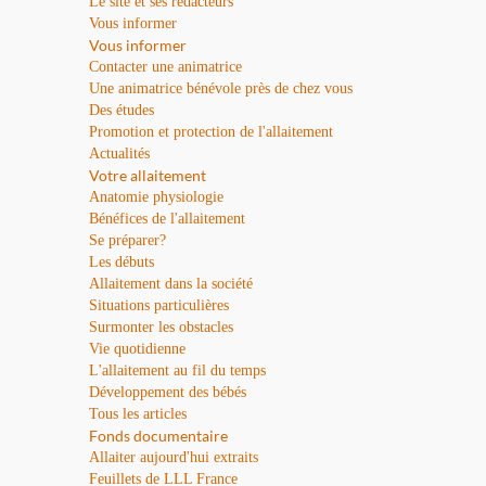
Le site et ses rédacteurs
Vous informer
Vous informer
Contacter une animatrice
Une animatrice bénévole près de chez vous
Des études
Promotion et protection de l'allaitement
Actualités
Votre allaitement
Anatomie physiologie
Bénéfices de l'allaitement
Se préparer?
Les débuts
Allaitement dans la société
Situations particulières
Surmonter les obstacles
Vie quotidienne
L'allaitement au fil du temps
Développement des bébés
Tous les articles
Fonds documentaire
Allaiter aujourd'hui extraits
Feuillets de LLL France