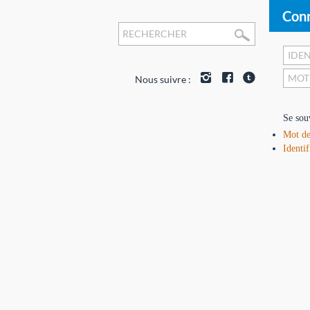
Conn
Nous suivre :
Se sou
Mot de
Identif