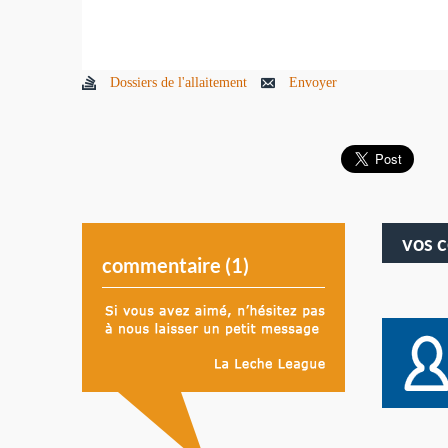
Dossiers de l'allaitement
Envoyer
vos 
commentaire (
1
)