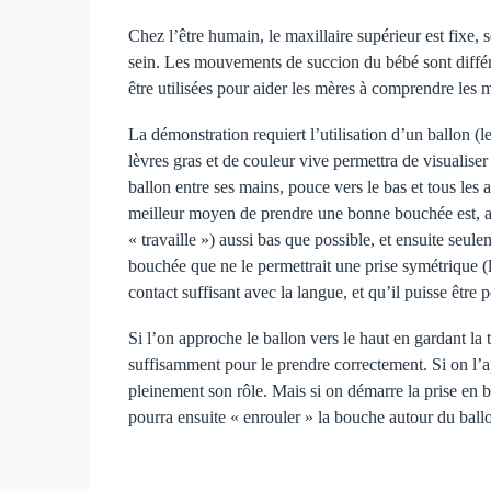
Chez l’être humain, le maxillaire supérieur est fixe, 
sein. Les mouvements de succion du bébé sont différ
être utilisées pour aider les mères à comprendre les
La démonstration requiert l’utilisation d’un ballon (
lèvres gras et de couleur vive permettra de visualise
ballon entre ses mains, pouce vers le bas et tous les
meilleur moyen de prendre une bonne bouchée est, aprè
« travaille ») aussi bas que possible, et ensuite seu
bouchée que ne le permettrait une prise symétrique 
contact suffisant avec la langue, et qu’il puisse être 
Si l’on approche le ballon vers le haut en gardant la 
suffisamment pour le prendre correctement. Si on l’ap
pleinement son rôle. Mais si on démarre la prise en b
pourra ensuite « enrouler » la bouche autour du bal