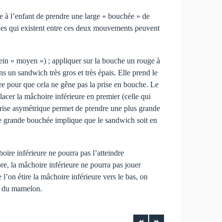
tre à l’enfant de prendre une large « bouchée » de
udes qui existent entre ces deux mouvements peuvent
 sein « moyen ») ; appliquer sur la bouche un rouge à
s un sandwich très gros et très épais. Elle prend le
rdre pour que cela ne gêne pas la prise en bouche. Le
acer la mâchoire inférieure en premier (celle qui
 prise asymétrique permet de prendre une plus grande
ne grande bouchée implique que le sandwich soit en
hoire inférieure ne pourra pas l’atteindre
ore, la mâchoire inférieure ne pourra pas jouer
l’on étire la mâchoire inférieure vers le bas, on
it du mamelon.