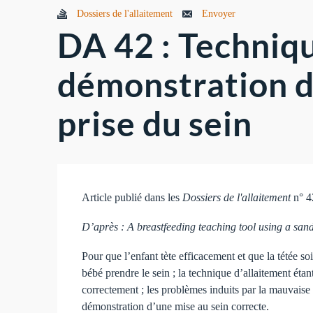
Dossiers de l'allaitement
Envoyer
DA 42 : Techniq
démonstration 
prise du sein
Article publié dans les
Dossiers de l'allaitement
n° 4
D’après : A breastfeeding teaching tool using a san
Pour que l’enfant tète efficacement et que la tétée s
bébé prendre le sein ; la technique d’allaitement éta
correctement ; les problèmes induits par la mauvaise
démonstration d’une mise au sein correcte.