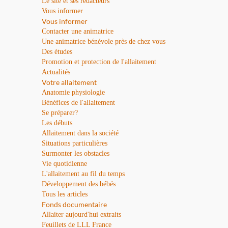
Le site et ses rédacteurs
Vous informer
Vous informer
Contacter une animatrice
Une animatrice bénévole près de chez vous
Des études
Promotion et protection de l'allaitement
Actualités
Votre allaitement
Anatomie physiologie
Bénéfices de l'allaitement
Se préparer?
Les débuts
Allaitement dans la société
Situations particulières
Surmonter les obstacles
Vie quotidienne
L'allaitement au fil du temps
Développement des bébés
Tous les articles
Fonds documentaire
Allaiter aujourd'hui extraits
Feuillets de LLL France