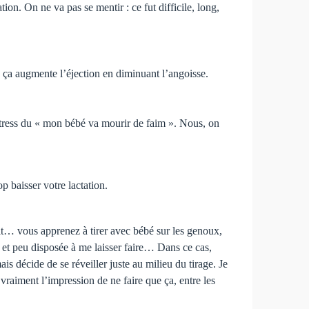
ation. On ne va pas se mentir : ce fut difficile, long,
i, ça augmente l’éjection en diminuant l’angoisse.
le stress du « mon bébé va mourir de faim ». Nous, on
p baisser votre lactation.
oit… vous apprenez à tirer avec bébé sur les genoux,
e et peu disposée à me laisser faire… Dans ce cas,
s décide de se réveiller juste au milieu du tirage. Je
vraiment l’impression de ne faire que ça, entre les