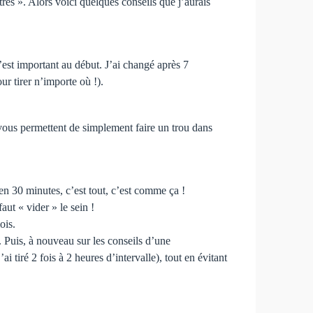
es ». Alors voici quelques conseils que j’aurais
’est important au début. J’ai changé après 7
ur tirer n’importe où !).
 vous permettent de simplement faire un trou dans
en 30 minutes, c’est tout, c’est comme ça !
aut « vider » le sein !
ois.
té. Puis, à nouveau sur les conseils d’une
ai tiré 2 fois à 2 heures d’intervalle), tout en évitant