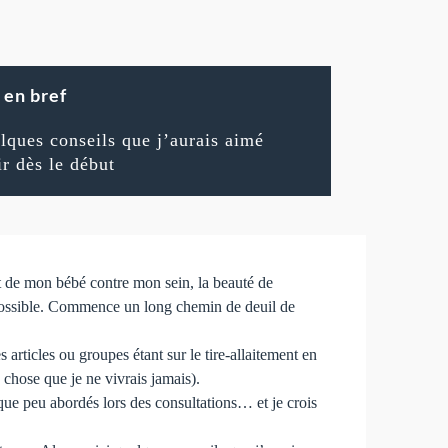
en bref
lques conseils que j’aurais aimé
ir dès le début
act de mon bébé contre mon sein, la beauté de
 impossible. Commence un long chemin de deuil de
s articles ou groupes étant sur le tire-allaitement en
e chose que je ne vivrais jamais).
 que peu abordés lors des consultations… et je crois