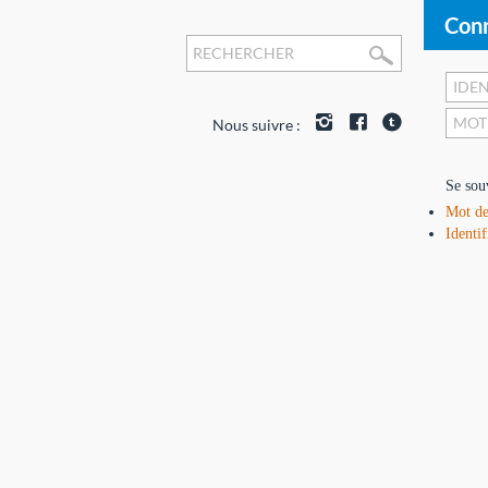
Conn
Nous suivre :
Se sou
Mot de
Identif