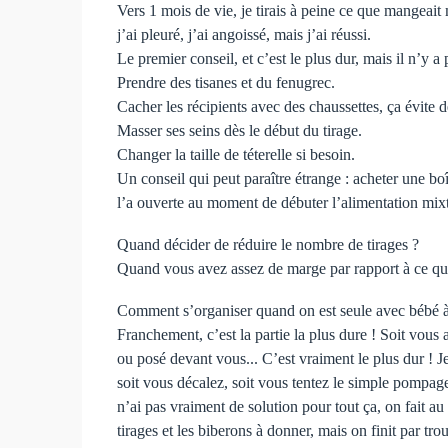
Vers 1 mois de vie, je tirais à peine ce que mangeait ma
j’ai pleuré, j’ai angoissé, mais j’ai réussi.
Le premier conseil, et c’est le plus dur, mais il n’y a pa
Prendre des tisanes et du fenugrec.
Cacher les récipients avec des chaussettes, ça évite d
Masser ses seins dès le début du tirage.
Changer la taille de téterelle si besoin.
Un conseil qui peut paraître étrange : acheter une boî
l’a ouverte au moment de débuter l’alimentation mixte
Quand décider de réduire le nombre de tirages ?
Quand vous avez assez de marge par rapport à ce que b
Comment s’organiser quand on est seule avec bébé à
Franchement, c’est la partie la plus dure ! Soit vou
ou posé devant vous... C’est vraiment le plus dur ! J
soit vous décalez, soit vous tentez le simple pompage
n’ai pas vraiment de solution pour tout ça, on fait a
tirages et les biberons à donner, mais on finit par tr