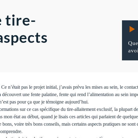
 tire-
 aspects
Que
avo
Ce n’était pas le projet initial, j’avais prévu les mises au sein, le cont
on a découvert une fente palatine, fente qui rend l’alimentation au sein
e n’est pas pour ça que je témoigne aujourd’hui.
ormations sur ce cas spécifique du tire-allaitement exclusif, la plupart de
as mon état au début, quand je lisais ces articles qui parlaient de quelqu
e bons, voire très bons conseils, mais certains aspects pratiques ne sont
 comprendre.