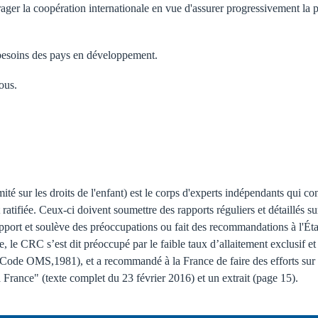
rager la coopération internationale en vue d'assurer progressivement la p
 besoins des pays en développement.
ous.
sur les droits de l'enfant) est le corps d'experts indépendants qui con
ratifiée. Ceux-ci doivent soumettre des rapports réguliers et détaillés su
rt et soulève des préoccupations ou fait des recommandations à l'Éta
 le CRC s’est dit préoccupé par le faible taux d’allaitement exclusif e
l (Code OMS,1981), et a recommandé à la France de faire des efforts sur
France" (texte complet du 23 février 2016) et un extrait (page 15).