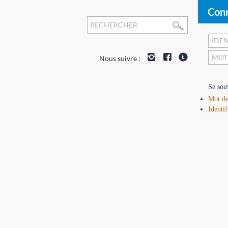
Conn
Nous suivre :
Se sou
Mot de
Identif