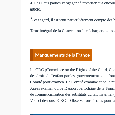
4. Les États parties s'engagent à favoriser et à encou
article.
À cet égard, il est tenu particulièrement compte des
Texte intégral de la Convention à télécharger ci-dess
Manquements de la France
Le CRC (Committee on the Rights of the Child, Comité 
des droits de l'enfant par les gouvernements qui l’ont 
Comité pour examen. Le Comité examine chaque rappo
Après examen du 5e Rapport périodique de la France,
de commercialisation des substituts du lait materne
Voir ci-dessous "CRC – Observations finales pour la 