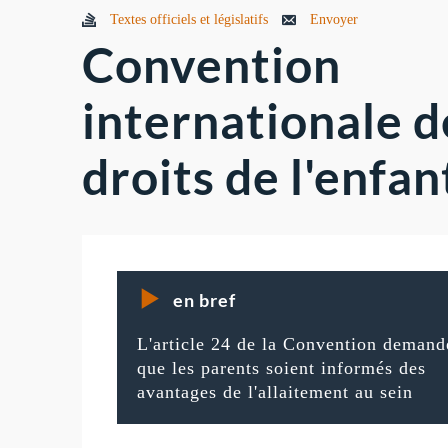
Textes officiels et législatifs
Envoyer
Convention
internationale d
droits de l'enfan
en bref
L'article 24 de la Convention demand
que les parents soient informés des
avantages de l'allaitement au sein