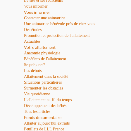
Le site et ses rédacteurs
Vous informer
Vous informer
Contacter une animatrice
Une animatrice bénévole près de chez vous
Des études
Promotion et protection de l'allaitement
Actualités
Votre allaitement
Anatomie physiologie
Bénéfices de l'allaitement
Se préparer?
Les débuts
Allaitement dans la société
Situations particulières
Surmonter les obstacles
Vie quotidienne
L'allaitement au fil du temps
Développement des bébés
Tous les articles
Fonds documentaire
Allaiter aujourd'hui extraits
Feuillets de LLL France