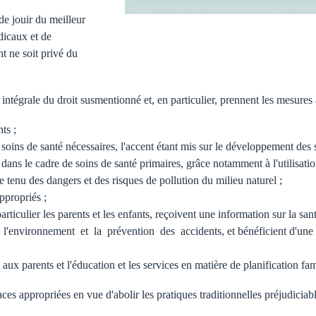
 de jouir du meilleur
dicaux et de
nt ne soit privé du
on intégrale du droit susmentionné et, en particulier, prennent les mesures
ts ;
s soins de santé nécessaires, l'accent étant mis sur le développement des 
 dans le cadre de soins de santé primaires, grâce notamment à l'utilisati
te tenu des dangers et des risques de pollution du milieu naturel ;
ppropriés ;
articulier les parents et les enfants, reçoivent une information sur la sant
 l'environnement et la prévention des accidents, et bénéficient d'une ai
aux parents et l'éducation et les services en matière de planification fam
aces appropriées en vue d'abolir les pratiques traditionnelles préjudiciabl