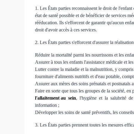
1. Les États parties reconnaissent le droit de l'enfant
état de santé possible et de bénéficier de services mé
rééducation. Ils s'efforcent de garantir qu'aucun enfa
droit d'avoir accès à ces services.
2. Les États parties s'efforcent d'assurer la réalisati
Réduire la mortalité parmi les nourrissons et les enfan
Assurer à tous les enfants l'assistance médicale et le
Lutter contre la maladie et la malnutrition, y compris
fourniture d'aliments nutritifs et d'eau potable, comp
Assurer aux mères des soins prénatals et postnatals a
Faire en sorte que tous les groupes de la société, en p
l'allaitement au sein
, l'hygiène et la salubrité de
information ;
Développer les soins de santé préventifs, les conseils 
3. Les États parties prennent toutes les mesures effic