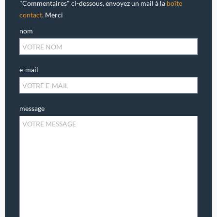
"Commentaires" ci-dessous, envoyez un mail à la
boîte
contact
. Merci
nom
e-mail
message