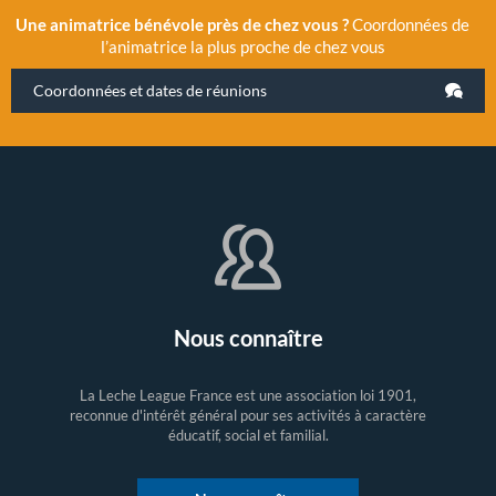
Une animatrice bénévole près de chez vous ?
Coordonnées de
l’animatrice la plus proche de chez vous
Coordonnées et dates de réunions
Nous connaître
La Leche League France est une association loi 1901,
reconnue d'intérêt général pour ses activités à caractère
éducatif, social et familial.