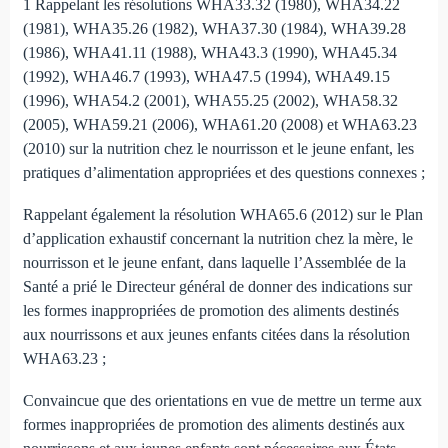
1 Rappelant les résolutions WHA33.32 (1980), WHA34.22
(1981), WHA35.26 (1982), WHA37.30 (1984), WHA39.28
(1986), WHA41.11 (1988), WHA43.3 (1990), WHA45.34
(1992), WHA46.7 (1993), WHA47.5 (1994), WHA49.15
(1996), WHA54.2 (2001), WHA55.25 (2002), WHA58.32
(2005), WHA59.21 (2006), WHA61.20 (2008) et WHA63.23
(2010) sur la nutrition chez le nourrisson et le jeune enfant, les
pratiques d’alimentation appropriées et des questions connexes ;
Rappelant également la résolution WHA65.6 (2012) sur le Plan
d’application exhaustif concernant la nutrition chez la mère, le
nourrisson et le jeune enfant, dans laquelle l’Assemblée de la
Santé a prié le Directeur général de donner des indications sur
les formes inappropriées de promotion des aliments destinés
aux nourrissons et aux jeunes enfants citées dans la résolution
WHA63.23 ;
Convaincue que des orientations en vue de mettre un terme aux
formes inappropriées de promotion des aliments destinés aux