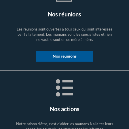
Nos réunions
Les réunions sont ouvertes à tous ceux qui sont intéressés
par l’allaitement. Les mamans sont les spécialistes et rien
ne vaut le soutien de mère à mère.
Nos réunions
Nos actions
Notre raison d'être, c'est d'aider les mamans à allaiter leurs
bébés, les soutenir, les encourager, les informer.