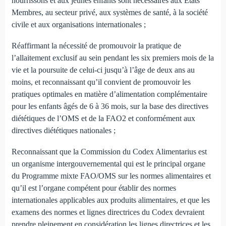
nourrissons et aux jeunes enfants sont nécessaires aux États
Membres, au secteur privé, aux systèmes de santé, à la société
civile et aux organisations internationales ;
Réaffirmant la nécessité de promouvoir la pratique de
l’allaitement exclusif au sein pendant les six premiers mois de la
vie et la poursuite de celui-ci jusqu’à l’âge de deux ans au
moins, et reconnaissant qu’il convient de promouvoir les
pratiques optimales en matière d’alimentation complémentaire
pour les enfants âgés de 6 à 36 mois, sur la base des directives
diététiques de l’OMS et de la FAO2 et conformément aux
directives diététiques nationales ;
Reconnaissant que la Commission du Codex Alimentarius est
un organisme intergouvernemental qui est le principal organe
du Programme mixte FAO/OMS sur les normes alimentaires et
qu’il est l’organe compétent pour établir des normes
internationales applicables aux produits alimentaires, et que les
examens des normes et lignes directrices du Codex devraient
prendre pleinement en considération les lignes directrices et les