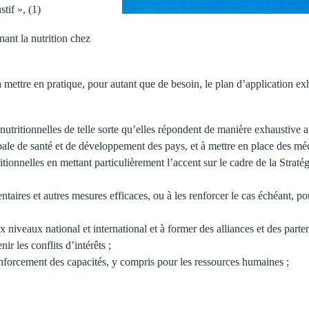
stif », (1)
ant la nutrition chez
e en pratique, pour autant que de besoin, le plan d’application exhaus
es nutritionnelles de telle sorte qu’elles répondent de manière exhaustive 
lobale de santé et de développement des pays, et à mettre en place des m
itionnelles en mettant particulièrement l’accent sur le cadre de la Strat
ntaires et autres mesures efficaces, ou à les renforcer le cas échéant, p
x niveaux national et international et à former des alliances et des parten
r les conflits d’intérêts ;
forcement des capacités, y compris pour les ressources humaines ;