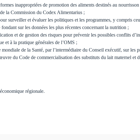
s formes inappropriées de promotion des aliments destinés au nourrisson e
 de la Commission du Codex Alimentarius ;
our surveiller et évaluer les politiques et les programmes, y compris ce
 fondant sur les données les plus récentes concernant la nutrition ;
ication et de gestion des risques pour prévenir les possibles conflits d’in
e et à la pratique générales de l’OMS ;
 mondiale de la Santé, par l’intermédiaire du Conseil exécutif, sur les 
n œuvre du Code de commercialisation des substituts du lait maternel et 
on économique régionale.