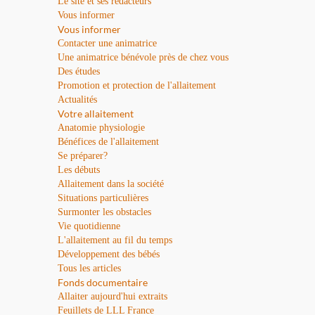
Le site et ses rédacteurs
Vous informer
Vous informer
Contacter une animatrice
Une animatrice bénévole près de chez vous
Des études
Promotion et protection de l'allaitement
Actualités
Votre allaitement
Anatomie physiologie
Bénéfices de l'allaitement
Se préparer?
Les débuts
Allaitement dans la société
Situations particulières
Surmonter les obstacles
Vie quotidienne
L'allaitement au fil du temps
Développement des bébés
Tous les articles
Fonds documentaire
Allaiter aujourd'hui extraits
Feuillets de LLL France