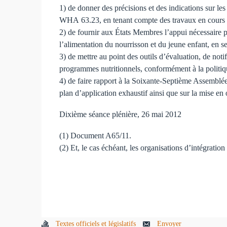
1) de donner des précisions et des indications sur le
WHA 63.23, en tenant compte des travaux en cours
2) de fournir aux États Membres l’appui nécessaire p
l’alimentation du nourrisson et du jeune enfant, en se
3) de mettre au point des outils d’évaluation, de notif
programmes nutritionnels, conformément à la politiqu
4) de faire rapport à la Soixante-Septième Assemblée
plan d’application exhaustif ainsi que sur la mise e
Dixième séance plénière, 26 mai 2012
(1) Document A65/11.
(2) Et, le cas échéant, les organisations d’intégrati
Textes officiels et législatifs
Envoyer