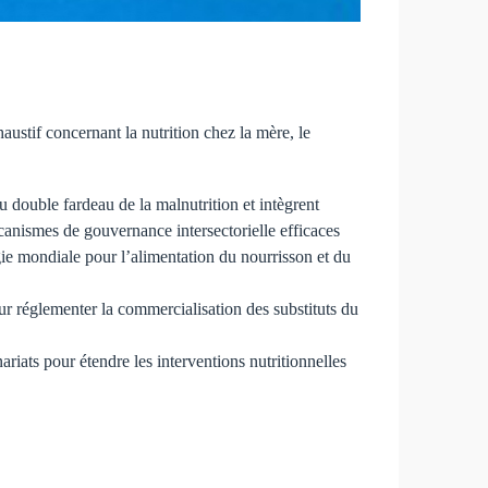
tif concernant la nutrition chez la mère, le
au double fardeau de la malnutrition et intègrent
écanismes de gouvernance intersectorielle efficaces
égie mondiale pour l’alimentation du nourrisson et du
our réglementer la commercialisation des substituts du
ariats pour étendre les interventions nutritionnelles