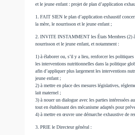
et le jeune enfant : projet de plan d’application exhau
1. FAIT SIEN le plan d’application exhaustif concern
la mère, le nourrisson et le jeune enfant ;
2. INVITE INSTAMMENT les États Membres (2) à mettr
nourrisson et le jeune enfant, et notamment :
1) à élaborer ou, s’il y a lieu, renforcer les politiqu
les interventions nutritionnelles dans la politique g
afin d’appliquer plus largement les interventions nutr
jeune enfant ;
2) à mettre en place des mesures législatives, régleme
lait maternel ;
3) à nouer un dialogue avec les parties intéressées au
tout en établissant des mécanisme adaptés pour préveni
4) à mettre en œuvre une démarche exhaustive de ren
3. PRIE le Directeur général :