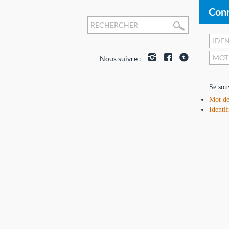
Conn
Nous suivre :
Se sou
Mot de
Identif