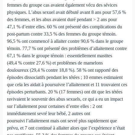
femmes du groupe cas avaient également vécu des sévices
physiques. L’abus sexuel avait débuté avant 8 ans pour 57,6 %
des femmes, et les abus avaient duré pendant > 2 ans pour
47,1 % d’entre elles. 60 % ont présenté des complications du
post-partum contre 33,5 % des femmes du groupe témoin.
96,5 % ont commencé à allaiter contre 90,6 % dans le groupe
témoin. 77,7 % ont présenté des problèmes d’allaitement contre
67,1 % dans le groupe témoin : essentiellement mastites
(49,4 % contre 27,6 %) et problèmes de mamelons
douloureux (29,4 % contre 18,8 %). 58 % ont rapporté des
épisodes dissociatifs pendant les tétées ; 10 emmes estimaient
que cela les aidait à poursuivre l’allaitement et 11 trouvaient ces
épisodes perturbants. 20 % (17 femmes) ont dit que les tétées
ravivaient le souvenir des abus sexuels, ce qui a eu un impact
sur l’allaitement pour certaines d’entre elles : 2 ont
immédiatement sevré leur bébé, 2 autres ont
poursuivi l’allaitement mais ont sevré plus rapidement que
prévu, et 7 ont continué à allaiter alors que l’expérience n’était