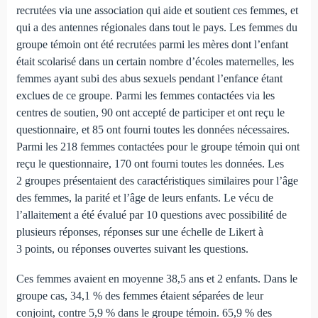
recrutées via une association qui aide et soutient ces femmes, et
qui a des antennes régionales dans tout le pays. Les femmes du
groupe témoin ont été recrutées parmi les mères dont l’enfant
était scolarisé dans un certain nombre d’écoles maternelles, les
femmes ayant subi des abus sexuels pendant l’enfance étant
exclues de ce groupe. Parmi les femmes contactées via les
centres de soutien, 90 ont accepté de participer et ont reçu le
questionnaire, et 85 ont fourni toutes les données nécessaires.
Parmi les 218 femmes contactées pour le groupe témoin qui ont
reçu le questionnaire, 170 ont fourni toutes les données. Les
2 groupes présentaient des caractéristiques similaires pour l’âge
des femmes, la parité et l’âge de leurs enfants. Le vécu de
l’allaitement a été évalué par 10 questions avec possibilité de
plusieurs réponses, réponses sur une échelle de Likert à
3 points, ou réponses ouvertes suivant les questions.
Ces femmes avaient en moyenne 38,5 ans et 2 enfants. Dans le
groupe cas, 34,1 % des femmes étaient séparées de leur
conjoint, contre 5,9 % dans le groupe témoin. 65,9 % des