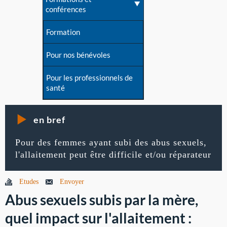
conférences
Formation
Pour nos bénévoles
Pour les professionnels de
santé
en bref
Pour des femmes ayant subi des abus sexuels,
l'allaitement peut être difficile et/ou réparateur
Etudes
Envoyer
Abus sexuels subis par la mère,
quel impact sur l'allaitement :