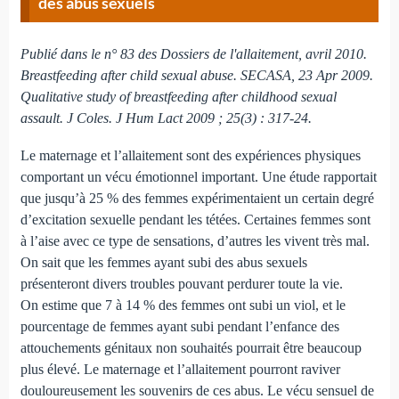
des abus sexuels
Publié dans le n° 83 des Dossiers de l'allaitement, avril 2010.
Breastfeeding after child sexual abuse. SECASA, 23 Apr 2009.
Qualitative study of breastfeeding after childhood sexual
assault. J Coles. J Hum Lact 2009 ; 25(3) : 317-24.
Le maternage et l’allaitement sont des expériences physiques
comportant un vécu émotionnel important. Une étude rapportait
que jusqu’à 25 % des femmes expérimentaient un certain degré
d’excitation sexuelle pendant les tétées. Certaines femmes sont
à l’aise avec ce type de sensations, d’autres les vivent très mal.
On sait que les femmes ayant subi des abus sexuels
présenteront divers troubles pouvant perdurer toute la vie.
On estime que 7 à 14 % des femmes ont subi un viol, et le
pourcentage de femmes ayant subi pendant l’enfance des
attouchements génitaux non souhaités pourrait être beaucoup
plus élevé. Le maternage et l’allaitement pourront raviver
douloureusement les souvenirs de ces abus. Le vécu sensuel de