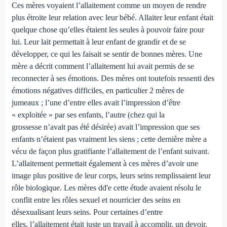
Ces mères voyaient l’allaitement comme un moyen de rendre
plus étroite leur relation avec leur bébé. Allaiter leur enfant était
quelque chose qu’elles étaient les seules à pouvoir faire pour
lui. Leur lait permettait à leur enfant de grandir et de se
développer, ce qui les faisait se sentir de bonnes mères. Une
mère a décrit comment l’allaitement lui avait permis de se
reconnecter à ses émotions. Des mères ont toutefois ressenti des
émotions négatives difficiles, en particulier 2 mères de
jumeaux ; l’une d’entre elles avait l’impression d’être
« exploitée » par ses enfants, l’autre (chez qui la
grossesse n’avait pas été désirée) avait l’impression que ses
enfants n’étaient pas vraiment les siens ; cette dernière mère a
vécu de façon plus gratifiante l’allaitement de l’enfant suivant.
L’allaitement permettait également à ces mères d’avoir une
image plus positive de leur corps, leurs seins remplissaient leur
rôle biologique. Les mères dd'e cette étude avaient résolu le
conflit entre les rôles sexuel et nourricier des seins en
désexualisant leurs seins. Pour certaines d’entre
elles, l’allaitement était juste un travail à accomplir, un devoir,