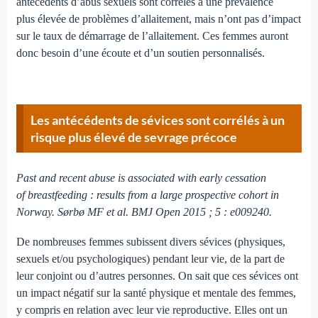
antécédents d’abus sexuels sont corrélés à une prévalence
plus élevée de problèmes d’allaitement, mais n’ont pas d’impact
sur le taux de démarrage de l’allaitement. Ces femmes auront
donc besoin d’une écoute et d’un soutien personnalisés.
Les antécédents de sévices sont corrélés à un
risque plus élevé de sevrage précoce
Past and recent abuse is associated with early cessation
of breastfeeding : results from a large prospective cohort in
Norway. Sørbø MF et al. BMJ Open 2015 ; 5 : e009240.
De nombreuses femmes subissent divers sévices (physiques,
sexuels et/ou psychologiques) pendant leur vie, de la part de
leur conjoint ou d’autres personnes. On sait que ces sévices ont
un impact négatif sur la santé physique et mentale des femmes,
y compris en relation avec leur vie reproductive. Elles ont un