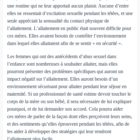
une routine qui ne leur apportait aucun plaisir. Aucune d’entre
elles ne ressentait d’excitation sexuelle pendant les tétées, et une
seule appréciait la sensualité du contact physique de
l’allaitement. L’allaitement en public était souvent difficile pour
ces mères. Elles avaient besoin de contrôler l’environnement
dans lequel elles allaitaient afin de se sentir « en sécurité ».
Les femmes qui ont des antécédents d’abus sexuel dans
l’enfance sont nombreuses à souhaiter allaiter, mais elles
pourront présenter des problèmes spécifiques qui auront un
impact négatif sur l’allaitement. Elles auront besoin d’un
environnement sécurisant pour allaiter pendant leur séjour en
maternité. Si un professionnel de santé estime devoir toucher le
corps de la mère ou son bébé, il sera nécessaire de lui expliquer
pourquoi, et de lui demander son accord. Cela pourra aider
ces mères de parler de la façon dont elles perçoivent leurs seins,
et des sentiments qu’elles éprouvent pendant les tétées, afin de
les aider à développer des stratégies qui leur rendront
l’allaitement plus facile.