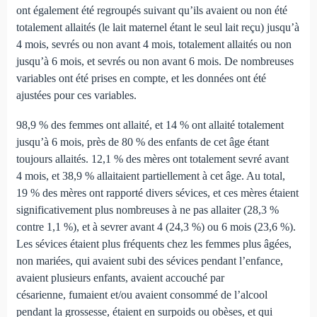
ont également été regroupés suivant qu’ils avaient ou non été
totalement allaités (le lait maternel étant le seul lait reçu) jusqu’à
4 mois, sevrés ou non avant 4 mois, totalement allaités ou non
jusqu’à 6 mois, et sevrés ou non avant 6 mois. De nombreuses
variables ont été prises en compte, et les données ont été
ajustées pour ces variables.
98,9 % des femmes ont allaité, et 14 % ont allaité totalement
jusqu’à 6 mois, près de 80 % des enfants de cet âge étant
toujours allaités. 12,1 % des mères ont totalement sevré avant
4 mois, et 38,9 % allaitaient partiellement à cet âge. Au total,
19 % des mères ont rapporté divers sévices, et ces mères étaient
significativement plus nombreuses à ne pas allaiter (28,3 %
contre 1,1 %), et à sevrer avant 4 (24,3 %) ou 6 mois (23,6 %).
Les sévices étaient plus fréquents chez les femmes plus âgées,
non mariées, qui avaient subi des sévices pendant l’enfance,
avaient plusieurs enfants, avaient accouché par
césarienne, fumaient et/ou avaient consommé de l’alcool
pendant la grossesse, étaient en surpoids ou obèses, et qui