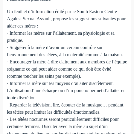
Un feuillet d’information édité par le South Eastern Centre
Against Sexual Assault, propose les suggestions suivantes pour
aider ces mères :
· Informer les mères sur l’allaitement, sa physiologie et sa
pratique.
· Suggérer à la mère d’avoir un certain contrôle sur
l’environnement des tétées, à la maternité comme à la maison.
· Encourager la mère à dire clairement aux membres de l’équipe
soignante ce qui peut aider comme ce qui doit être évité
(comme toucher les seins par exemple).
· Informer la mère sur les moyens d’allaiter discrètement.
L’utilisation d’une écharpe ou d’un poncho permet d’allaiter en
toute discrétion.
· Regarder la télévision, lire, écouter de la musique… pendant
les tétées peut limiter les difficultés émotionnelles.
· Les tétées nocturnes seront particulièrement difficiles pour
certaines femmes. Discuter avec la mère au sujet d’un
changement de lieu, ou sur les distractions qui les rendront plus