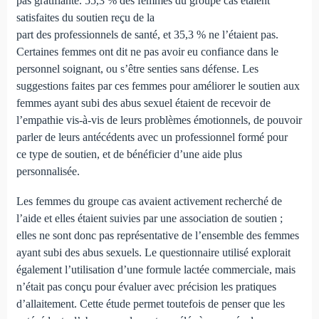
pas gratifiante. 55,3 % des femmes du groupe cas étaient
satisfaites du soutien reçu de la
part des professionnels de santé, et 35,3 % ne l’étaient pas.
Certaines femmes ont dit ne pas avoir eu confiance dans le
personnel soignant, ou s’être senties sans défense. Les
suggestions faites par ces femmes pour améliorer le soutien aux
femmes ayant subi des abus sexuel étaient de recevoir de
l’empathie vis-à-vis de leurs problèmes émotionnels, de pouvoir
parler de leurs antécédents avec un professionnel formé pour
ce type de soutien, et de bénéficier d’une aide plus
personnalisée.
Les femmes du groupe cas avaient activement recherché de
l’aide et elles étaient suivies par une association de soutien ;
elles ne sont donc pas représentative de l’ensemble des femmes
ayant subi des abus sexuels. Le questionnaire utilisé explorait
également l’utilisation d’une formule lactée commerciale, mais
n’était pas conçu pour évaluer avec précision les pratiques
d’allaitement. Cette étude permet toutefois de penser que les