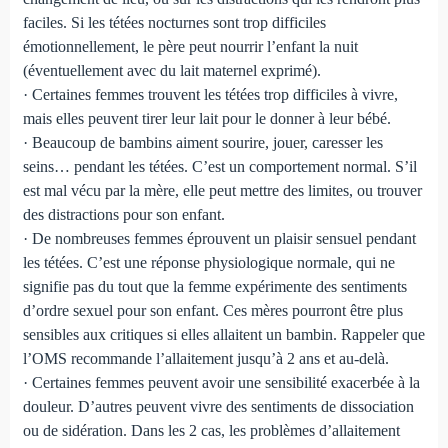
faciles. Si les tétées nocturnes sont trop difficiles
émotionnellement, le père peut nourrir l’enfant la nuit
(éventuellement avec du lait maternel exprimé).
· Certaines femmes trouvent les tétées trop difficiles à vivre,
mais elles peuvent tirer leur lait pour le donner à leur bébé.
· Beaucoup de bambins aiment sourire, jouer, caresser les
seins… pendant les tétées. C’est un comportement normal. S’il
est mal vécu par la mère, elle peut mettre des limites, ou trouver
des distractions pour son enfant.
· De nombreuses femmes éprouvent un plaisir sensuel pendant
les tétées. C’est une réponse physiologique normale, qui ne
signifie pas du tout que la femme expérimente des sentiments
d’ordre sexuel pour son enfant. Ces mères pourront être plus
sensibles aux critiques si elles allaitent un bambin. Rappeler que
l’OMS recommande l’allaitement jusqu’à 2 ans et au-delà.
· Certaines femmes peuvent avoir une sensibilité exacerbée à la
douleur. D’autres peuvent vivre des sentiments de dissociation
ou de sidération. Dans les 2 cas, les problèmes d’allaitement