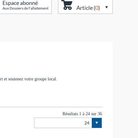
Espace abonné
Article (
0
)
Aux Dossiers de l'allaitement
rt et soutenez votre groupe local.
Résultats 1 à 24 sur 36
24