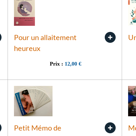
Pour un allaitement
Un
heureux
Prix :
12,00
€
Petit Mémo de
Mo