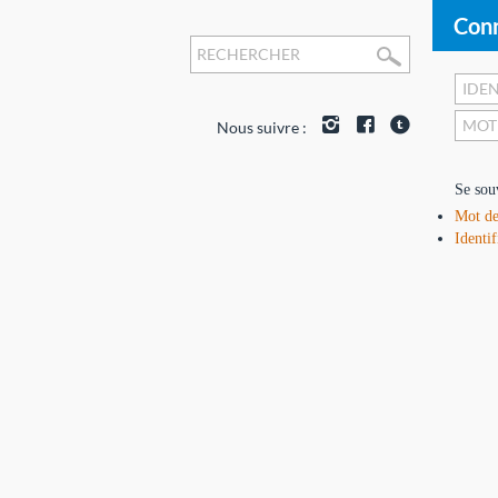
Conn
Nous suivre :
Se sou
Mot de
Identif