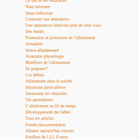
Le site et ses rédacteurs
Vous informer
Vous informer
Contacter une animatrice
Une animatrice bénévole près de chez vous
Des études
Promotion et protection de l'allaitement
Actualités
Votre allaitement
Anatomie physiologie
Bénéfices de l'allaitement
Se préparer?
Les débuts
Allaitement dans la société
Situations particulières
Surmonter les obstacles
Vie quotidienne
L'allaitement au fil du temps
Développement des bébés
Tous les articles
Fonds documentaire
Allaiter aujourd'hui extraits
Feuillets de LLL France