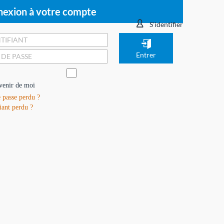
exion à votre compte
S'identifier
venir de moi
 passe perdu ?
iant perdu ?