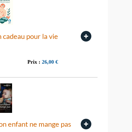
 cadeau pour la vie
Prix :
26,00
€
n enfant ne mange pas