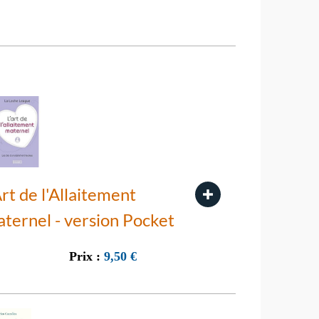
Art de l'Allaitement
ternel - version Pocket
Prix :
9,50
€