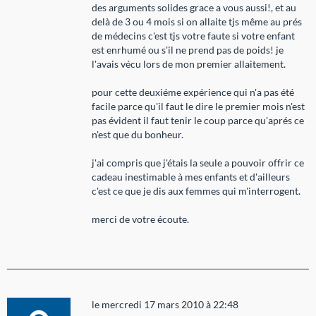
des arguments solides grace a vous aussi!, et au
delà de 3 ou 4 mois si on allaite tjs même au prés
de médecins c'est tjs votre faute si votre enfant
est enrhumé ou s'il ne prend pas de poids! je
l'avais vécu lors de mon premier allaitement.
pour cette deuxiéme expérience qui n'a pas été
facile parce qu'il faut le dire le premier mois n'est
pas évident il faut tenir le coup parce qu'aprés ce
n'est que du bonheur.
j'ai compris que j'étais la seule a pouvoir offrir ce
cadeau inestimable à mes enfants et d'ailleurs
c'est ce que je dis aux femmes qui m'interrogent.
merci de votre écoute.
le mercredi 17 mars 2010 à 22:48