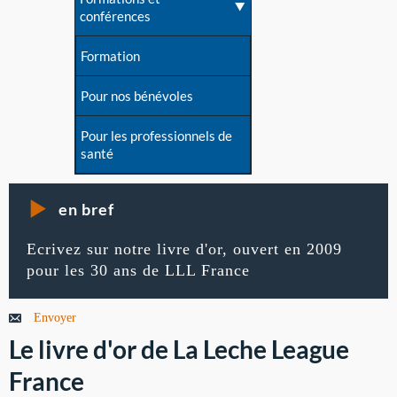
conférences
Formation
Pour nos bénévoles
Pour les professionnels de
santé
en bref
Ecrivez sur notre livre d'or, ouvert en 2009
pour les 30 ans de LLL France
Envoyer
Le livre d'or de La Leche League
France