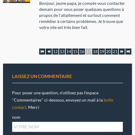
Bonjour, jeune papa, je compte vous contacter
demain pour vous poser quelques questions à
propos de l'allaitement et surtout comment
remédier à certains problèmes. Je trouve que
votre site est très bien fait.
12
13
14
15
16
17
18
19
20
21
LAISSEZ UN COMMENTAIRE
Pour poser une question, n'utilisez pas l'espace
"Commentaires" ci-dessous, envoyez un mail à la
boîte
contact
. Merci
nom