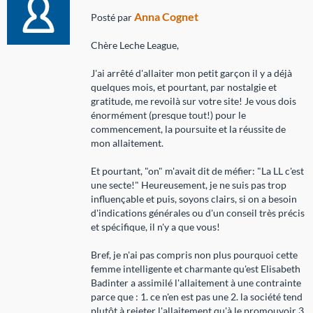
Anna Cognet
Posté par
Chère Leche League,
J'ai arrêté d'allaiter mon petit garçon il y a déjà
quelques mois, et pourtant, par nostalgie et
gratitude, me revoilà sur votre site! Je vous dois
énormément (presque tout!) pour le
commencement, la poursuite et la réussite de
mon allaitement.
Et pourtant, "on" m'avait dit de méfier: "La LL c'est
une secte!" Heureusement, je ne suis pas trop
influençable et puis, soyons clairs, si on a besoin
d'indications générales ou d'un conseil très précis
et spécifique, il n'y a que vous!
Bref, je n'ai pas compris non plus pourquoi cette
femme intelligente et charmante qu'est Elisabeth
Badinter a assimilé l'allaitement à une contrainte
parce que : 1. ce n'en est pas une 2. la société tend
plutôt à rejeter l'allaitement qu'à le promouvoir 3.