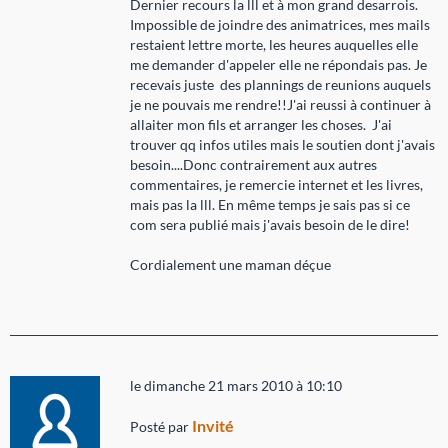
Dernier recours la lll et à mon grand desarrois.
Impossible de joindre des animatrices, mes mails
restaient lettre morte, les heures auquelles elle
me demander d'appeler elle ne répondais pas. Je
recevais juste des plannings de reunions auquels
je ne pouvais me rendre!!J'ai reussi à continuer à
allaiter mon fils et arranger les choses. J'ai
trouver qq infos utiles mais le soutien dont j'avais
besoin....Donc contrairement aux autres
commentaires, je remercie internet et les livres,
mais pas la lll. En même temps je sais pas si ce
com sera publié mais j'avais besoin de le dire!
Cordialement une maman déçue
le dimanche 21 mars 2010 à 10:10
Invité
Posté par