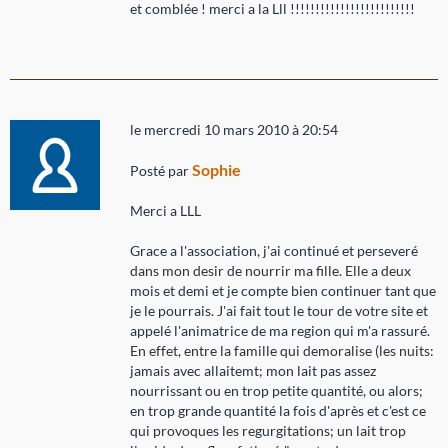
et comblée ! merci a la Lll !!!!!!!!!!!!!!!!!!!!!!!!!
le mercredi 10 mars 2010 à 20:54
Sophie
Posté par
Merci a LLL
Grace a l'association, j'ai continué et perseveré
dans mon desir de nourrir ma fille. Elle a deux
mois et demi et je compte bien continuer tant que
je le pourrais. J'ai fait tout le tour de votre site et
appelé l'animatrice de ma region qui m'a rassuré.
En effet, entre la famille qui demoralise (les nuits:
jamais avec allaitemt; mon lait pas assez
nourrissant ou en trop petite quantité, ou alors;
en trop grande quantité la fois d'après et c'est ce
qui provoques les regurgitations; un lait trop