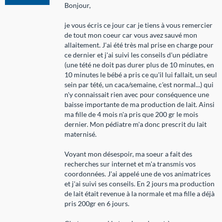
Bonjour,
je vous écris ce jour car je tiens à vous remercier
de tout mon coeur car vous avez sauvé mon
allaitement. J'ai été très mal prise en charge pour
ce dernier et j'ai suivi les conseils d'un pédiatre
(une tété ne doit pas durer plus de 10 minutes, en
10 minutes le bébé a pris ce qu'il lui fallait, un seul
sein par tété, un caca/semaine, c'est normal...) qui
n'y connaissait rien avec pour conséquence une
baisse importante de ma production de lait. Ainsi
ma fille de 4 mois n'a pris que 200 gr le mois
dernier. Mon pédiatre m'a donc prescrit du lait
maternisé.
Voyant mon désespoir, ma soeur a fait des
recherches sur internet et m'a transmis vos
coordonnées. J'ai appelé une de vos animatrices
et j'ai suivi ses conseils. En 2 jours ma production
de lait était revenue à la normale et ma fille a déjà
pris 200gr en 6 jours.