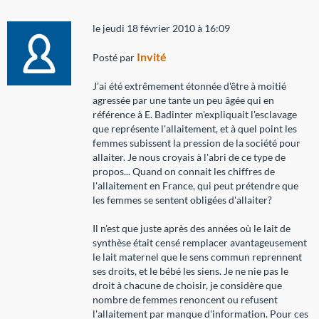
le jeudi 18 février 2010 à 16:09
Invité
Posté par
J'ai été extrêmement étonnée d'être à moitié
agressée par une tante un peu âgée qui en
référence à E. Badinter m'expliquait l'esclavage
que représente l'allaitement, et à quel point les
femmes subissent la pression de la société pour
allaiter. Je nous croyais à l'abri de ce type de
propos... Quand on connait les chiffres de
l'allaitement en France, qui peut prétendre que
les femmes se sentent obligées d'allaiter?
Il n'est que juste après des années où le lait de
synthèse était censé remplacer avantageusement
le lait maternel que le sens commun reprennent
ses droits, et le bébé les siens. Je ne nie pas le
droit à chacune de choisir, je considère que
nombre de femmes renoncent ou refusent
l'allaitement par manque d'information. Pour ces