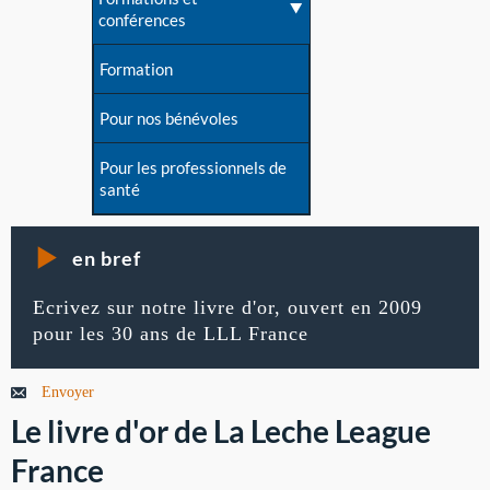
conférences
Formation
Pour nos bénévoles
Pour les professionnels de
santé
en bref
Ecrivez sur notre livre d'or, ouvert en 2009
pour les 30 ans de LLL France
Envoyer
Le livre d'or de La Leche League
France