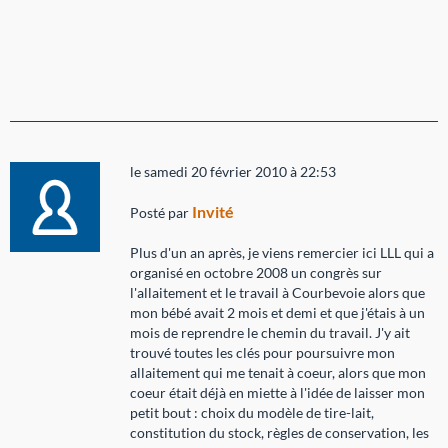
le samedi 20 février 2010 à 22:53
Invité
Posté par
Plus d'un an après, je viens remercier ici LLL qui a
organisé en octobre 2008 un congrès sur
l'allaitement et le travail à Courbevoie alors que
mon bébé avait 2 mois et demi et que j'étais à un
mois de reprendre le chemin du travail. J'y ait
trouvé toutes les clés pour poursuivre mon
allaitement qui me tenait à coeur, alors que mon
coeur était déjà en miette à l'idée de laisser mon
petit bout : choix du modèle de tire-lait,
constitution du stock, règles de conservation, les