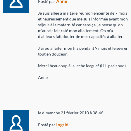
Anne
Posté par
Je suis allée à ma 1ère réunion enceinte de 7 mois
et heureusement que me suis informée avant mon
séjour à la maternité car sans ça, je pense qu'on
m'aurait fait raté mon allaitement. On m'a
d'ailleurs fait douter de mes capacités à allaiter.
J'ai pu allaiter mon fils pendant 9 mois et le sevrer
tout en douceur.
Merci beaucoup à la leche league! (LLL paris sud)
Anne
le dimanche 21 février 2010 à 08:46
Ingrid
Posté par