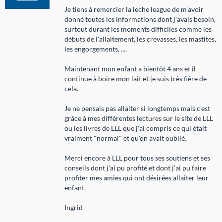
Je tiens à remercier la leche league de m'avoir
donné toutes les informations dont j'avais besoin,
surtout durant les moments difficiles comme les
débuts de l'allaitement, les crevasses, les mastites,
les engorgements, ....
Maintenant mon enfant a bientôt 4 ans et il
continue à boire mon lait et je suis très fière de
cela.
Je ne pensais pas allaiter si longtemps mais c'est
grâce à mes différentes lectures sur le site de LLL
ou les livres de LLL que j'ai compris ce qui était
vraiment "normal" et qu'on avait oublié.
Merci encore à LLL pour tous ses soutiens et ses
conseils dont j'ai pu profité et dont j'ai pu faire
profiter mes amies qui ont désirées allaiter leur
enfant.
Ingrid