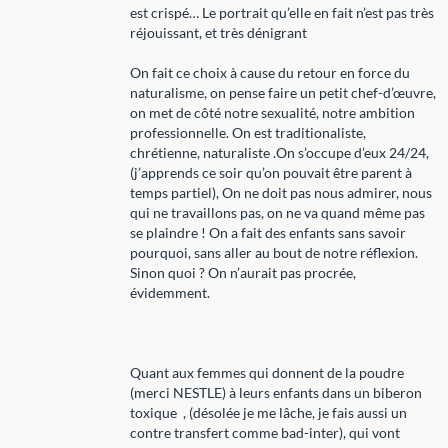
est crispé… Le portrait qu’elle en fait n’est pas très
réjouissant, et très dénigrant
On fait ce choix à cause du retour en force du
naturalisme, on pense faire un petit chef-d’œuvre,
on met de côté notre sexualité, notre ambition
professionnelle. On est traditionaliste,
chrétienne, naturaliste .On s’occupe d’eux 24/24,
(j’apprends ce soir qu’on pouvait être parent à
temps partiel), On ne doit pas nous admirer, nous
qui ne travaillons pas, on ne va quand même pas
se plaindre ! On a fait des enfants sans savoir
pourquoi, sans aller au bout de notre réflexion.
Sinon quoi ? On n’aurait pas procrée,
évidemment.
Quant aux femmes qui donnent de la poudre
(merci NESTLE) à leurs enfants dans un biberon
toxique , (désolée je me lâche, je fais aussi un
contre transfert comme bad-inter), qui vont