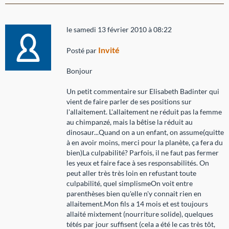
le samedi 13 février 2010 à 08:22
Invité
Posté par
Bonjour
Un petit commentaire sur Elisabeth Badinter qui
vient de faire parler de ses positions sur
l'allaitement. L'allaitement ne réduit pas la femme
au chimpanzé, mais la bêtise la réduit au
dinosaur...Quand on a un enfant, on assume(quitte
à en avoir moins, merci pour la planète, ça fera du
bien)La culpabilité? Parfois, il ne faut pas fermer
les yeux et faire face à ses responsabilités. On
peut aller très très loin en refustant toute
culpabilité, quel simplismeOn voit entre
parenthèses bien qu'elle n'y connait rien en
allaitement.Mon fils a 14 mois et est toujours
allaité mixtement (nourriture solide), quelques
tétés par jour suffisent (cela a été le cas très tôt,