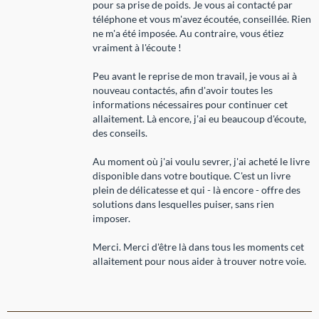
pour sa prise de poids. Je vous ai contacté par
téléphone et vous m'avez écoutée, conseillée. Rien
ne m'a été imposée. Au contraire, vous étiez
vraiment à l'écoute !
Peu avant le reprise de mon travail, je vous ai à
nouveau contactés, afin d'avoir toutes les
informations nécessaires pour continuer cet
allaitement. Là encore, j'ai eu beaucoup d'écoute,
des conseils.
Au moment où j'ai voulu sevrer, j'ai acheté le livre
disponible dans votre boutique. C'est un livre
plein de délicatesse et qui - là encore - offre des
solutions dans lesquelles puiser, sans rien
imposer.
Merci. Merci d'être là dans tous les moments cet
allaitement pour nous aider à trouver notre voie.