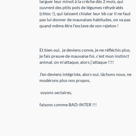
larguer leur minot à la crêche dès 2 mois, qui
ouvrent des ptits pots de légumes réhydratés
(chtoc !), qui laissent chialer leur bb car il ne faut
pas lui donner de mauvaises habitudes, on va pas
quand même être l’esclave de son rejeton !
Et bien oui, je deviens conne, je ne réfléchis plus,
je fais preuve de mauvaise foi, c’est mon instinct
animal, on m’attaque, alors j’attaque !!!!
J’en deviens intégriste, alors oui, lâchons nous, ne
modérons plus nos propos,
soyons sectaires,
faisons comme BAD-INTER !!!