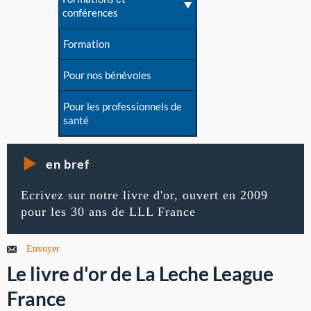
conférences
Formation
Pour nos bénévoles
Pour les professionnels de
santé
en bref
Ecrivez sur notre livre d'or, ouvert en 2009
pour les 30 ans de LLL France
Envoyer
Le livre d'or de La Leche League
France