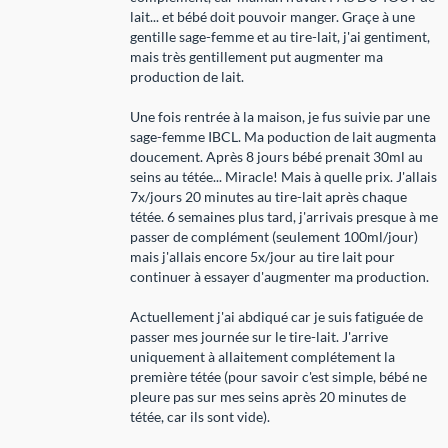
lait... et bébé doit pouvoir manger. Graçe à une
gentille sage-femme et au tire-lait, j'ai gentiment,
mais très gentillement put augmenter ma
production de lait.
Une fois rentrée à la maison, je fus suivie par une
sage-femme IBCL. Ma poduction de lait augmenta
doucement. Après 8 jours bébé prenait 30ml au
seins au tétée... Miracle! Mais à quelle prix. J'allais
7x/jours 20 minutes au tire-lait après chaque
tétée. 6 semaines plus tard, j'arrivais presque à me
passer de complément (seulement 100ml/jour)
mais j'allais encore 5x/jour au tire lait pour
continuer à essayer d'augmenter ma production.
Actuellement j'ai abdiqué car je suis fatiguée de
passer mes journée sur le tire-lait. J'arrive
uniquement à allaitement complétement la
première tétée (pour savoir c'est simple, bébé ne
pleure pas sur mes seins après 20 minutes de
tétée, car ils sont vide).