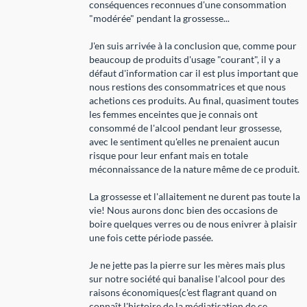
conséquences reconnues d'une consommation
"modérée" pendant la grossesse...
J'en suis arrivée à la conclusion que, comme pour
beaucoup de produits d'usage "courant", il y a
défaut d'information car il est plus important que
nous restions des consommatrices et que nous
achetions ces produits. Au final, quasiment toutes
les femmes enceintes que je connais ont
consommé de l'alcool pendant leur grossesse,
avec le sentiment qu'elles ne prenaient aucun
risque pour leur enfant mais en totale
méconnaissance de la nature même de ce produit.
La grossesse et l'allaitement ne durent pas toute la
vie! Nous aurons donc bien des occasions de
boire quelques verres ou de nous enivrer à plaisir
une fois cette période passée.
Je ne jette pas la pierre sur les mères mais plus
sur notre société qui banalise l'alcool pour des
raisons économiques(c'est flagrant quand on
connaît l'histoire de la médiatisation de ce