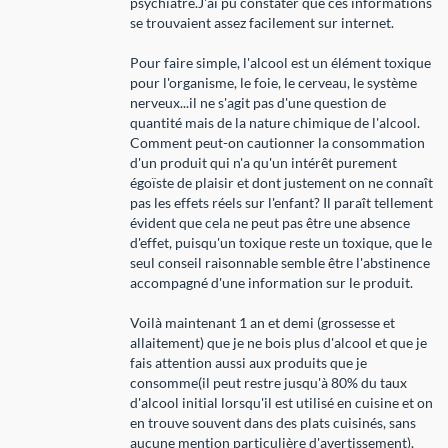
psychiatre.J'ai pu constater que ces informations
se trouvaient assez facilement sur internet.
Pour faire simple, l'alcool est un élément toxique
pour l'organisme, le foie, le cerveau, le système
nerveux...il ne s'agit pas d'une question de
quantité mais de la nature chimique de l'alcool.
Comment peut-on cautionner la consommation
d'un produit qui n'a qu'un intérêt purement
égoïste de plaisir et dont justement on ne connaît
pas les effets réels sur l'enfant? Il paraît tellement
évident que cela ne peut pas être une absence
d'effet, puisqu'un toxique reste un toxique, que le
seul conseil raisonnable semble être l'abstinence
accompagné d'une information sur le produit.
Voilà maintenant 1 an et demi (grossesse et
allaitement) que je ne bois plus d'alcool et que je
fais attention aussi aux produits que je
consomme(il peut restre jusqu'à 80% du taux
d'alcool initial lorsqu'il est utilisé en cuisine et on
en trouve souvent dans des plats cuisinés, sans
aucune mention particulière d'avertissement).