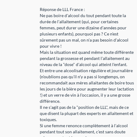
Réponse de LLL France :
Ne pas boire d'alcool du tout pendant toute la
durée de l'allaitement (qui, pour certaines
femmes, peut durer une dizaine d'années pour
plusieurs enfants), pourquoi pas ? Ce n'est
sûrement pas un mal, on n'a pas besoin d'alcool
pour vivre !
Mais la situation est quand même toute différente
pendant la grossesse et pendant l'allaitement au
niveau de la "dose" d'alcool qui atteint l'enfant.
Et entre une alcoolisation régulière et journalière
(n'oublions pas qu'il n'y a pas si longtemps, on
recommandait aux mères allaitantes de boire tous
les jours de la bière pour augmenter leur lactation
!) et un verre de vin à l'occasion, il y a une grosse
différence.
Il ne s'agit pas de la "position de LLL", mais de ce
que disent la plupart des experts en allaitement et
toxiques.
Si une femme renonce complètement à l'alcool
pendant tout son allaitement, c'est sans doute