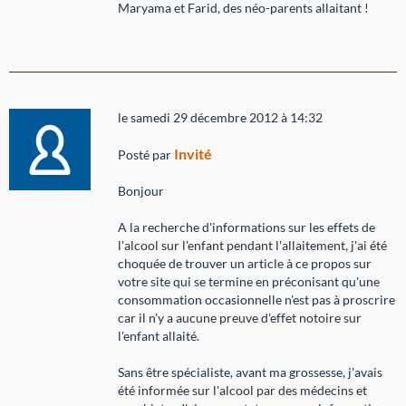
Maryama et Farid, des néo-parents allaitant !
le samedi 29 décembre 2012 à 14:32
Invité
Posté par
Bonjour
A la recherche d'informations sur les effets de
l'alcool sur l'enfant pendant l'allaitement, j'ai été
choquée de trouver un article à ce propos sur
votre site qui se termine en préconisant qu'une
consommation occasionnelle n'est pas à proscrire
car il n'y a aucune preuve d'effet notoire sur
l'enfant allaité.
Sans être spécialiste, avant ma grossesse, j'avais
été informée sur l'alcool par des médecins et