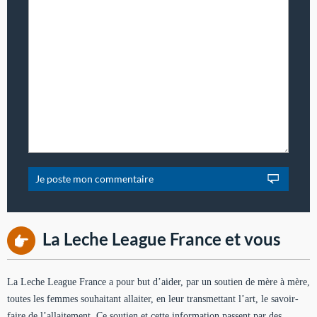
La Leche League France et vous
La Leche League France a pour but d’aider, par un soutien de mère à mère,
toutes les femmes souhaitant allaiter, en leur transmettant l’art, le savoir-
faire de l’allaitement. Ce soutien et cette information passent par des