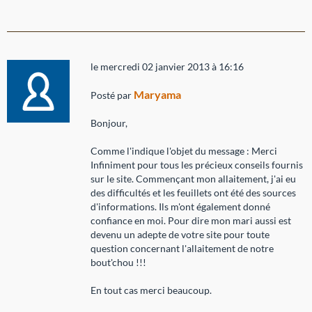
le mercredi 02 janvier 2013 à 16:16
Maryama
Posté par
Bonjour,
Comme l'indique l'objet du message : Merci
Infiniment pour tous les précieux conseils fournis
sur le site. Commençant mon allaitement, j'ai eu
des difficultés et les feuillets ont été des sources
d'informations. Ils m'ont également donné
confiance en moi. Pour dire mon mari aussi est
devenu un adepte de votre site pour toute
question concernant l'allaitement de notre
bout'chou !!!
En tout cas merci beaucoup.