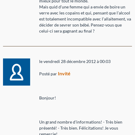
mieux pour tout le monde.
Mais quid d'une femme qui a envie de boire un
verre avec les copains et qui, pensant que l'alcool
est totalement incompatible avec l'allaitement, va
décider de sevrer son bébé. Pensez-vous que
celui-ci sera gagnant au final ?
le vendredi 28 décembre 2012 à 00:03
Invité
Posté par
Bonjour!
Un grand nombre d'informations! - Très bien
présenté! - Très bien. Félicitations! Je vous
remercie!