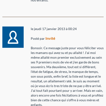
nos enfants.
le jeudi 17 janvier 2013 à 00:24
Invité
Posté par
Bonsoir. Ce message juste pour vous féliciter vous
les mamans qui avez su et pu allaité ! J'ai moi
même allaité mon premier exclusivement au sein
ses 9 premiers mois de vie et j'en garde de bons
souvenirs. Ma deuxième, tout est si différent,
l'état de fatigue, de stress, le manque de temps,
son sous poids, enfin bref, la liste est longue et le
resultat, un allaitement raté. Je suis au moment
où je vous écris tres triste de ne pas y être arrivé.
J'ai tout fait pourtant pour y arriver. Mais en vain,
alors encore une fois fécitations à vous et profitez
bien de cette chance qui s'offre à vous mères et
enfants.