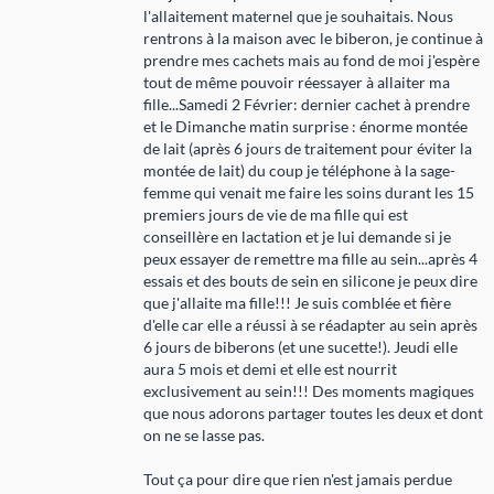
l'allaitement maternel que je souhaitais. Nous
rentrons à la maison avec le biberon, je continue à
prendre mes cachets mais au fond de moi j'espère
tout de même pouvoir réessayer à allaiter ma
fille...Samedi 2 Février: dernier cachet à prendre
et le Dimanche matin surprise : énorme montée
de lait (après 6 jours de traitement pour éviter la
montée de lait) du coup je téléphone à la sage-
femme qui venait me faire les soins durant les 15
premiers jours de vie de ma fille qui est
conseillère en lactation et je lui demande si je
peux essayer de remettre ma fille au sein...après 4
essais et des bouts de sein en silicone je peux dire
que j'allaite ma fille!!! Je suis comblée et fière
d'elle car elle a réussi à se réadapter au sein après
6 jours de biberons (et une sucette!). Jeudi elle
aura 5 mois et demi et elle est nourrit
exclusivement au sein!!! Des moments magiques
que nous adorons partager toutes les deux et dont
on ne se lasse pas.
Tout ça pour dire que rien n'est jamais perdue