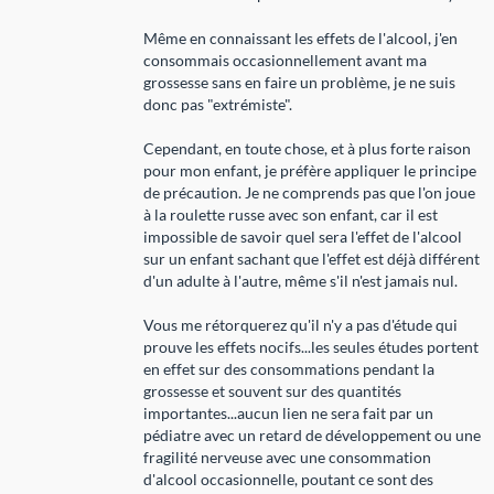
Même en connaissant les effets de l'alcool, j'en
consommais occasionnellement avant ma
grossesse sans en faire un problème, je ne suis
donc pas "extrémiste".
Cependant, en toute chose, et à plus forte raison
pour mon enfant, je préfère appliquer le principe
de précaution. Je ne comprends pas que l'on joue
à la roulette russe avec son enfant, car il est
impossible de savoir quel sera l'effet de l'alcool
sur un enfant sachant que l'effet est déjà différent
d'un adulte à l'autre, même s'il n'est jamais nul.
Vous me rétorquerez qu'il n'y a pas d'étude qui
prouve les effets nocifs...les seules études portent
en effet sur des consommations pendant la
grossesse et souvent sur des quantités
importantes...aucun lien ne sera fait par un
pédiatre avec un retard de développement ou une
fragilité nerveuse avec une consommation
d'alcool occasionnelle, poutant ce sont des