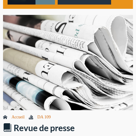
Accueil
DA 109
Revue de presse