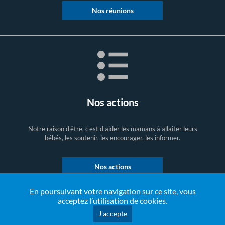
Nos réunions
Nos actions
Notre raison d'être, c'est d'aider les mamans à allaiter leurs
bébés, les soutenir, les encourager, les informer.
Nos actions
En poursuivant votre navigation sur ce site, vous
acceptez l’utilisation de cookies.
J'accepte