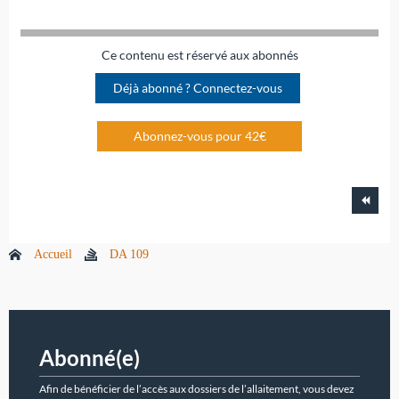
Ce contenu est réservé aux abonnés
Déjà abonné ? Connectez-vous
Abonnez-vous pour 42€
Accueil
DA 109
Abonné(e)
Afin de bénéficier de l’accès aux dossiers de l’allaitement, vous devez