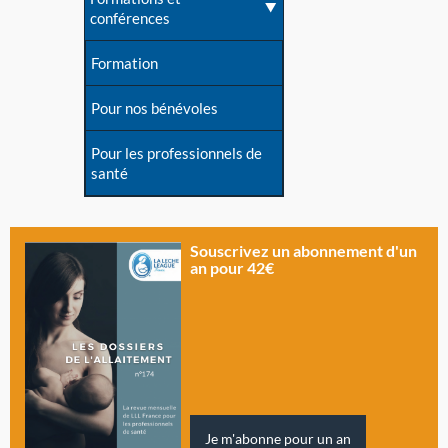
conférences
Formation
Pour nos bénévoles
Pour les professionnels de
santé
Souscrivez un abonnement d'un
an pour 42€
Je m'abonne pour un an