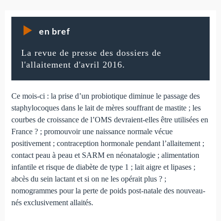
en bref
La revue de presse des dossiers de
l'allaitement d'avril 2016.
Ce mois-ci : la prise d’un probiotique diminue le passage des
staphylocoques dans le lait de mères souffrant de mastite ; les
courbes de croissance de l’OMS devraient-elles être utilisées en
France ? ; promouvoir une naissance normale vécue
positivement ; contraception hormonale pendant l’allaitement ;
contact peau à peau et SARM en néonatalogie ; alimentation
infantile et risque de diabète de type 1 ; lait aigre et lipases ;
abcès du sein lactant et si on ne les opérait plus ? ;
nomogrammes pour la perte de poids post-natale des nouveau-
nés exclusivement allaités.