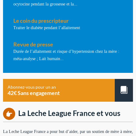
ocytocine pendant la grossesse et la...
Le coin du prescripteur
Traiter le diabète pendant l’allaitement
Revue de presse
Durée de l’allaitement et risque d’hypertension chez la mère :
méta-analyse ; Lait humain...
Abonnez-vous pour un an
42€ Sans engagement
La Leche League France et vous
La Leche League France a pour but d’aider, par un soutien de mère à mère,