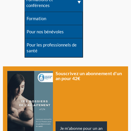
conférences
Formation
Pour nos bénévoles
Pour les professionnels de
santé
Souscrivez un abonnement d'un
an pour 42€
Je m'abonne pour un an