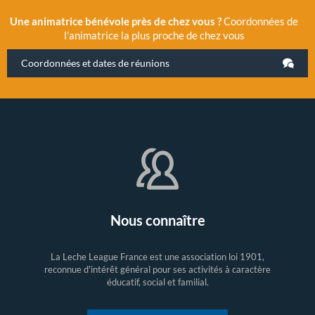
Une animatrice bénévole près de chez vous ?
Coordonnées de
l’animatrice la plus proche de chez vous
Coordonnées et dates de réunions
Nous connaître
La Leche League France est une association loi 1901,
reconnue d'intérêt général pour ses activités à caractère
éducatif, social et familial.