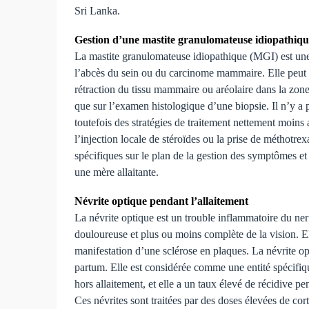
Sri Lanka.
Gestion d’une mastite granulomateuse idiopathique
La mastite granulomateuse idiopathique (MGI) est une 
l’abcès du sein ou du carcinome mammaire. Elle peut in
rétraction du tissu mammaire ou aréolaire dans la zone
que sur l’examen histologique d’une biopsie. Il n’y a
toutefois des stratégies de traitement nettement moins 
l’injection locale de stéroïdes ou la prise de méthotre
spécifiques sur le plan de la gestion des symptômes et
une mère allaitante.
Névrite optique pendant l’allaitement
La névrite optique est un trouble inflammatoire du nerf
douloureuse et plus ou moins complète de la vision. El
manifestation d’une sclérose en plaques. La névrite op
partum. Elle est considérée comme une entité spécifiqu
hors allaitement, et elle a un taux élevé de récidive pe
Ces névrites sont traitées par des doses élevées de cor