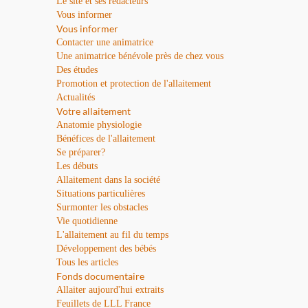
Le site et ses rédacteurs
Vous informer
Vous informer
Contacter une animatrice
Une animatrice bénévole près de chez vous
Des études
Promotion et protection de l'allaitement
Actualités
Votre allaitement
Anatomie physiologie
Bénéfices de l'allaitement
Se préparer?
Les débuts
Allaitement dans la société
Situations particulières
Surmonter les obstacles
Vie quotidienne
L'allaitement au fil du temps
Développement des bébés
Tous les articles
Fonds documentaire
Allaiter aujourd'hui extraits
Feuillets de LLL France