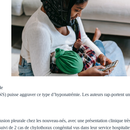
le
INS) puisse aggraver ce type d’hyponatrémie. Les auteurs rap-portent un
fusion pleurale chez les nouveau-nés, avec une présentation clinique trè
 suivi de 2 cas de chylothorax congénital vus dans leur service hospitalie