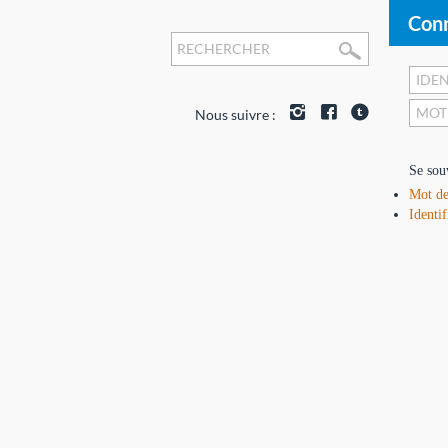
Conn
Nous suivre :
Se sou
Mot de
Identif