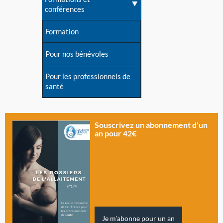
conférences
Formation
Pour nos bénévoles
Pour les professionnels de
santé
Souscrivez un abonnement d'un
an pour 42€
Je m'abonne pour un an