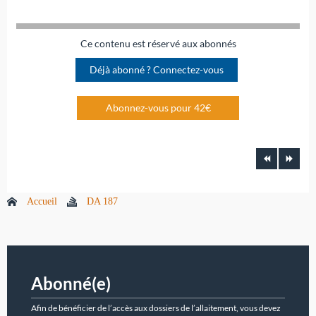
Ce contenu est réservé aux abonnés
Déjà abonné ? Connectez-vous
Abonnez-vous pour 42€
Accueil
DA 187
Abonné(e)
Afin de bénéficier de l’accès aux dossiers de l’allaitement, vous devez