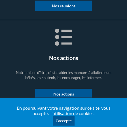
Nos réunions
Nos actions
Notre raison d'être, c'est d'aider les mamans à allaiter leurs
bébés, les soutenir, les encourager, les informer.
Nos actions
En poursuivant votre navigation sur ce site, vous
acceptez l’utilisation de cookies.
J'accepte