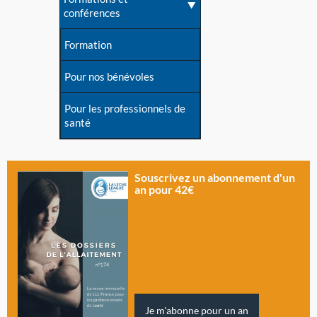
conférences
Formation
Pour nos bénévoles
Pour les professionnels de
santé
Souscrivez un abonnement d'un
an pour 42€
Je m'abonne pour un an