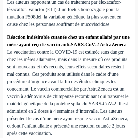
Les auteurs rapportent un cas de traitement par élexacaftor-
tézacaftor-ivafactor (ETI) d’un foetus homozygote pour la
mutation F508del, la variation génétique la plus souvent en
cause chez les personnes souffrant de mucoviscidose.
Réaction indésirable cutanée chez un enfant allaité par une
mère ayant reçu le vaccin anti-SARS-CoV-2 AstraZeneca
La vaccination contre la COVID-19 est estimée sans danger
chez les mères allaitantes, mais dans la mesure où ces produits
sont nouveaux et très récents, leurs effets secondaires restent
mal connus. Ces produits sont utilisés dans le cadre d’une
procédure d’urgence avant la fin des études cliniques les
concernant. Le vaccin commercialisé par AstraZeneca est un
vaccin à adénovirus de chimpanzé recombinant qui transmet le
matériel génétique de la protéine spike du SARS-CoV-2. Il est
administré en 2 doses à 4 semaines d’intervalle. Les auteurs
présentent le cas d’une mère ayant reçu le vaccin AstraZeneca,
et dont l’enfant allaité a présenté une réaction cutanée 2 jours
après cette vaccination.