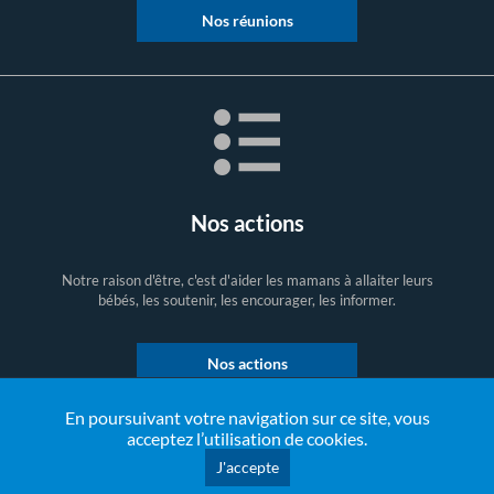
Nos réunions
Nos actions
Notre raison d'être, c'est d'aider les mamans à allaiter leurs
bébés, les soutenir, les encourager, les informer.
Nos actions
En poursuivant votre navigation sur ce site, vous
acceptez l’utilisation de cookies.
J'accepte