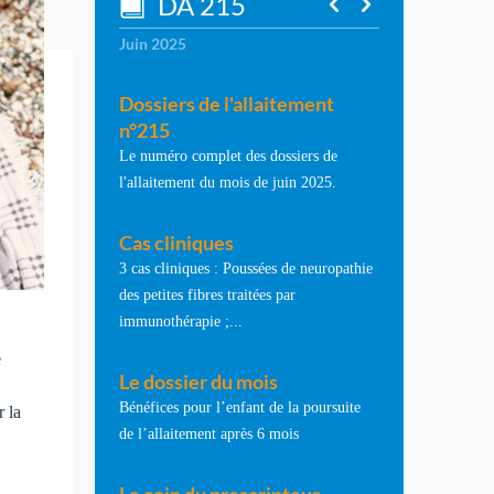
DA 215
Juin 2025
Dossiers de l'allaitement
n°215
Le numéro complet des dossiers de
l'allaitement du mois de juin 2025.
Cas cliniques
3 cas cliniques : Poussées de neuropathie
des petites fibres traitées par
immunothérapie ;...
é
Le dossier du mois
Bénéfices pour l’enfant de la poursuite
r la
de l’allaitement après 6 mois