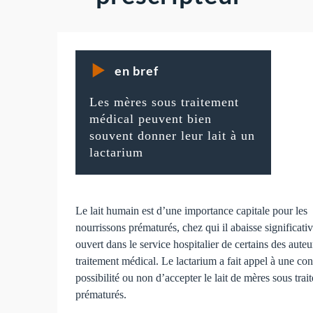
en bref
Les mères sous traitement
médical peuvent bien
souvent donner leur lait à un
lactarium
Le lait humain est d’une importance capitale pour les
nourrissons prématurés, chez qui il abaisse significa
ouvert dans le service hospitalier de certains des aut
traitement médical. Le lactarium a fait appel à une con
possibilité ou non d’accepter le lait de mères sous tra
prématurés.