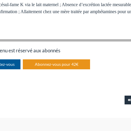
acésul-fame K via le lait maternel ; Absence d’excrétion lactée mesurable
onfirmation ; Allaitement chez une mère traitée par amphétamines pour u
enu est réservé aux abonnés
tez-vous
Abonnez-vous pour 42€