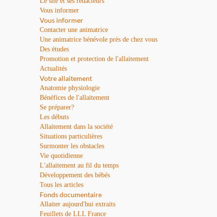
Le site et ses rédacteurs
Vous informer
Vous informer
Contacter une animatrice
Une animatrice bénévole près de chez vous
Des études
Promotion et protection de l'allaitement
Actualités
Votre allaitement
Anatomie physiologie
Bénéfices de l'allaitement
Se préparer?
Les débuts
Allaitement dans la société
Situations particulières
Surmonter les obstacles
Vie quotidienne
L'allaitement au fil du temps
Développement des bébés
Tous les articles
Fonds documentaire
Allaiter aujourd'hui extraits
Feuillets de LLL France