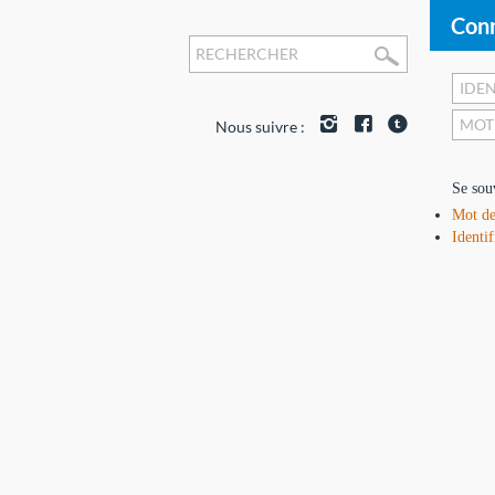
Conn
Nous suivre :
Se sou
Mot de
Identif