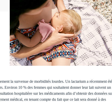
tivement la survenue de morbidités lourdes. Un lactarium a récemment ét
eurs. Environ 10 % des femmes qui souhaitent donner leur lait suivent un
sultation hospitalière sur les médicaments afin d’obtenir des données su
itement médical, en tenant compte du fait que ce lait sera donné à des