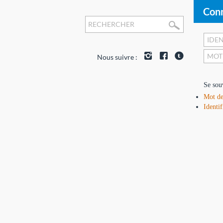
Conn
Nous suivre :
Se sou
Mot de
Identif