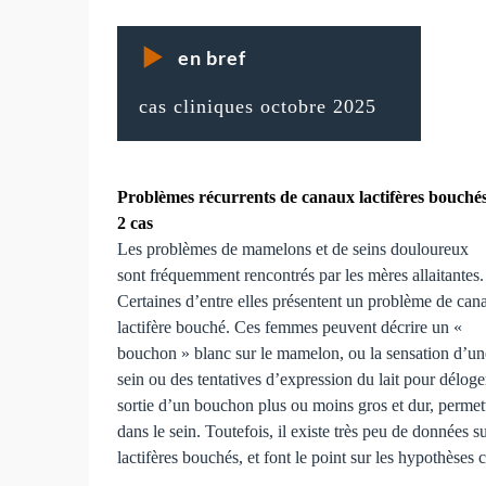
en bref
cas cliniques octobre 2025
Problèmes récurrents de canaux lactifères bouchés
2 cas
Les problèmes de mamelons et de seins douloureux
sont fréquemment rencontrés par les mères allaitantes.
Certaines d’entre elles présentent un problème de can
lactifère bouché. Ces femmes peuvent décrire un «
bouchon » blanc sur le mamelon, ou la sensation d’
sein ou des tentatives d’expression du lait pour déloge
sortie d’un bouchon plus ou moins gros et dur, permet
dans le sein. Toutefois, il existe très peu de données s
lactifères bouchés, et font le point sur les hypothèse