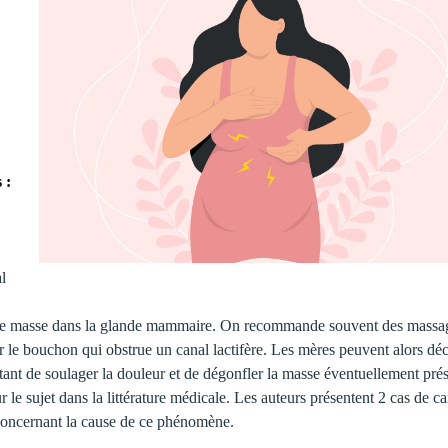
 :
al
une masse dans la glande mammaire. On recommande souvent des massa
r le bouchon qui obstrue un canal lactifère. Les mères peuvent alors déc
tant de soulager la douleur et de dégonfler la masse éventuellement pré
ur le sujet dans la littérature médicale. Les auteurs présentent 2 cas de 
s concernant la cause de ce phénomène.