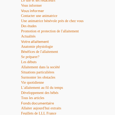
Le site et ses rédacteurs
Vous informer
Vous informer
Contacter une animatrice
Une animatrice bénévole près de chez vous
Des études
Promotion et protection de l'allaitement
Actualités
Votre allaitement
Anatomie physiologie
Bénéfices de l'allaitement
Se préparer?
Les débuts
Allaitement dans la société
Situations particulières
Surmonter les obstacles
Vie quotidienne
L'allaitement au fil du temps
Développement des bébés
Tous les articles
Fonds documentaire
Allaiter aujourd'hui extraits
Feuillets de LLL France