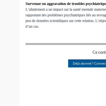
Survenue ou aggravation de troubles psychiatrique
L’allaitement a un impact sur la santé mentale maternel
rapportant des problèmes psychiatriques liés au sevrag
peu de données scientifiques sur cette relation. L’objecti
d’un cas.
Ce cont
Déjà abonné ? Connec