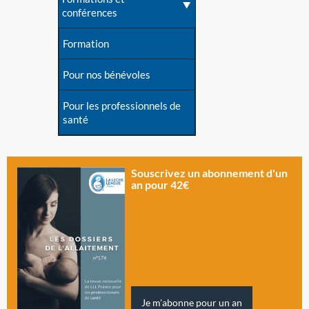
conférences
Formation
Pour nos bénévoles
Pour les professionnels de
santé
Souscrivez un abonnement d'un
an pour 42€
Je m'abonne pour un an