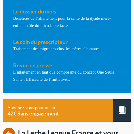
Le dossier du mois
Bénéfices de l’allaitement pour la santé de la dyade mère-
enfant : rôle du microbiote lacté
Le coin du prescripteur
Traitement des migraines chez les mères allaitantes
Revue de presse
L’allaitement en tant que composante du concept Une Seule
Santé ; Efficacité de l’Initiative...
Abonnez-vous pour un an
42€ Sans engagement
La Leche League France et vous