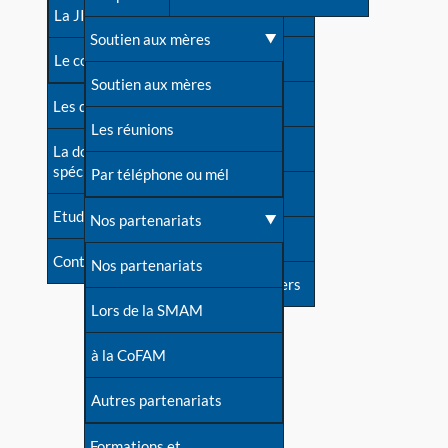
contacts
La JIA
Une difficulté d'allaitement ?
Soutien aux mères
Contact presse
Le congrès
Cas particuliers
Soutien aux mères
Dossier de presse
Les dossiers de l'allaitement
Mythes et vérités
Les réunions
Soutenir LLL
La documentation
spécialisée
Devenir animatrice ?
Par téléphone ou mél
Livre d'or
Etudes récentes
Une question sur le site
Nos partenariats
Forum
Contact
Nos partenariats
S'inscrire à nos newsletters
Lors de la SMAM
à la CoFAM
Autres partenariats
Formations et