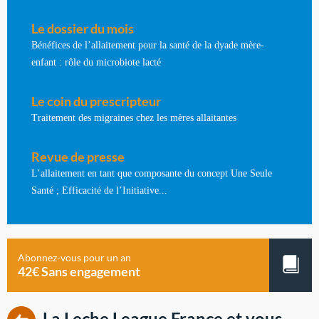
Le dossier du mois
Bénéfices de l’allaitement pour la santé de la dyade mère-
enfant : rôle du microbiote lacté
Le coin du prescripteur
Traitement des migraines chez les mères allaitantes
Revue de presse
L’allaitement en tant que composante du concept Une Seule
Santé ; Efficacité de l’Initiative...
Abonnez-vous pour un an
42€ Sans engagement
La Leche League France et vous