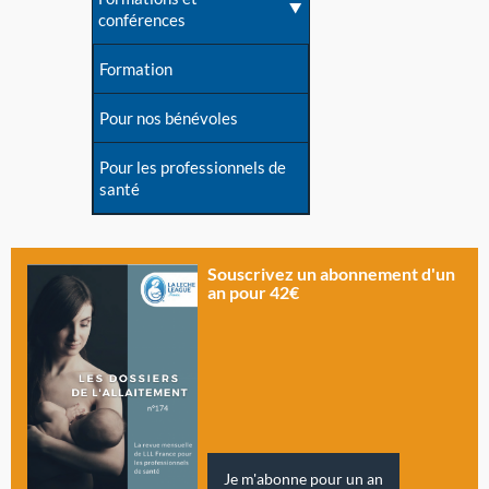
conférences
Formation
Pour nos bénévoles
Pour les professionnels de
santé
Souscrivez un abonnement d'un
an pour 42€
Je m'abonne pour un an