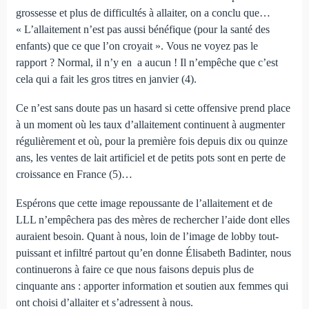
grossesse et plus de difficultés à allaiter, on a conclu que…
« L’allaitement n’est pas aussi bénéfique (pour la santé des
enfants) que ce que l’on croyait ». Vous ne voyez pas le
rapport ? Normal, il n’y en a aucun ! Il n’empêche que c’est
cela qui a fait les gros titres en janvier (4).
Ce n’est sans doute pas un hasard si cette offensive prend place
à un moment où les taux d’allaitement continuent à augmenter
régulièrement et où, pour la première fois depuis dix ou quinze
ans, les ventes de lait artificiel et de petits pots sont en perte de
croissance en France (5)…
Espérons que cette image repoussante de l’allaitement et de
LLL n’empêchera pas des mères de rechercher l’aide dont elles
auraient besoin. Quant à nous, loin de l’image de lobby tout-
puissant et infiltré partout qu’en donne Élisabeth Badinter, nous
continuerons à faire ce que nous faisons depuis plus de
cinquante ans : apporter information et soutien aux femmes qui
ont choisi d’allaiter et s’adressent à nous.