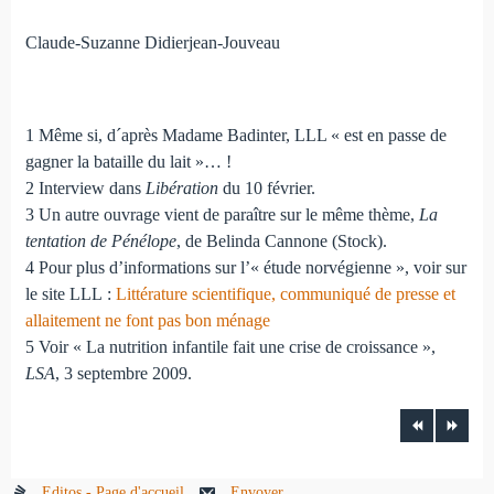
Claude-Suzanne Didierjean-Jouveau
1 Même si, d´après Madame Badinter, LLL « est en passe de
gagner la bataille du lait »… !
2 Interview dans
Libération
du 10 février.
3 Un autre ouvrage vient de paraître sur le même thème,
La
tentation de Pénélope
, de Belinda Cannone (Stock).
4 Pour plus d’informations sur l’« étude norvégienne », voir sur
le site LLL :
Littérature scientifique, communiqué de presse et
allaitement ne font pas bon ménage
5 Voir « La nutrition infantile fait une crise de croissance »,
LSA
, 3 septembre 2009.
Editos - Page d'accueil
Envoyer