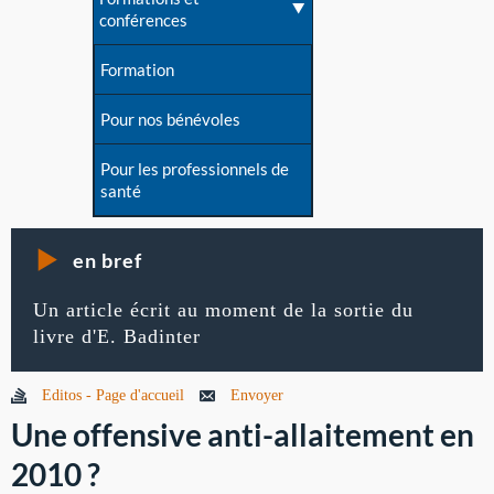
conférences
Formation
Pour nos bénévoles
Pour les professionnels de
santé
en bref
Un article écrit au moment de la sortie du
livre d'E. Badinter
Editos - Page d'accueil
Envoyer
Une offensive anti-allaitement en
2010 ?