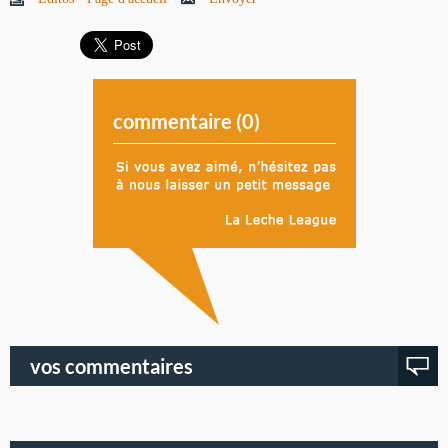
commentaire (
0
)
vos commentaires