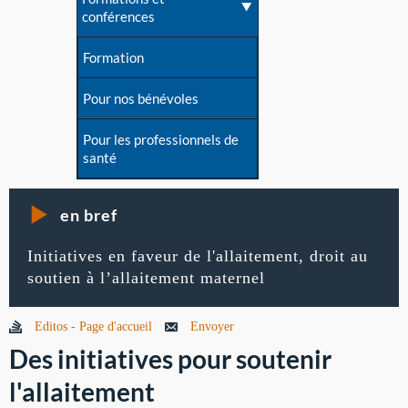
conférences
Formation
Pour nos bénévoles
Pour les professionnels de
santé
en bref
Initiatives en faveur de l'allaitement, droit au
soutien à l’allaitement maternel
Editos - Page d'accueil
Envoyer
Des initiatives pour soutenir
l'allaitement