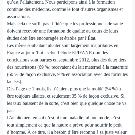
qu’est l’allaitement. Nous participons ainsi à la formation
continue des médecins, comme le font d’autres organismes et
associations.
Mais cela ne suffit pas. L’idée que les professionnels de santé
doivent recevoir une formation de qualité au cours de leurs
études doit être encouragée et établie par l’État.
Les mères souhaitant allaiter sont largement majoritaires en
France aujourd’hui : selon l’étude EPIFANE dont les
conclusions sont parues en septembre 2012, plus des deux tiers
des nourrissons (69 %) recevaient du lait maternel à la maternité
(60 % de façon exclusive, 9 % en association avec des formules
lactées).
Dès l’âge de 1 mois, ils n’étaient plus que la moitié (54 %) à
être toujours allaités, et seulement 35 % de façon exclusive. Si
les taux baissent de la sorte, c’est bien que quelque chose ne va
pas.
L’allaitement en soi n’est ni une maladie, ni une mode, c’est
tout simplement ce que la nature a prévu pour nourrir le petit
d’homme. À ce titre, il a besoin d’être reconnu à sa juste valeur