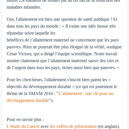
moins 2,4 milliards de dollars par an du fait de la réduction des
maladies infantiles.
Oui, l'allaitement est bien une question de santé publique ! Et
dans tous les pays du monde : « Il existe une idée fausse très
répandue selon laquelle les
bénéfices de l’allaitement maternel ne concernent que les pays
pauvres. Rien ne pourrait être plus éloigné de la vérité, souligne
Cesar Victora, qui a dirigé l’équipe scientifique. Notre travail
montre clairement que l’allaitement maternel sauve des vies et
de l’argent dans tous les pays, riches aussi bien que pauvres. »
Pour les chercheurs, l'allaitement s'inscrit bien parmi les «
objectifs du développement durable » (ce qui est justement le
thème de la SMAM 2016 : "
L'allaitement : une clé pour un
développement durable
").
Pour en savoir plus :
L'étude du Lancet
avec
les vidéos de présentation
(en anglais).