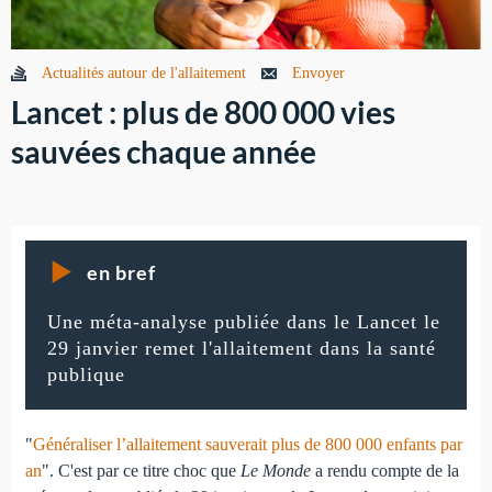
Actualités autour de l'allaitement
Envoyer
Lancet : plus de 800 000 vies
sauvées chaque année
en bref
Une méta-analyse publiée dans le Lancet le
29 janvier remet l'allaitement dans la santé
publique
"
Généraliser l’allaitement sauverait plus de 800 000 enfants par
an
". C'est par ce titre choc que
Le Monde
a rendu compte de la