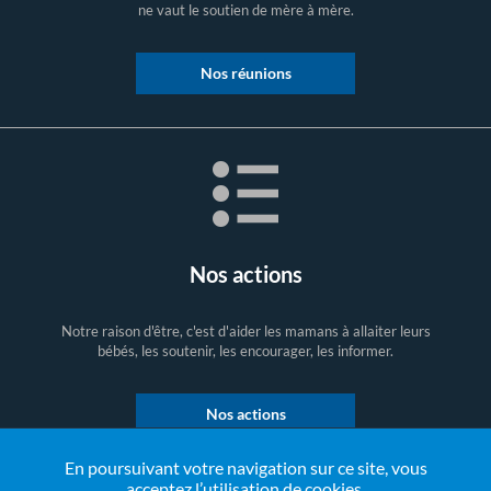
ne vaut le soutien de mère à mère.
Nos réunions
Nos actions
Notre raison d'être, c'est d'aider les mamans à allaiter leurs
bébés, les soutenir, les encourager, les informer.
Nos actions
En poursuivant votre navigation sur ce site, vous
acceptez l’utilisation de cookies.