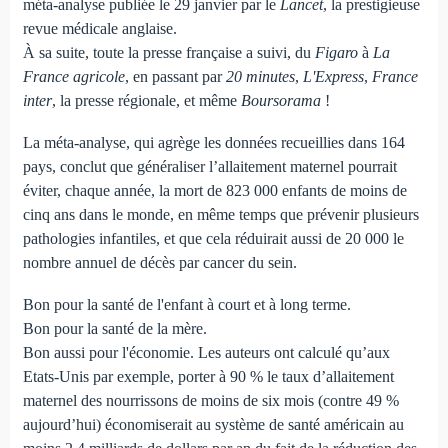
méta-analyse publiée le 29 janvier par le
Lancet
, la prestigieuse
revue médicale anglaise.
À sa suite, toute la presse française a suivi, du
Figaro
à
La
France agricole
, en passant par
20 minutes
,
L'Express
,
France
inter
, la presse régionale, et même
Boursorama
!
La méta-analyse, qui agrège les données recueillies dans 164
pays, conclut que généraliser l’allaitement maternel pourrait
éviter, chaque année, la mort de 823 000 enfants de moins de
cinq ans dans le monde, en même temps que prévenir plusieurs
pathologies infantiles, et que cela réduirait aussi de 20 000 le
nombre annuel de décès par cancer du sein.
Bon pour la santé de l'enfant à court et à long terme.
Bon pour la santé de la mère.
Bon aussi pour l'économie. Les auteurs ont calculé qu’aux
Etats-Unis par exemple, porter à 90 % le taux d’allaitement
maternel des nourrissons de moins de six mois (contre 49 %
aujourd’hui) économiserait au système de santé américain au