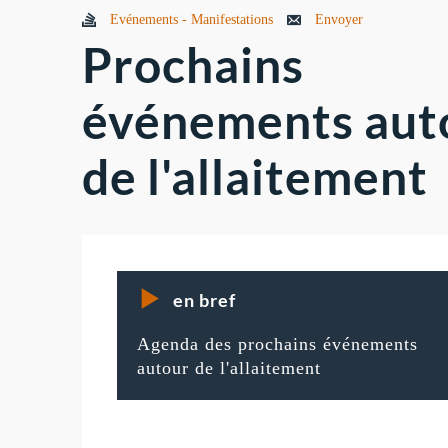
Evénements - Manifestations
Envoyer
Prochains
événements aut
de l'allaitement
en bref
Agenda des prochains événements
autour de l'allaitement