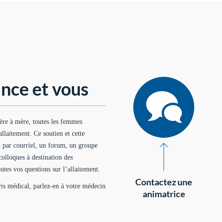
nce et vous
ère à mère, toutes les femmes
’allaitement. Ce soutien et cette
t par courriel, un forum, un groupe
colloques à destination des
utes vos questions sur l’allaitement.
Contactez une
avis médical, parlez-en à votre médecin
animatrice