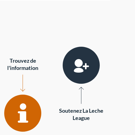
Trouvez de
l'information
Soutenez La Leche
League