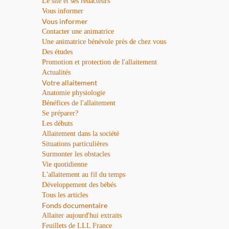
Le site et ses rédacteurs
Vous informer
Vous informer
Contacter une animatrice
Une animatrice bénévole près de chez vous
Des études
Promotion et protection de l'allaitement
Actualités
Votre allaitement
Anatomie physiologie
Bénéfices de l'allaitement
Se préparer?
Les débuts
Allaitement dans la société
Situations particulières
Surmonter les obstacles
Vie quotidienne
L'allaitement au fil du temps
Développement des bébés
Tous les articles
Fonds documentaire
Allaiter aujourd'hui extraits
Feuillets de LLL France