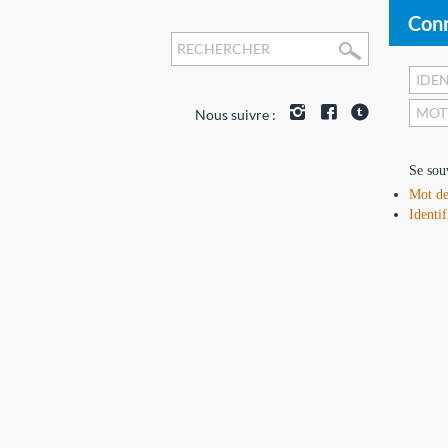
Conn
Nous suivre :
Se sou
Mot de
Identif