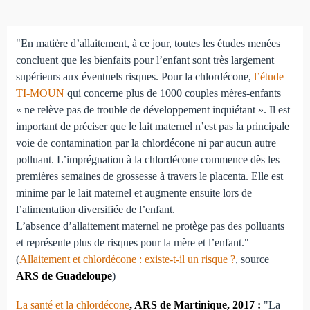
"En matière d’allaitement, à ce jour, toutes les études menées
concluent que les bienfaits pour l’enfant sont très largement
supérieurs aux éventuels risques. Pour la chlordécone,
l’étude
TI-MOUN
qui concerne plus de 1000 couples mères-enfants
« ne relève pas de trouble de développement inquiétant ». Il est
important de préciser que le lait maternel n’est pas la principale
voie de contamination par la chlordécone ni par aucun autre
polluant. L’imprégnation à la chlordécone commence dès les
premières semaines de grossesse à travers le placenta. Elle est
minime par le lait maternel et augmente ensuite lors de
l’alimentation diversifiée de l’enfant.
L’absence d’allaitement maternel ne protège pas des polluants
et représente plus de risques pour la mère et l’enfant."
(
Allaitement et chlordécone : existe-t-il un risque ?
, source
ARS de Guadeloupe
)
La santé et la chlordécone
, ARS de Martinique, 2017 :
"La